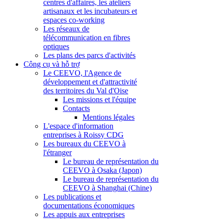
centres d'affaires, les ateliers
artisanaux et les incubateurs et
espaces co-working
Les réseaux de
télécommunication en fibres
optiques
Les plans des parcs d'activités
Công cụ và hỗ trợ
Le CEEVO, l'Agence de
développement et d'attractivité
des territoires du Val d'Oise
Les missions et l'équipe
Contacts
Mentions légales
L'espace d'information
entreprises à Roissy CDG
Les bureaux du CEEVO à
l'étranger
Le bureau de représentation du
CEEVO à Osaka (Japon)
Le bureau de représentation du
CEEVO à Shanghai (Chine)
Les publications et
documentations économiques
Les appuis aux entreprises