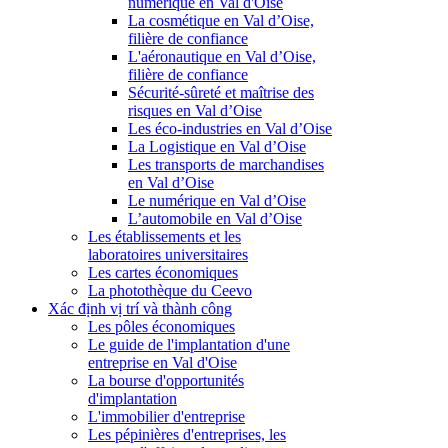
numérique en Val d'Oise
La cosmétique en Val d’Oise,
filière de confiance
L'aéronautique en Val d’Oise,
filière de confiance
Sécurité-sûreté et maîtrise des
risques en Val d’Oise
Les éco-industries en Val d’Oise
La Logistique en Val d’Oise
Les transports de marchandises
en Val d’Oise
Le numérique en Val d’Oise
L’automobile en Val d’Oise
Les établissements et les
laboratoires universitaires
Les cartes économiques
La photothèque du Ceevo
Xác định vị trí và thành công
Les pôles économiques
Le guide de l'implantation d'une
entreprise en Val d'Oise
La bourse d'opportunités
d'implantation
L'immobilier d'entreprise
Les pépinières d'entreprises, les