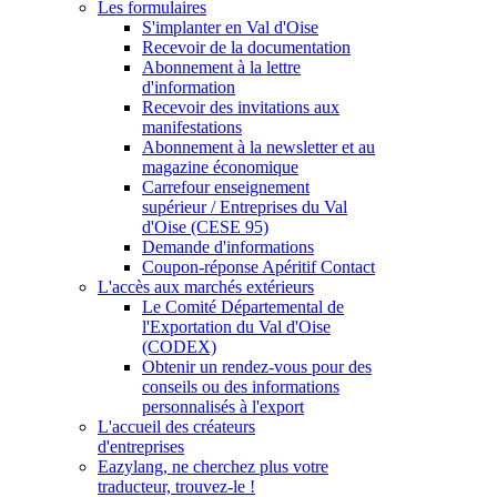
Les formulaires
S'implanter en Val d'Oise
Recevoir de la documentation
Abonnement à la lettre
d'information
Recevoir des invitations aux
manifestations
Abonnement à la newsletter et au
magazine économique
Carrefour enseignement
supérieur / Entreprises du Val
d'Oise (CESE 95)
Demande d'informations
Coupon-réponse Apéritif Contact
L'accès aux marchés extérieurs
Le Comité Départemental de
l'Exportation du Val d'Oise
(CODEX)
Obtenir un rendez-vous pour des
conseils ou des informations
personnalisés à l'export
L'accueil des créateurs
d'entreprises
Eazylang, ne cherchez plus votre
traducteur, trouvez-le !