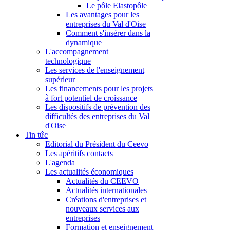
Le pôle Elastopôle
Les avantages pour les
entreprises du Val d'Oise
Comment s'insérer dans la
dynamique
L'accompagnement
technologique
Les services de l'enseignement
supérieur
Les financements pour les projets
à fort potentiel de croissance
Les dispositifs de prévention des
difficultés des entreprises du Val
d'Oise
Tin tức
Editorial du Président du Ceevo
Les apéritifs contacts
L'agenda
Les actualités économiques
Actualités du CEEVO
Actualités internationales
Créations d'entreprises et
nouveaux services aux
entreprises
Formation et enseignement