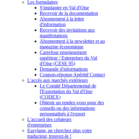
Les formulaires
S'implanter en Val d'Oise
Recevoir de la documentation
Abonnement à la lettre
d'information
Recevoir des invitations aux
manifestations
Abonnement à la newsletter et au
magazine économique
Carrefour enseignement
supérieur / Entreprises du Val
d'Oise (CESE 95)
Demande d'informations
Coupon-réponse Apéritif Contact
L'accès aux marchés extérieurs
Le Comité Départemental de
l'Exportation du Val d'Oise
(CODEX)
Obtenir un rendez-vous pour des
conseils ou des informations
personnalisés à l'export
L'accueil des créateurs
d'entreprises
Eazylang, ne cherchez plus votre
traducteur, trouvez-le !