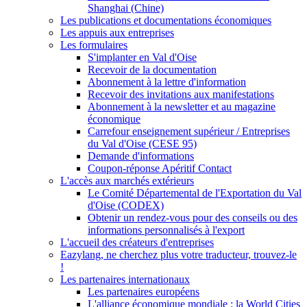
Shanghai (Chine)
Les publications et documentations économiques
Les appuis aux entreprises
Les formulaires
S'implanter en Val d'Oise
Recevoir de la documentation
Abonnement à la lettre d'information
Recevoir des invitations aux manifestations
Abonnement à la newsletter et au magazine
économique
Carrefour enseignement supérieur / Entreprises
du Val d'Oise (CESE 95)
Demande d'informations
Coupon-réponse Apéritif Contact
L'accès aux marchés extérieurs
Le Comité Départemental de l'Exportation du Val
d'Oise (CODEX)
Obtenir un rendez-vous pour des conseils ou des
informations personnalisés à l'export
L'accueil des créateurs d'entreprises
Eazylang, ne cherchez plus votre traducteur, trouvez-le
!
Les partenaires internationaux
Les partenaires européens
L'alliance économique mondiale : la World Cities