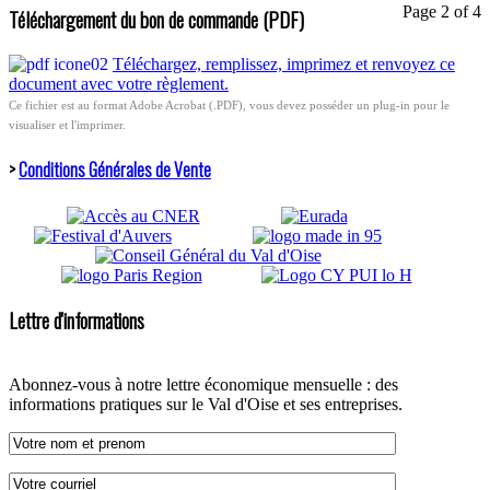
Page 2 of 4
Téléchargement du bon de commande (PDF)
Téléchargez, remplissez, imprimez et renvoyez ce
document avec votre règlement.
Ce fichier est au format Adobe Acrobat (.PDF), vous devez posséder un plug-in pour le
visualiser et l'imprimer.
>
Conditions Générales de Vente
Lettre d'informations
Abonnez-vous à notre lettre économique mensuelle : des
informations pratiques sur le Val d'Oise et ses entreprises.