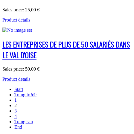
Sales price:
25,00 €
Product details
LES ENTREPRISES DE PLUS DE 50 SALARIÉS DANS
LE VAL D'OISE
Sales price:
50,00 €
Product details
Start
Trang trước
1
2
3
4
Trang sau
End