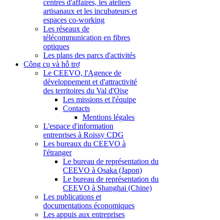
centres d'affaires, les ateliers
artisanaux et les incubateurs et
espaces co-working
Les réseaux de
télécommunication en fibres
optiques
Les plans des parcs d'activités
Công cụ và hỗ trợ
Le CEEVO, l'Agence de
développement et d'attractivité
des territoires du Val d'Oise
Les missions et l'équipe
Contacts
Mentions légales
L'espace d'information
entreprises à Roissy CDG
Les bureaux du CEEVO à
l'étranger
Le bureau de représentation du
CEEVO à Osaka (Japon)
Le bureau de représentation du
CEEVO à Shanghai (Chine)
Les publications et
documentations économiques
Les appuis aux entreprises