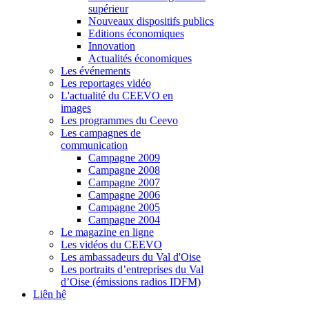
supérieur
Nouveaux dispositifs publics
Editions économiques
Innovation
Actualités économiques
Les événements
Les reportages vidéo
L'actualité du CEEVO en
images
Les programmes du Ceevo
Les campagnes de
communication
Campagne 2009
Campagne 2008
Campagne 2007
Campagne 2006
Campagne 2005
Campagne 2004
Le magazine en ligne
Les vidéos du CEEVO
Les ambassadeurs du Val d'Oise
Les portraits d’entreprises du Val
d’Oise (émissions radios IDFM)
Liên hệ