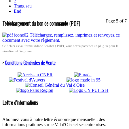
7
Trang sau
End
Page 5 of 7
Téléchargement du bon de commande (PDF)
Téléchargez, remplissez, imprimez et renvoyez ce
document avec votre règlement.
Ce fichier est au format Adobe Acrobat (.PDF), vous devez posséder un plug-in pour le
visualiser et l'imprimer.
>
Conditions Générales de Vente
Lettre d'informations
Abonnez-vous à notre lettre économique mensuelle : des
informations pratiques sur le Val d'Oise et ses entreprises.