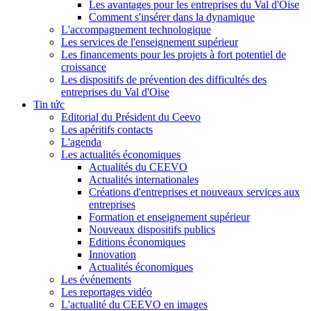
Les avantages pour les entreprises du Val d'Oise
Comment s'insérer dans la dynamique
L'accompagnement technologique
Les services de l'enseignement supérieur
Les financements pour les projets à fort potentiel de
croissance
Les dispositifs de prévention des difficultés des
entreprises du Val d'Oise
Tin tức
Editorial du Président du Ceevo
Les apéritifs contacts
L'agenda
Les actualités économiques
Actualités du CEEVO
Actualités internationales
Créations d'entreprises et nouveaux services aux
entreprises
Formation et enseignement supérieur
Nouveaux dispositifs publics
Editions économiques
Innovation
Actualités économiques
Les événements
Les reportages vidéo
L'actualité du CEEVO en images