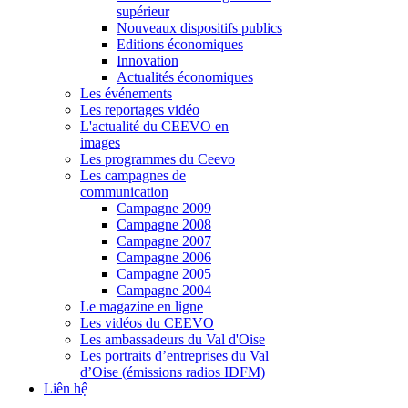
supérieur
Nouveaux dispositifs publics
Editions économiques
Innovation
Actualités économiques
Les événements
Les reportages vidéo
L'actualité du CEEVO en
images
Les programmes du Ceevo
Les campagnes de
communication
Campagne 2009
Campagne 2008
Campagne 2007
Campagne 2006
Campagne 2005
Campagne 2004
Le magazine en ligne
Les vidéos du CEEVO
Les ambassadeurs du Val d'Oise
Les portraits d’entreprises du Val
d’Oise (émissions radios IDFM)
Liên hệ