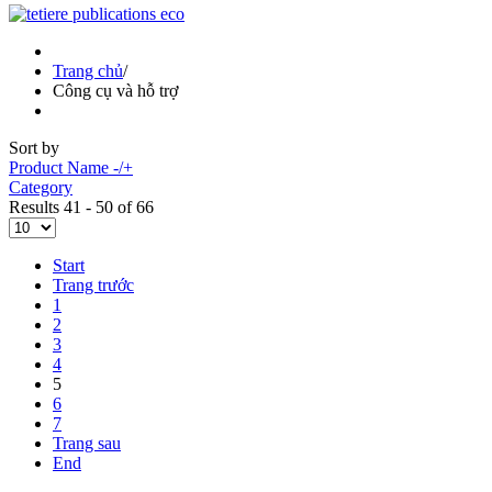
Trang chủ
/
Công cụ và hỗ trợ
Sort by
Product Name -/+
Category
Results 41 - 50 of 66
Start
Trang trước
1
2
3
4
5
6
7
Trang sau
End