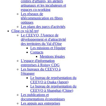
centres d'affaires, les ateliers
artisanaux et les incubateurs et
espaces co-working
Les réseaux de
télécommunication en fibres
optiques
Les plans des parcs d'activités
Công cụ và hỗ trợ
Le CEEVO, l'Agence de
développement et d'attractivité
des territoires du Val d'Oise
Les missions et l'équipe
Contacts
Mentions légales
L'espace d'information
entreprises à Roissy CDG
Les bureaux du CEEVO à
l'étranger
Le bureau de représentation du
CEEVO à Osaka (Japon)
Le bureau de représentation du
CEEVO à Shanghai (Chine)
Les publications et
documentations économiques
Les appuis aux entreprises