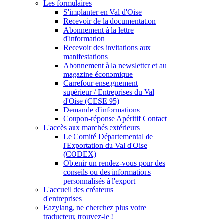
Les formulaires
S'implanter en Val d'Oise
Recevoir de la documentation
Abonnement à la lettre
d'information
Recevoir des invitations aux
manifestations
Abonnement à la newsletter et au
magazine économique
Carrefour enseignement
supérieur / Entreprises du Val
d'Oise (CESE 95)
Demande d'informations
Coupon-réponse Apéritif Contact
L'accès aux marchés extérieurs
Le Comité Départemental de
l'Exportation du Val d'Oise
(CODEX)
Obtenir un rendez-vous pour des
conseils ou des informations
personnalisés à l'export
L'accueil des créateurs
d'entreprises
Eazylang, ne cherchez plus votre
traducteur, trouvez-le !