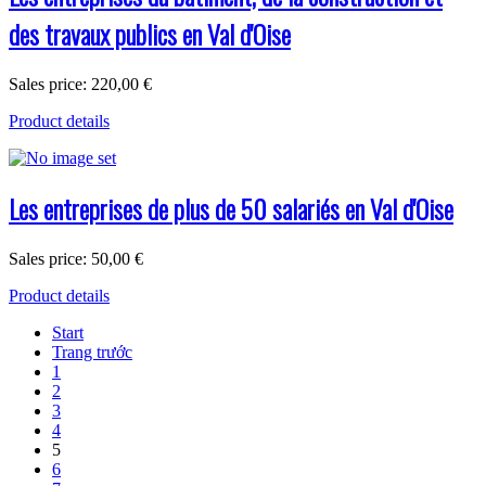
des travaux publics en Val d'Oise
Sales price:
220,00 €
Product details
Les entreprises de plus de 50 salariés en Val d'Oise
Sales price:
50,00 €
Product details
Start
Trang trước
1
2
3
4
5
6