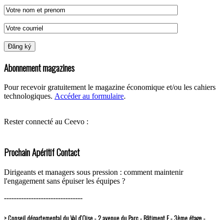
Abonnement magazines
Pour recevoir gratuitement le magazine économique et/ou les cahiers
technologiques.
Accéder au formulaire
.
Rester connecté au Ceevo :
Prochain Apéritif Contact
Dirigeants et managers sous pression : comment maintenir
l'engagement sans épuiser les équipes ?
--------------------------------
> Conseil départemental du Val d’Oise - 2 avenue du Parc - Bâtiment F - 3ème étage -