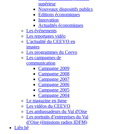
supérieur
Nouveaux dispositifs publics
Editions économiques
Innovation
Actualités économiques
Les événements
Les reportages vidéo
L'actualité du CEEVO en
images
Les programmes du Ceevo
Les campagnes de
communication
Campagne 2009
Campagne 2008
Campagne 2007
Campagne 2006
Campagne 2005
Campagne 2004
Le magazine en ligne
Les vidéos du CEEVO
Les ambassadeurs du Val d'Oise
Les portraits d’entreprises du Val
d’Oise (émissions radios IDFM)
Liên hệ