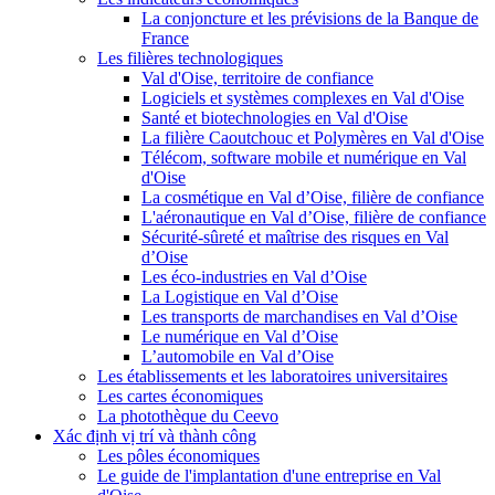
La conjoncture et les prévisions de la Banque de
France
Les filières technologiques
Val d'Oise, territoire de confiance
Logiciels et systèmes complexes en Val d'Oise
Santé et biotechnologies en Val d'Oise
La filière Caoutchouc et Polymères en Val d'Oise
Télécom, software mobile et numérique en Val
d'Oise
La cosmétique en Val d’Oise, filière de confiance
L'aéronautique en Val d’Oise, filière de confiance
Sécurité-sûreté et maîtrise des risques en Val
d’Oise
Les éco-industries en Val d’Oise
La Logistique en Val d’Oise
Les transports de marchandises en Val d’Oise
Le numérique en Val d’Oise
L’automobile en Val d’Oise
Les établissements et les laboratoires universitaires
Les cartes économiques
La photothèque du Ceevo
Xác định vị trí và thành công
Les pôles économiques
Le guide de l'implantation d'une entreprise en Val