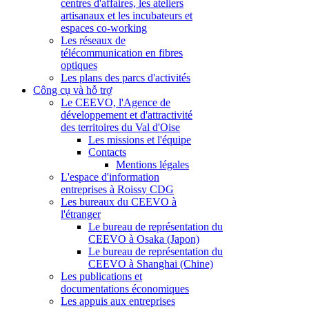
centres d'affaires, les ateliers
artisanaux et les incubateurs et
espaces co-working
Les réseaux de
télécommunication en fibres
optiques
Les plans des parcs d'activités
Công cụ và hỗ trợ
Le CEEVO, l'Agence de
développement et d'attractivité
des territoires du Val d'Oise
Les missions et l'équipe
Contacts
Mentions légales
L'espace d'information
entreprises à Roissy CDG
Les bureaux du CEEVO à
l'étranger
Le bureau de représentation du
CEEVO à Osaka (Japon)
Le bureau de représentation du
CEEVO à Shanghai (Chine)
Les publications et
documentations économiques
Les appuis aux entreprises