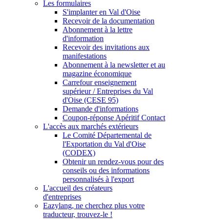
Les formulaires
S'implanter en Val d'Oise
Recevoir de la documentation
Abonnement à la lettre
d'information
Recevoir des invitations aux
manifestations
Abonnement à la newsletter et au
magazine économique
Carrefour enseignement
supérieur / Entreprises du Val
d'Oise (CESE 95)
Demande d'informations
Coupon-réponse Apéritif Contact
L'accès aux marchés extérieurs
Le Comité Départemental de
l'Exportation du Val d'Oise
(CODEX)
Obtenir un rendez-vous pour des
conseils ou des informations
personnalisés à l'export
L'accueil des créateurs
d'entreprises
Eazylang, ne cherchez plus votre
traducteur, trouvez-le !