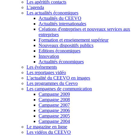
Les apéritifs contacts
L'agenda
Les actualités économiques
Actualités du CEEVO
Actualités internationales
Créations d'entreprises et nouveaux services aux
entreprises
Formation et enseignement supérieur
Nouveaux dispositifs publics
Editions économiques
Innovation
Actualités économiques
Les événements
Les reportages vidéo
L'actualité du CEEVO en images
Les programmes du Ceevo
Les campagnes de communication
Campagne 2009
Campagne 2008
Campagne 2007
Campagne 2006
Campagne 2005
Campagne 2004
Le magazine en ligne
Les vidéos du CEEVO