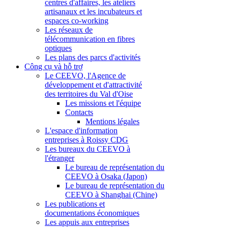
centres d'affaires, les ateliers
artisanaux et les incubateurs et
espaces co-working
Les réseaux de
télécommunication en fibres
optiques
Les plans des parcs d'activités
Công cụ và hỗ trợ
Le CEEVO, l'Agence de
développement et d'attractivité
des territoires du Val d'Oise
Les missions et l'équipe
Contacts
Mentions légales
L'espace d'information
entreprises à Roissy CDG
Les bureaux du CEEVO à
l'étranger
Le bureau de représentation du
CEEVO à Osaka (Japon)
Le bureau de représentation du
CEEVO à Shanghai (Chine)
Les publications et
documentations économiques
Les appuis aux entreprises