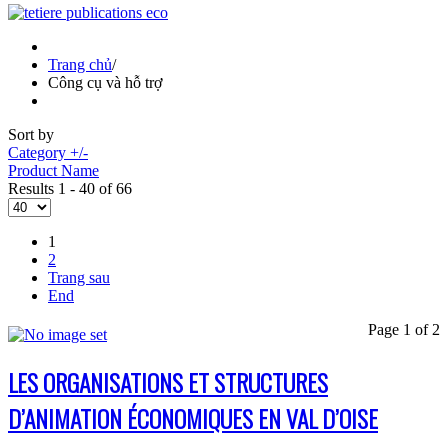
Trang chủ
/
Công cụ và hỗ trợ
Sort by
Category +/-
Product Name
Results 1 - 40 of 66
1
2
Trang sau
End
Page 1 of 2
LES ORGANISATIONS ET STRUCTURES
D’ANIMATION ÉCONOMIQUES EN VAL D’OISE