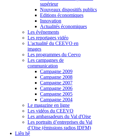
supérieur
Nouveaux dispositifs publics
Editions économiques
Innovation
Actualités économiques
Les événements
Les reportages vidéo
L'actualité du CEEVO en
images
Les programmes du Ceevo
Les campagnes de
communication
Campagne 2009
Campagne 2008
Campagne 2007
Campagne 2006
Campagne 2005
Campagne 2004
Le magazine en ligne
Les vidéos du CEEVO
Les ambassadeurs du Val d'Oise
Les portraits d’entreprises du Val
d’Oise (émissions radios IDFM)
Liên hệ