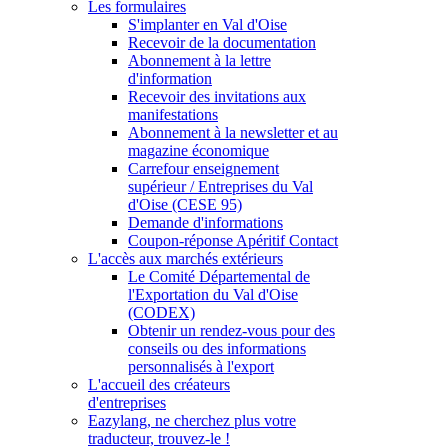
Les formulaires
S'implanter en Val d'Oise
Recevoir de la documentation
Abonnement à la lettre
d'information
Recevoir des invitations aux
manifestations
Abonnement à la newsletter et au
magazine économique
Carrefour enseignement
supérieur / Entreprises du Val
d'Oise (CESE 95)
Demande d'informations
Coupon-réponse Apéritif Contact
L'accès aux marchés extérieurs
Le Comité Départemental de
l'Exportation du Val d'Oise
(CODEX)
Obtenir un rendez-vous pour des
conseils ou des informations
personnalisés à l'export
L'accueil des créateurs
d'entreprises
Eazylang, ne cherchez plus votre
traducteur, trouvez-le !