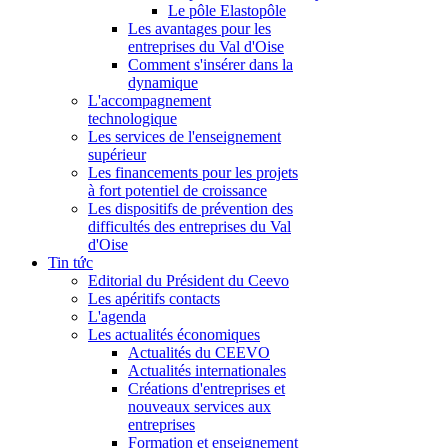
Le pôle Elastopôle
Les avantages pour les
entreprises du Val d'Oise
Comment s'insérer dans la
dynamique
L'accompagnement
technologique
Les services de l'enseignement
supérieur
Les financements pour les projets
à fort potentiel de croissance
Les dispositifs de prévention des
difficultés des entreprises du Val
d'Oise
Tin tức
Editorial du Président du Ceevo
Les apéritifs contacts
L'agenda
Les actualités économiques
Actualités du CEEVO
Actualités internationales
Créations d'entreprises et
nouveaux services aux
entreprises
Formation et enseignement