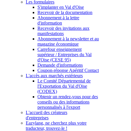
Les formulaires
S'implanter en Val d'Oise
Recevoir de la documentation
Abonnement à la lettre
d'information
Recevoir des invitations aux
manifestations
Abonnement à la newsletter et au
magazine économique
Carrefour enseignement
supérieur / Entreprises du Val
d'Oise (CESE 95)
Demande d'informations
Coupon-réponse Apéritif Contact
L'accès aux marchés extérieurs
Le Comité Départemental de
l'Exportation du Val d'Oise
(CODEX)
Obtenir un rendez-vous pour des
conseils ou des informations
personnalisés à l'export
L'accueil des créateurs
d'entreprises
Eazylang, ne cherchez plus votre
traducteur, trouvez-le !