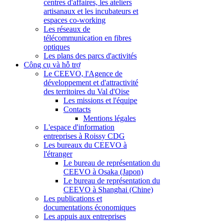
centres d'affaires, les ateliers
artisanaux et les incubateurs et
espaces co-working
Les réseaux de
télécommunication en fibres
optiques
Les plans des parcs d'activités
Công cụ và hỗ trợ
Le CEEVO, l'Agence de
développement et d'attractivité
des territoires du Val d'Oise
Les missions et l'équipe
Contacts
Mentions légales
L'espace d'information
entreprises à Roissy CDG
Les bureaux du CEEVO à
l'étranger
Le bureau de représentation du
CEEVO à Osaka (Japon)
Le bureau de représentation du
CEEVO à Shanghai (Chine)
Les publications et
documentations économiques
Les appuis aux entreprises