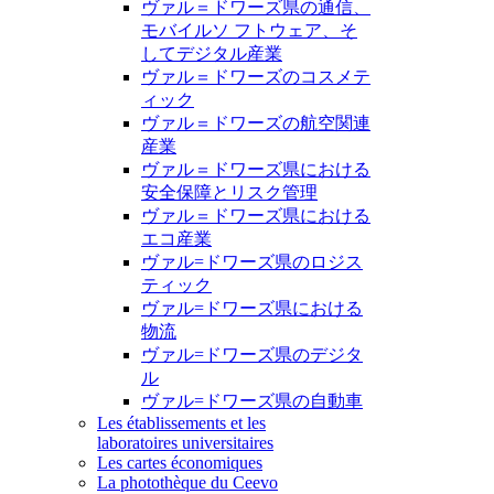
ヴァル＝ドワーズ県の通信、
モバイルソ フトウェア、そ
してデジタル産業
ヴァル＝ドワーズのコスメテ
ィック
ヴァル＝ドワーズの航空関連
産業
ヴァル＝ドワーズ県における
安全保障とリスク管理
ヴァル＝ドワーズ県における
エコ産業
ヴァル=ドワーズ県のロジス
ティック
ヴァル=ドワーズ県における
物流
ヴァル=ドワーズ県のデジタ
ル
ヴァル=ドワーズ県の自動車
Les établissements et les
laboratoires universitaires
Les cartes économiques
La photothèque du Ceevo