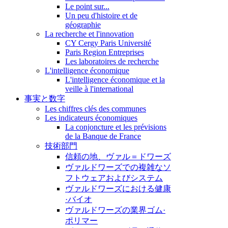
Le point sur...
Un peu d'histoire et de
géographie
La recherche et l'innovation
CY Cergy Paris Université
Paris Region Entreprises
Les laboratoires de recherche
L'intelligence économique
L'intelligence économique et la
veille à l'international
事実と数字
Les chiffres clés des communes
Les indicateurs économiques
La conjoncture et les prévisions
de la Banque de France
技術部門
信頼の地、ヴァル＝ドワーズ
ヴァルドワーズでの複雑なソ
フトウェアおよびシステム
ヴァルドワーズにおける健康
·バイオ
ヴァルドワーズの業界ゴム·
ポリマー