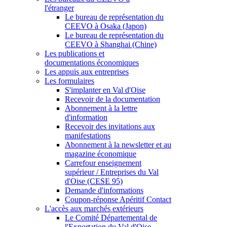
l'étranger
Le bureau de représentation du
CEEVO à Osaka (Japon)
Le bureau de représentation du
CEEVO à Shanghai (Chine)
Les publications et
documentations économiques
Les appuis aux entreprises
Les formulaires
S'implanter en Val d'Oise
Recevoir de la documentation
Abonnement à la lettre
d'information
Recevoir des invitations aux
manifestations
Abonnement à la newsletter et au
magazine économique
Carrefour enseignement
supérieur / Entreprises du Val
d'Oise (CESE 95)
Demande d'informations
Coupon-réponse Apéritif Contact
L'accès aux marchés extérieurs
Le Comité Départemental de
l'Exportation du Val d'Oise