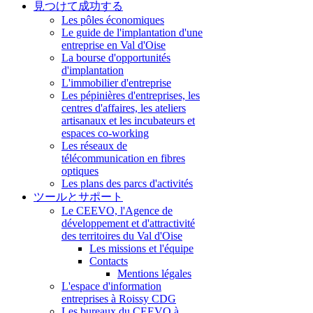
見つけて成功する
Les pôles économiques
Le guide de l'implantation d'une
entreprise en Val d'Oise
La bourse d'opportunités
d'implantation
L'immobilier d'entreprise
Les pépinières d'entreprises, les
centres d'affaires, les ateliers
artisanaux et les incubateurs et
espaces co-working
Les réseaux de
télécommunication en fibres
optiques
Les plans des parcs d'activités
ツールとサポート
Le CEEVO, l'Agence de
développement et d'attractivité
des territoires du Val d'Oise
Les missions et l'équipe
Contacts
Mentions légales
L'espace d'information
entreprises à Roissy CDG
Les bureaux du CEEVO à