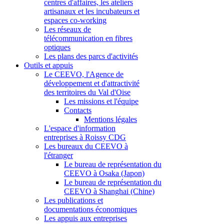
centres d'affaires, les ateliers
artisanaux et les incubateurs et
espaces co-working
Les réseaux de
télécommunication en fibres
optiques
Les plans des parcs d'activités
Outils et appuis
Le CEEVO, l'Agence de
développement et d'attractivité
des territoires du Val d'Oise
Les missions et l'équipe
Contacts
Mentions légales
L'espace d'information
entreprises à Roissy CDG
Les bureaux du CEEVO à
l'étranger
Le bureau de représentation du
CEEVO à Osaka (Japon)
Le bureau de représentation du
CEEVO à Shanghai (Chine)
Les publications et
documentations économiques
Les appuis aux entreprises