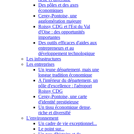
Des pôles et des axes
économiques
Cergy-Pontoise, une
agglomération majeure
Roissy CDG et l'Est du Val
d'Oise : des opportunités
importantes
Des outils efficaces d'aides aux
entrepreneurs et au
développement technologique
Les infrastructures
Les entreprises
Un jeune département, mais une
longue tradition économique
A l'intérieur du département, un
pôle d'excellence : l'aéroport
Roissy CDG
Cergy-Pontoise, une carte
d'identité prestigieuse
Un tissu économique dense,
riche et diversifié
L'environnement
Un cadre de vie exceptionnel...
Le point sur...