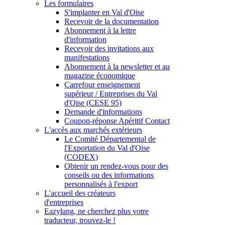
Les formulaires
S'implanter en Val d'Oise
Recevoir de la documentation
Abonnement à la lettre
d'information
Recevoir des invitations aux
manifestations
Abonnement à la newsletter et au
magazine économique
Carrefour enseignement
supérieur / Entreprises du Val
d'Oise (CESE 95)
Demande d'informations
Coupon-réponse Apéritif Contact
L'accès aux marchés extérieurs
Le Comité Départemental de
l'Exportation du Val d'Oise
(CODEX)
Obtenir un rendez-vous pour des
conseils ou des informations
personnalisés à l'export
L'accueil des créateurs
d'entreprises
Eazylang, ne cherchez plus votre
traducteur, trouvez-le !