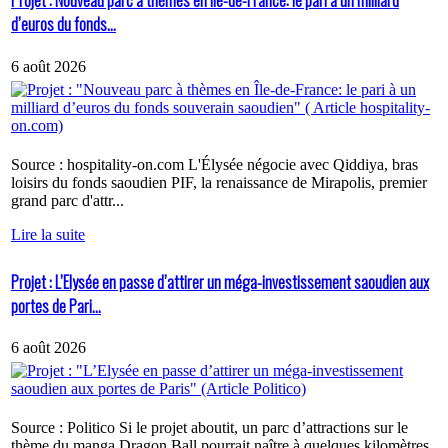
Projet : Nouveau parc à thèmes en Île-de-France: le pari à un milliard
d’euros du fonds...
6 août 2026
Source : hospitality-on.com L'Élysée négocie avec Qiddiya, bras
loisirs du fonds saoudien PIF, la renaissance de Mirapolis, premier
grand parc d'attr...
Lire la suite
Projet : L’Elysée en passe d’attirer un méga-investissement saoudien aux
portes de Pari...
6 août 2026
Source : Politico Si le projet aboutit, un parc d’attractions sur le
thème du manga Dragon Ball pourrait naître à quelques kilomètres