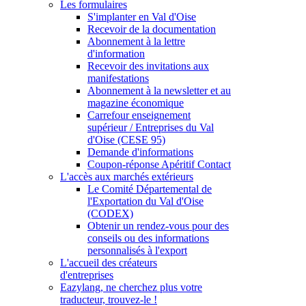
Les formulaires
S'implanter en Val d'Oise
Recevoir de la documentation
Abonnement à la lettre
d'information
Recevoir des invitations aux
manifestations
Abonnement à la newsletter et au
magazine économique
Carrefour enseignement
supérieur / Entreprises du Val
d'Oise (CESE 95)
Demande d'informations
Coupon-réponse Apéritif Contact
L'accès aux marchés extérieurs
Le Comité Départemental de
l'Exportation du Val d'Oise
(CODEX)
Obtenir un rendez-vous pour des
conseils ou des informations
personnalisés à l'export
L'accueil des créateurs
d'entreprises
Eazylang, ne cherchez plus votre
traducteur, trouvez-le !