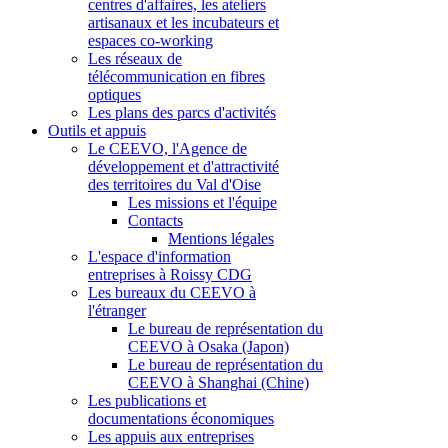
centres d'affaires, les ateliers
artisanaux et les incubateurs et
espaces co-working
Les réseaux de
télécommunication en fibres
optiques
Les plans des parcs d'activités
Outils et appuis
Le CEEVO, l'Agence de
développement et d'attractivité
des territoires du Val d'Oise
Les missions et l'équipe
Contacts
Mentions légales
L'espace d'information
entreprises à Roissy CDG
Les bureaux du CEEVO à
l'étranger
Le bureau de représentation du
CEEVO à Osaka (Japon)
Le bureau de représentation du
CEEVO à Shanghai (Chine)
Les publications et
documentations économiques
Les appuis aux entreprises