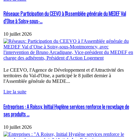
Réseaux: Participation du CEEVO à l'Assemblée générale du MEDEF Val
d’Oise à Soisy-sous-...
10 juillet 2026
Le CEEVO, l'Agence de Développement et d'Attractivité des
territoires du Val-d'Oise, a participé le 8 juillet dernier à
l'Assemblée générale du MEDE...
Lire la suite
Entreprises : A Roissy, Initial Hygiène services renforce le recyclage de
ses produits ...
10 juillet 2026