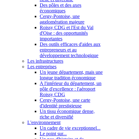
Des pôles et des axes
économiques
Cergy-Pontoise, une
agglomération majeure
Roissy CDG et l'Est du Val
d'Oise : des opportunités
importantes
Des outils efficaces d'aides aux
entrepreneurs et au
développement technologique
Les infrastructures
Les entreprises
Un jeune département, mais une
longue tradition économique
A l'intérieur du département, un
pôle d'excellence : l'aéroport
Roissy CDG
Cergy-Pontoise, une carte
d'identité prestigieuse
Un tissu économique dense,
riche et diversifié
L'environnement
Un cadre de vie exceptionnel...
Le point sur...