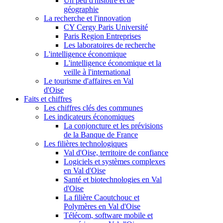
Un peu d'histoire et de
géographie
La recherche et l'innovation
CY Cergy Paris Université
Paris Region Entreprises
Les laboratoires de recherche
L'intelligence économique
L'intelligence économique et la
veille à l'international
Le tourisme d'affaires en Val
d'Oise
Faits et chiffres
Les chiffres clés des communes
Les indicateurs économiques
La conjoncture et les prévisions
de la Banque de France
Les filières technologiques
Val d'Oise, territoire de confiance
Logiciels et systèmes complexes
en Val d'Oise
Santé et biotechnologies en Val
d'Oise
La filière Caoutchouc et
Polymères en Val d'Oise
Télécom, software mobile et