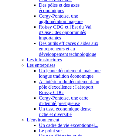
Des pôles et des axes
économiques
Cergy-Pontoise, une
agglomération majeure
Roissy CDG et l'Est du Val
d'Oise : des opportunités
importantes
Des outils efficaces d'aides aux
entrepreneurs et au
développement technologique
Les infrastructures
Les entreprises
Un jeune département, mais une
longue tradition économique
A l'intérieur du département, un
pôle d'excellence : l'aéroport
Roissy CDG
Cergy-Pontoise, une carte
d'identité prestigieuse
Un tissu économique dense,
riche et diversifié
L'environnement
Un cadre de vie exceptionnel...
Le point sur...