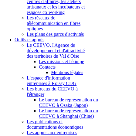
centres d'affaires, les ateliers
artisanaux et les incubateurs et
espaces co-working
Les réseaux de
télécommunication en fibres
optiques
Les plans des parcs d'activités
Outils et appuis
Le CEEVO, l'Agence de
développement et d'attractivité
des territoires du Val d'Oise
Les missions et l'équipe
Contacts
Mentions légales
L'espace d'information
entreprises à Roissy CDG
Les bureaux du CEEVO à
l'étranger
Le bureau de représentation du
CEEVO à Osaka (Japon)
Le bureau de représentation du
CEEVO à Shanghai (Chine)
Les publications et
documentations économiques
Les appuis aux entreprises