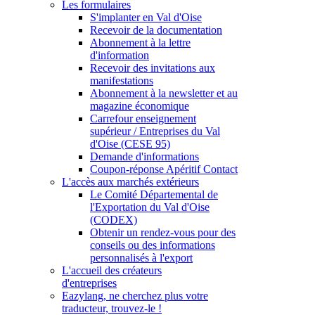
Les formulaires
S'implanter en Val d'Oise
Recevoir de la documentation
Abonnement à la lettre
d'information
Recevoir des invitations aux
manifestations
Abonnement à la newsletter et au
magazine économique
Carrefour enseignement
supérieur / Entreprises du Val
d'Oise (CESE 95)
Demande d'informations
Coupon-réponse Apéritif Contact
L'accès aux marchés extérieurs
Le Comité Départemental de
l'Exportation du Val d'Oise
(CODEX)
Obtenir un rendez-vous pour des
conseils ou des informations
personnalisés à l'export
L'accueil des créateurs
d'entreprises
Eazylang, ne cherchez plus votre
traducteur, trouvez-le !