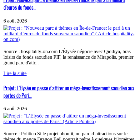
Projet : Nouveau parc à thèmes en Île-de-France: le pari à un milliard
d’euros du fonds...
6 août 2026
Source : hospitality-on.com L'Élysée négocie avec Qiddiya, bras
loisirs du fonds saoudien PIF, la renaissance de Mirapolis, premier
grand parc d'attr...
Lire la suite
Projet : L’Elysée en passe d’attirer un méga-investissement saoudien aux
portes de Pari...
6 août 2026
Source : Politico Si le projet aboutit, un parc d’attractions sur le
thème du manga Dragon Ball pourrait naître à quelques kilomètres