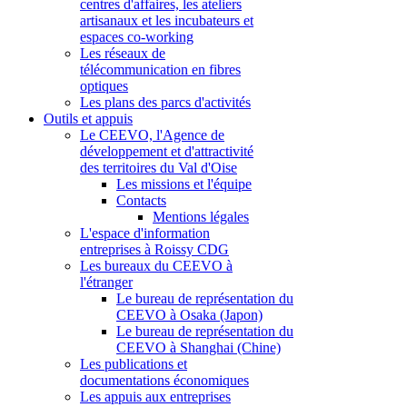
centres d'affaires, les ateliers
artisanaux et les incubateurs et
espaces co-working
Les réseaux de
télécommunication en fibres
optiques
Les plans des parcs d'activités
Outils et appuis
Le CEEVO, l'Agence de
développement et d'attractivité
des territoires du Val d'Oise
Les missions et l'équipe
Contacts
Mentions légales
L'espace d'information
entreprises à Roissy CDG
Les bureaux du CEEVO à
l'étranger
Le bureau de représentation du
CEEVO à Osaka (Japon)
Le bureau de représentation du
CEEVO à Shanghai (Chine)
Les publications et
documentations économiques
Les appuis aux entreprises