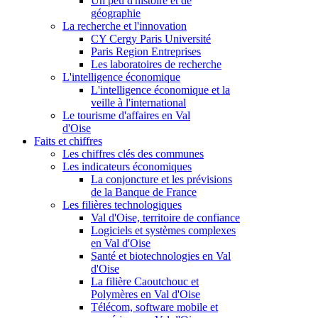
Un peu d'histoire et de
géographie
La recherche et l'innovation
CY Cergy Paris Université
Paris Region Entreprises
Les laboratoires de recherche
L'intelligence économique
L'intelligence économique et la
veille à l'international
Le tourisme d'affaires en Val
d'Oise
Faits et chiffres
Les chiffres clés des communes
Les indicateurs économiques
La conjoncture et les prévisions
de la Banque de France
Les filières technologiques
Val d'Oise, territoire de confiance
Logiciels et systèmes complexes
en Val d'Oise
Santé et biotechnologies en Val
d'Oise
La filière Caoutchouc et
Polymères en Val d'Oise
Télécom, software mobile et