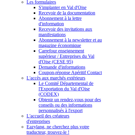
Les formulaires
S'implanter en Val d'Oise
Recevoir de la documentation
Abonnement à la lettre
d'information
Recevoir des invitations aux
manifestations
Abonnement à la newsletter et au
magazine économique
Carrefour enseignement
supérieur / Entreprises du Val
d'Oise (CESE 95)
Demande d'informations
Coupon-réponse Apéritif Contact
L'accès aux marchés extérieurs
Le Comité Départemental de
l'Exportation du Val d'Oise
(CODEX)
Obtenir un rendez-vous pour des
conseils ou des informations
personnalisés à l'export
L'accueil des créateurs
d'entreprises
Eazylang, ne cherchez plus votre
traducteur, trouvez-le !