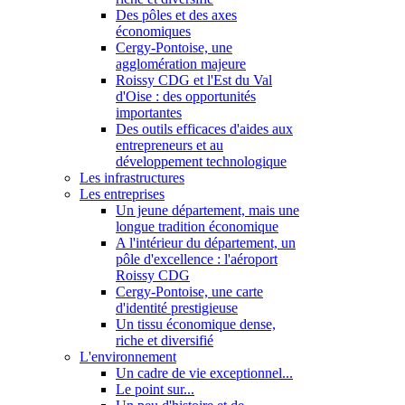
Des pôles et des axes
économiques
Cergy-Pontoise, une
agglomération majeure
Roissy CDG et l'Est du Val
d'Oise : des opportunités
importantes
Des outils efficaces d'aides aux
entrepreneurs et au
développement technologique
Les infrastructures
Les entreprises
Un jeune département, mais une
longue tradition économique
A l'intérieur du département, un
pôle d'excellence : l'aéroport
Roissy CDG
Cergy-Pontoise, une carte
d'identité prestigieuse
Un tissu économique dense,
riche et diversifié
L'environnement
Un cadre de vie exceptionnel...
Le point sur...