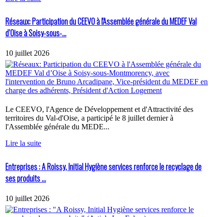
Réseaux: Participation du CEEVO à l'Assemblée générale du MEDEF Val
d’Oise à Soisy-sous-...
10 juillet 2026
Le CEEVO, l'Agence de Développement et d'Attractivité des
territoires du Val-d'Oise, a participé le 8 juillet dernier à
l'Assemblée générale du MEDE...
Lire la suite
Entreprises : A Roissy, Initial Hygiène services renforce le recyclage de
ses produits ...
10 juillet 2026