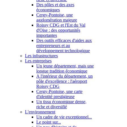
Des pôles et des axes
économiques
Cergy-Pontoise, une
agglomération majeure
Roissy CDG et l'Est du Val
d'Oise : des opportunités
importantes
Des outils efficaces d'aides aux
entrepreneurs et au
développement technologique
Les infrastructures
Les entreprises
Un jeune département, mais une
longue tradition économique
A l'intérieur du département, un
pôle d'excellence : l'aéroport
Roissy CDG
Cergy-Pontoise, une carte
d'identité prestigieuse
Un tissu économique dense,
riche et diversifié
L'environnement
Un cadre de vie exceptionnel...
Le point sur...