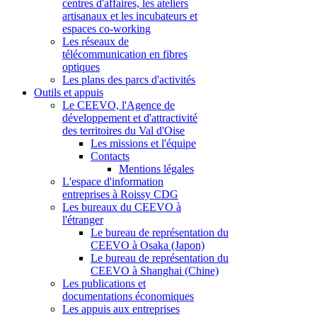
centres d'affaires, les ateliers
artisanaux et les incubateurs et
espaces co-working
Les réseaux de
télécommunication en fibres
optiques
Les plans des parcs d'activités
Outils et appuis
Le CEEVO, l'Agence de
développement et d'attractivité
des territoires du Val d'Oise
Les missions et l'équipe
Contacts
Mentions légales
L'espace d'information
entreprises à Roissy CDG
Les bureaux du CEEVO à
l'étranger
Le bureau de représentation du
CEEVO à Osaka (Japon)
Le bureau de représentation du
CEEVO à Shanghai (Chine)
Les publications et
documentations économiques
Les appuis aux entreprises