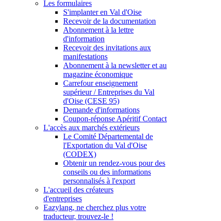
Les formulaires
S'implanter en Val d'Oise
Recevoir de la documentation
Abonnement à la lettre
d'information
Recevoir des invitations aux
manifestations
Abonnement à la newsletter et au
magazine économique
Carrefour enseignement
supérieur / Entreprises du Val
d'Oise (CESE 95)
Demande d'informations
Coupon-réponse Apéritif Contact
L'accès aux marchés extérieurs
Le Comité Départemental de
l'Exportation du Val d'Oise
(CODEX)
Obtenir un rendez-vous pour des
conseils ou des informations
personnalisés à l'export
L'accueil des créateurs
d'entreprises
Eazylang, ne cherchez plus votre
traducteur, trouvez-le !