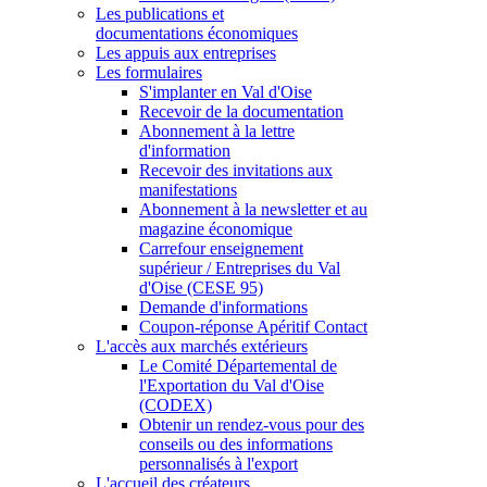
Les publications et
documentations économiques
Les appuis aux entreprises
Les formulaires
S'implanter en Val d'Oise
Recevoir de la documentation
Abonnement à la lettre
d'information
Recevoir des invitations aux
manifestations
Abonnement à la newsletter et au
magazine économique
Carrefour enseignement
supérieur / Entreprises du Val
d'Oise (CESE 95)
Demande d'informations
Coupon-réponse Apéritif Contact
L'accès aux marchés extérieurs
Le Comité Départemental de
l'Exportation du Val d'Oise
(CODEX)
Obtenir un rendez-vous pour des
conseils ou des informations
personnalisés à l'export
L'accueil des créateurs