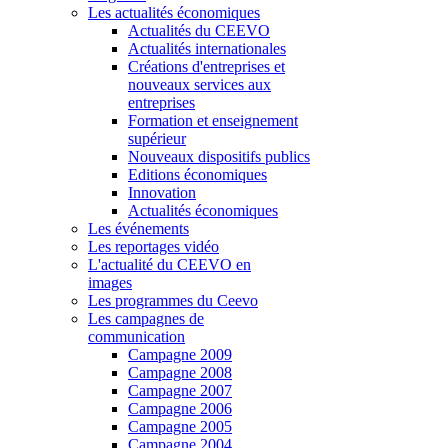
Les actualités économiques
Actualités du CEEVO
Actualités internationales
Créations d'entreprises et
nouveaux services aux
entreprises
Formation et enseignement
supérieur
Nouveaux dispositifs publics
Editions économiques
Innovation
Actualités économiques
Les événements
Les reportages vidéo
L'actualité du CEEVO en
images
Les programmes du Ceevo
Les campagnes de
communication
Campagne 2009
Campagne 2008
Campagne 2007
Campagne 2006
Campagne 2005
Campagne 2004