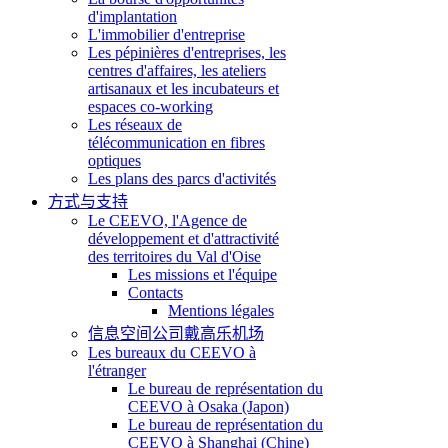
d'implantation
L'immobilier d'entreprise
Les pépinières d'entreprises, les
centres d'affaires, les ateliers
artisanaux et les incubateurs et
espaces co-working
Les réseaux de
télécommunication en fibres
optiques
Les plans des parcs d'activités
方式与支持
Le CEEVO, l'Agence de
développement et d'attractivité
des territoires du Val d'Oise
Les missions et l'équipe
Contacts
Mentions légales
信息空间公司戴高乐机场
Les bureaux du CEEVO à
l'étranger
Le bureau de représentation du
CEEVO à Osaka (Japon)
Le bureau de représentation du
CEEVO à Shanghai (Chine)