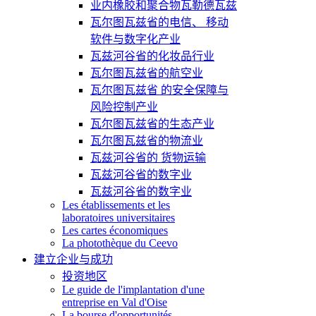
业内橡胶和聚合物瓦勒德瓦兹
瓦尔图瓦兹省的电信、 移动
软件与数字化产业
瓦兹河谷省的化妆品行业
瓦尔图瓦兹省的航空业
瓦尔图瓦兹省 的安全保障与
风险控制产业
瓦尔图瓦兹省的生态产业
瓦尔图瓦兹省的物流业
瓦兹河谷省的 货物运输
瓦兹河谷省的数字业
瓦兹河谷省的数字业
Les établissements et les
laboratoires universitaires
Les cartes économiques
La photothèque du Ceevo
建立企业与成功
投资地区
Le guide de l'implantation d'une
entreprise en Val d'Oise
La bourse d'opportunités