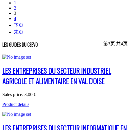
1
2
3
4
下页
末页
第3页 共4页
LES GUIDES DU CEEVO
LES ENTREPRISES DU SECTEUR INDUSTRIEL
AGRICOLE ET ALIMENTAIRE EN VAL D'OISE
Sales price:
3,00 €
Product details
LES ENTREPRISES DU SECTEUR INFORMATIQUE EN