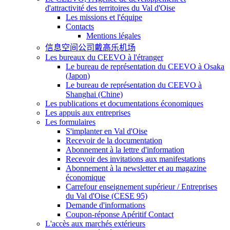
d'attractivité des territoires du Val d'Oise
Les missions et l'équipe
Contacts
Mentions légales
信息空间公司戴高乐机场
Les bureaux du CEEVO à l'étranger
Le bureau de représentation du CEEVO à Osaka
(Japon)
Le bureau de représentation du CEEVO à
Shanghai (Chine)
Les publications et documentations économiques
Les appuis aux entreprises
Les formulaires
S'implanter en Val d'Oise
Recevoir de la documentation
Abonnement à la lettre d'information
Recevoir des invitations aux manifestations
Abonnement à la newsletter et au magazine
économique
Carrefour enseignement supérieur / Entreprises
du Val d'Oise (CESE 95)
Demande d'informations
Coupon-réponse Apéritif Contact
L'accès aux marchés extérieurs