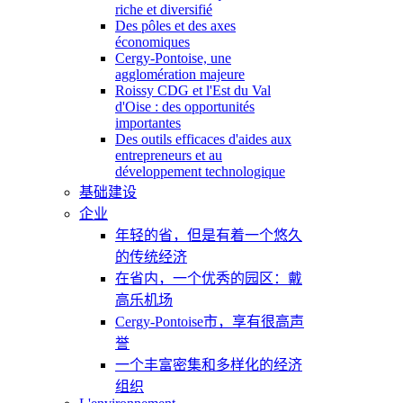
riche et diversifié
Des pôles et des axes
économiques
Cergy-Pontoise, une
agglomération majeure
Roissy CDG et l'Est du Val
d'Oise : des opportunités
importantes
Des outils efficaces d'aides aux
entrepreneurs et au
développement technologique
基础建设
企业
年轻的省，但是有着一个悠久
的传统经济
在省内，一个优秀的园区：戴
高乐机场
Cergy-Pontoise市，享有很高声
誉
一个丰富密集和多样化的经济
组织