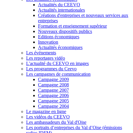
Actualités du CEEVO
Actualités internationales
Créations d'entreprises et nouveaux services aux
entreprises
Formation et enseignement supérieur
Nouveaux dispositifs publics
Editions économiques
Innovation
Actualités économiques
Les événements
Les reportages vidéo
L'actualité du CEEVO en images
Les programmes du Ceevo
Les campagnes de communication
Campagne 2009
Campagne 2008
Campagne 2007
Campagne 2006
Campagne 2005
Campagne 2004
Le magazine en ligne
Les vidéos du CEEVO
Les ambassadeurs du Val d'Oise
Les portraits d’entreprises du Val d’Oise (émissions
radios IDFM)