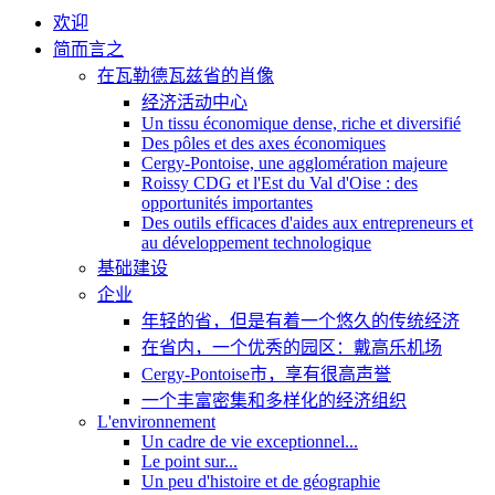
欢迎
简而言之
在瓦勒德瓦兹省的肖像
经济活动中心
Un tissu économique dense, riche et diversifié
Des pôles et des axes économiques
Cergy-Pontoise, une agglomération majeure
Roissy CDG et l'Est du Val d'Oise : des
opportunités importantes
Des outils efficaces d'aides aux entrepreneurs et
au développement technologique
基础建设
企业
年轻的省，但是有着一个悠久的传统经济
在省内，一个优秀的园区：戴高乐机场
Cergy-Pontoise市，享有很高声誉
一个丰富密集和多样化的经济组织
L'environnement
Un cadre de vie exceptionnel...
Le point sur...
Un peu d'histoire et de géographie