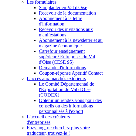
Les formulaires
S'implanter en Val d'Oise
Recevoir de la documentation
Abonnement à la lettre
d'information
Recevoir des invitations aux
manifestations
Abonnement à la newsletter et au
magazine économique
Carrefour enseignement
supérieur / Entreprises du Val
d'Oise (CESE 95)
Demande d'informations
Coupon-réponse Apéritif Contact
L'accès aux marchés extérieurs
Le Comité Départemental de
l'Exportation du Val d'Oise
(CODEX)
Obtenir un rendez-vous pour des
conseils ou des informations
personnalisés à l'export
L'accueil des créateurs
d'entreprises
Eazylang, ne cherchez plus votre
traducteur, trouvez-le !