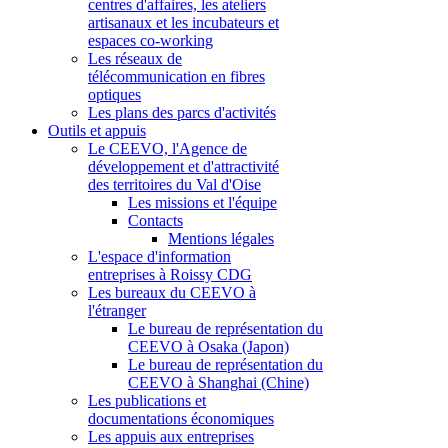
centres d'affaires, les ateliers
artisanaux et les incubateurs et
espaces co-working
Les réseaux de
télécommunication en fibres
optiques
Les plans des parcs d'activités
Outils et appuis
Le CEEVO, l'Agence de
développement et d'attractivité
des territoires du Val d'Oise
Les missions et l'équipe
Contacts
Mentions légales
L'espace d'information
entreprises à Roissy CDG
Les bureaux du CEEVO à
l'étranger
Le bureau de représentation du
CEEVO à Osaka (Japon)
Le bureau de représentation du
CEEVO à Shanghai (Chine)
Les publications et
documentations économiques
Les appuis aux entreprises