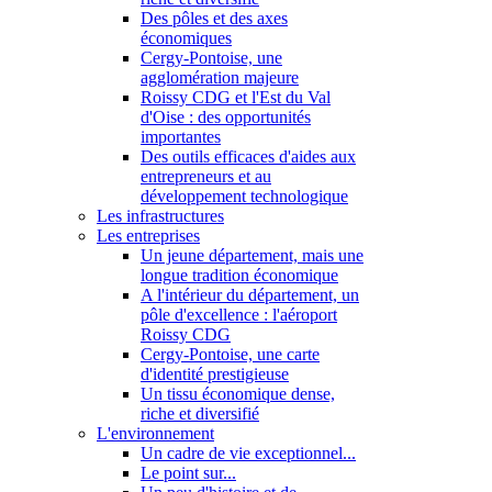
Des pôles et des axes
économiques
Cergy-Pontoise, une
agglomération majeure
Roissy CDG et l'Est du Val
d'Oise : des opportunités
importantes
Des outils efficaces d'aides aux
entrepreneurs et au
développement technologique
Les infrastructures
Les entreprises
Un jeune département, mais une
longue tradition économique
A l'intérieur du département, un
pôle d'excellence : l'aéroport
Roissy CDG
Cergy-Pontoise, une carte
d'identité prestigieuse
Un tissu économique dense,
riche et diversifié
L'environnement
Un cadre de vie exceptionnel...
Le point sur...