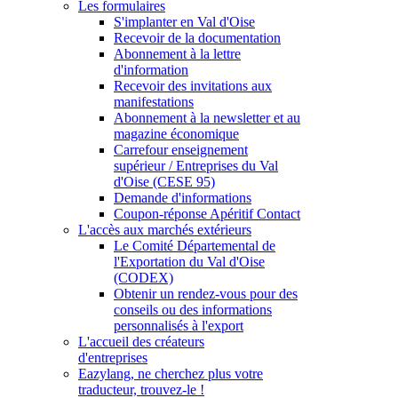
Les formulaires
S'implanter en Val d'Oise
Recevoir de la documentation
Abonnement à la lettre
d'information
Recevoir des invitations aux
manifestations
Abonnement à la newsletter et au
magazine économique
Carrefour enseignement
supérieur / Entreprises du Val
d'Oise (CESE 95)
Demande d'informations
Coupon-réponse Apéritif Contact
L'accès aux marchés extérieurs
Le Comité Départemental de
l'Exportation du Val d'Oise
(CODEX)
Obtenir un rendez-vous pour des
conseils ou des informations
personnalisés à l'export
L'accueil des créateurs
d'entreprises
Eazylang, ne cherchez plus votre
traducteur, trouvez-le !