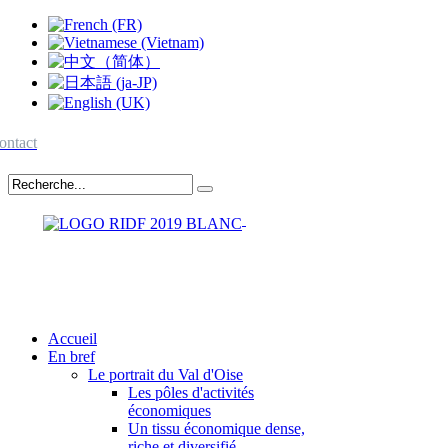
ontact
Accueil
En bref
Le portrait du Val d'Oise
Les pôles d'activités
économiques
Un tissu économique dense,
riche et diversifié