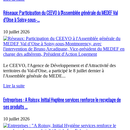
Réseaux: Participation du CEEVO à l'Assemblée générale du MEDEF Val
d’Oise à Soisy-sous-...
10 juillet 2026
Le CEEVO, l'Agence de Développement et d'Attractivité des
territoires du Val-d'Oise, a participé le 8 juillet dernier à
l'Assemblée générale du MEDE...
Lire la suite
Entreprises : A Roissy, Initial Hygiène services renforce le recyclage de
ses produits ...
10 juillet 2026