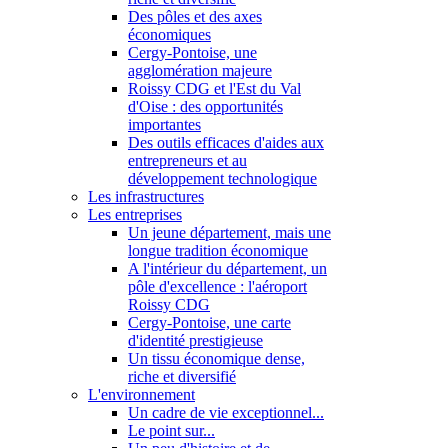
Des pôles et des axes
économiques
Cergy-Pontoise, une
agglomération majeure
Roissy CDG et l'Est du Val
d'Oise : des opportunités
importantes
Des outils efficaces d'aides aux
entrepreneurs et au
développement technologique
Les infrastructures
Les entreprises
Un jeune département, mais une
longue tradition économique
A l'intérieur du département, un
pôle d'excellence : l'aéroport
Roissy CDG
Cergy-Pontoise, une carte
d'identité prestigieuse
Un tissu économique dense,
riche et diversifié
L'environnement
Un cadre de vie exceptionnel...
Le point sur...