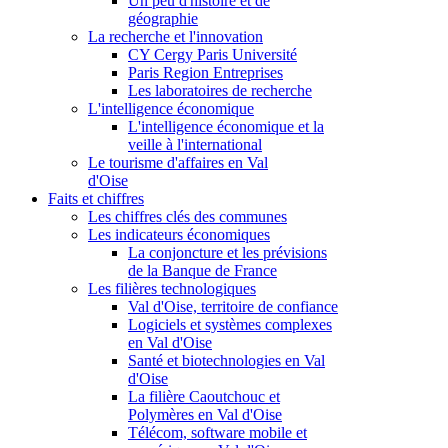
Un peu d'histoire et de
géographie
La recherche et l'innovation
CY Cergy Paris Université
Paris Region Entreprises
Les laboratoires de recherche
L'intelligence économique
L'intelligence économique et la
veille à l'international
Le tourisme d'affaires en Val
d'Oise
Faits et chiffres
Les chiffres clés des communes
Les indicateurs économiques
La conjoncture et les prévisions
de la Banque de France
Les filières technologiques
Val d'Oise, territoire de confiance
Logiciels et systèmes complexes
en Val d'Oise
Santé et biotechnologies en Val
d'Oise
La filière Caoutchouc et
Polymères en Val d'Oise
Télécom, software mobile et