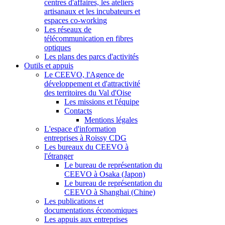
centres d'affaires, les ateliers
artisanaux et les incubateurs et
espaces co-working
Les réseaux de
télécommunication en fibres
optiques
Les plans des parcs d'activités
Outils et appuis
Le CEEVO, l'Agence de
développement et d'attractivité
des territoires du Val d'Oise
Les missions et l'équipe
Contacts
Mentions légales
L'espace d'information
entreprises à Roissy CDG
Les bureaux du CEEVO à
l'étranger
Le bureau de représentation du
CEEVO à Osaka (Japon)
Le bureau de représentation du
CEEVO à Shanghai (Chine)
Les publications et
documentations économiques
Les appuis aux entreprises