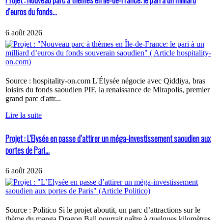
Projet : Nouveau parc à thèmes en Île-de-France: le pari à un milliard
d’euros du fonds...
6 août 2026
Source : hospitality-on.com L'Élysée négocie avec Qiddiya, bras
loisirs du fonds saoudien PIF, la renaissance de Mirapolis, premier
grand parc d'attr...
Lire la suite
Projet : L’Elysée en passe d’attirer un méga-investissement saoudien aux
portes de Pari...
6 août 2026
Source : Politico Si le projet aboutit, un parc d’attractions sur le
thème du manga Dragon Ball pourrait naître à quelques kilomètres