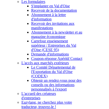
Les formulaires
S'implanter en Val d'Oise
Recevoir de la documentation
Abonnement à la lettre
d'information
Recevoir des invitations aux
manifestations
Abonnement à la newsletter et au
magazine économique
Carrefour enseignement
supérieur / Entreprises du Val
d'Oise (CESE 95)
Demande d'informations
Coupon-réponse Apéritif Contact
L'accès aux marchés extérieurs
Le Comité Départemental de
l'Exportation du Val d'Oise
(CODEX)
Obtenir un rendez-vous pour des
conseils ou des informations
personnalisés à l'export
L'accueil des créateurs
d'entreprises
Eazylang, ne cherchez plus votre
traducteur, trouvez-le !