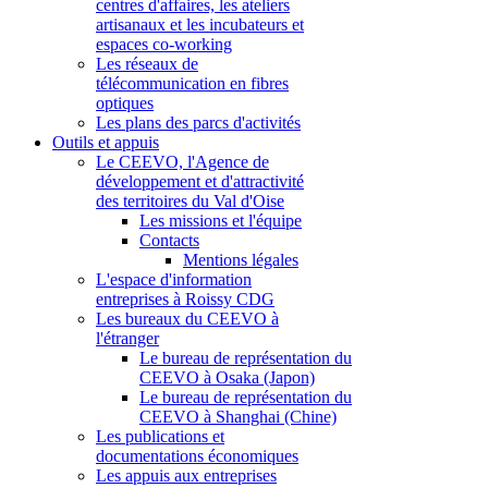
centres d'affaires, les ateliers
artisanaux et les incubateurs et
espaces co-working
Les réseaux de
télécommunication en fibres
optiques
Les plans des parcs d'activités
Outils et appuis
Le CEEVO, l'Agence de
développement et d'attractivité
des territoires du Val d'Oise
Les missions et l'équipe
Contacts
Mentions légales
L'espace d'information
entreprises à Roissy CDG
Les bureaux du CEEVO à
l'étranger
Le bureau de représentation du
CEEVO à Osaka (Japon)
Le bureau de représentation du
CEEVO à Shanghai (Chine)
Les publications et
documentations économiques
Les appuis aux entreprises