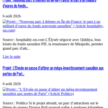
Projet : Nouveau parc à thèmes en Île-de-France: le pari à un milliard
d’euros du fonds...
6 août 2026
Source : hospitality-on.com L'Élysée négocie avec Qiddiya, bras
loisirs du fonds saoudien PIF, la renaissance de Mirapolis, premier
grand parc d'attr...
Lire la suite
Projet : L’Elysée en passe d’attirer un méga-investissement saoudien aux
portes de Pari...
6 août 2026
Source : Politico Si le projet aboutit, un parc d’attractions sur le
thème du manga Dragon Ball pourrait naître à quelques kilomètres