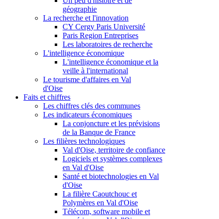
Un peu d'histoire et de
géographie
La recherche et l'innovation
CY Cergy Paris Université
Paris Region Entreprises
Les laboratoires de recherche
L'intelligence économique
L'intelligence économique et la
veille à l'international
Le tourisme d'affaires en Val
d'Oise
Faits et chiffres
Les chiffres clés des communes
Les indicateurs économiques
La conjoncture et les prévisions
de la Banque de France
Les filières technologiques
Val d'Oise, territoire de confiance
Logiciels et systèmes complexes
en Val d'Oise
Santé et biotechnologies en Val
d'Oise
La filière Caoutchouc et
Polymères en Val d'Oise
Télécom, software mobile et