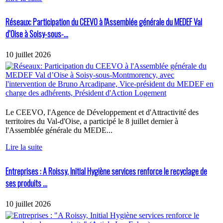
Réseaux: Participation du CEEVO à l'Assemblée générale du MEDEF Val
d’Oise à Soisy-sous-...
10 juillet 2026
Le CEEVO, l'Agence de Développement et d'Attractivité des
territoires du Val-d'Oise, a participé le 8 juillet dernier à
l'Assemblée générale du MEDE...
Lire la suite
Entreprises : A Roissy, Initial Hygiène services renforce le recyclage de
ses produits ...
10 juillet 2026