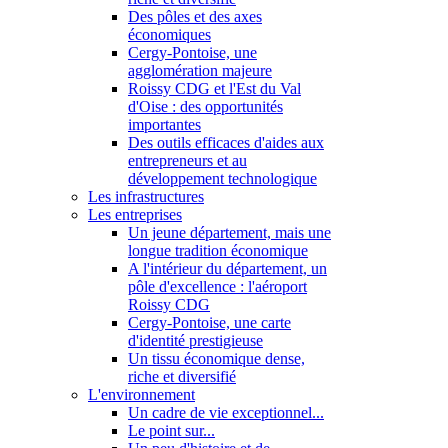
Des pôles et des axes
économiques
Cergy-Pontoise, une
agglomération majeure
Roissy CDG et l'Est du Val
d'Oise : des opportunités
importantes
Des outils efficaces d'aides aux
entrepreneurs et au
développement technologique
Les infrastructures
Les entreprises
Un jeune département, mais une
longue tradition économique
A l'intérieur du département, un
pôle d'excellence : l'aéroport
Roissy CDG
Cergy-Pontoise, une carte
d'identité prestigieuse
Un tissu économique dense,
riche et diversifié
L'environnement
Un cadre de vie exceptionnel...
Le point sur...