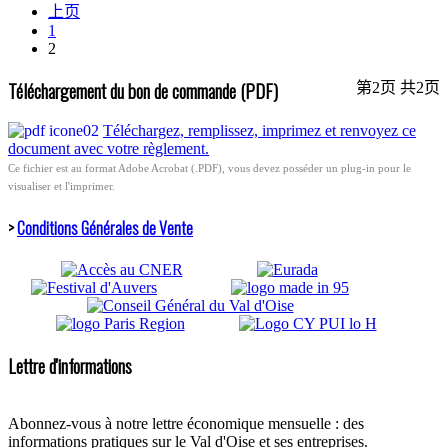
上页
1
2
Téléchargement du bon de commande (PDF)
第2页 共2页
Téléchargez, remplissez, imprimez et renvoyez ce
document avec votre règlement.
Ce fichier est au format Adobe Acrobat (.PDF), vous devez posséder un plug-in pour le
visualiser et l'imprimer.
>
Conditions Générales de Vente
Lettre d'informations
Abonnez-vous à notre lettre économique mensuelle : des
informations pratiques sur le Val d'Oise et ses entreprises.