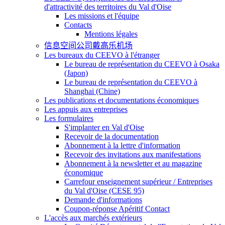
d'attractivité des territoires du Val d'Oise
Les missions et l'équipe
Contacts
Mentions légales
信息空间公司戴高乐机场
Les bureaux du CEEVO à l'étranger
Le bureau de représentation du CEEVO à Osaka
(Japon)
Le bureau de représentation du CEEVO à
Shanghai (Chine)
Les publications et documentations économiques
Les appuis aux entreprises
Les formulaires
S'implanter en Val d'Oise
Recevoir de la documentation
Abonnement à la lettre d'information
Recevoir des invitations aux manifestations
Abonnement à la newsletter et au magazine
économique
Carrefour enseignement supérieur / Entreprises
du Val d'Oise (CESE 95)
Demande d'informations
Coupon-réponse Apéritif Contact
L'accès aux marchés extérieurs