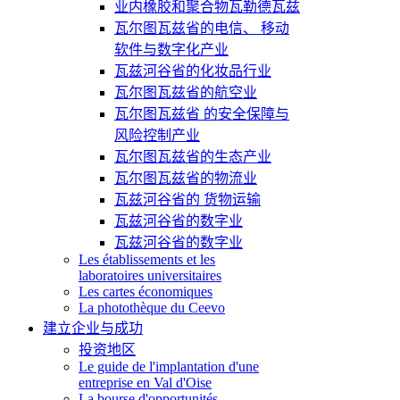
业内橡胶和聚合物瓦勒德瓦兹
瓦尔图瓦兹省的电信、 移动
软件与数字化产业
瓦兹河谷省的化妆品行业
瓦尔图瓦兹省的航空业
瓦尔图瓦兹省 的安全保障与
风险控制产业
瓦尔图瓦兹省的生态产业
瓦尔图瓦兹省的物流业
瓦兹河谷省的 货物运输
瓦兹河谷省的数字业
瓦兹河谷省的数字业
Les établissements et les
laboratoires universitaires
Les cartes économiques
La photothèque du Ceevo
建立企业与成功
投资地区
Le guide de l'implantation d'une
entreprise en Val d'Oise
La bourse d'opportunités