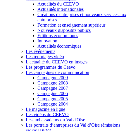
Actualités du CEEVO
Actualités internationales
Créations d'entreprises et nouveaux services aux
entreprises
Formation et enseignement supérieur
Nouveaux dispositifs publics
Editions économiques
Innovation
Actualités économiques
Les événements
Les reportages vidéo
L'actualité du CEEVO en images
Les programmes du Ceevo
Les campagnes de communication
Campagne 2009
Campagne 2008
Campagne 2007
Campagne 2006
Campagne 2005
Campagne 2004
Le magazine en ligne
Les vidéos du CEEVO
Les ambassadeurs du Val d'Oise
Les portraits d’entreprises du Val d’Oise (émissions
radios IDFM)