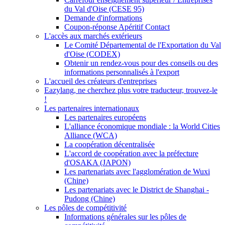
du Val d'Oise (CESE 95)
Demande d'informations
Coupon-réponse Apéritif Contact
L'accès aux marchés extérieurs
Le Comité Départemental de l'Exportation du Val
d'Oise (CODEX)
Obtenir un rendez-vous pour des conseils ou des
informations personnalisés à l'export
L'accueil des créateurs d'entreprises
Eazylang, ne cherchez plus votre traducteur, trouvez-le
!
Les partenaires internationaux
Les partenaires européens
L'alliance économique mondiale : la World Cities
Alliance (WCA)
La coopération décentralisée
L'accord de coopération avec la préfecture
d'OSAKA (JAPON)
Les partenariats avec l'agglomération de Wuxi
(Chine)
Les partenariats avec le District de Shanghai -
Pudong (Chine)
Les pôles de compétitivité
Informations générales sur les pôles de