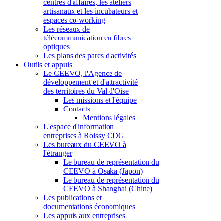
centres d'affaires, les ateliers
artisanaux et les incubateurs et
espaces co-working
Les réseaux de
télécommunication en fibres
optiques
Les plans des parcs d'activités
Outils et appuis
Le CEEVO, l'Agence de
développement et d'attractivité
des territoires du Val d'Oise
Les missions et l'équipe
Contacts
Mentions légales
L'espace d'information
entreprises à Roissy CDG
Les bureaux du CEEVO à
l'étranger
Le bureau de représentation du
CEEVO à Osaka (Japon)
Le bureau de représentation du
CEEVO à Shanghai (Chine)
Les publications et
documentations économiques
Les appuis aux entreprises