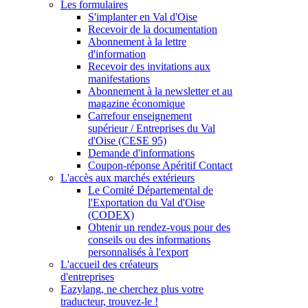
Les formulaires
S'implanter en Val d'Oise
Recevoir de la documentation
Abonnement à la lettre
d'information
Recevoir des invitations aux
manifestations
Abonnement à la newsletter et au
magazine économique
Carrefour enseignement
supérieur / Entreprises du Val
d'Oise (CESE 95)
Demande d'informations
Coupon-réponse Apéritif Contact
L'accès aux marchés extérieurs
Le Comité Départemental de
l'Exportation du Val d'Oise
(CODEX)
Obtenir un rendez-vous pour des
conseils ou des informations
personnalisés à l'export
L'accueil des créateurs
d'entreprises
Eazylang, ne cherchez plus votre
traducteur, trouvez-le !