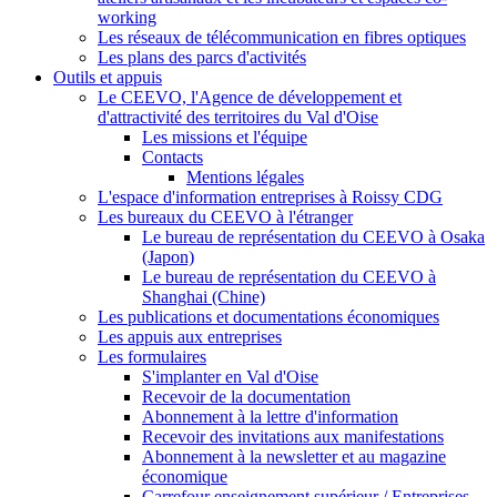
working
Les réseaux de télécommunication en fibres optiques
Les plans des parcs d'activités
Outils et appuis
Le CEEVO, l'Agence de développement et
d'attractivité des territoires du Val d'Oise
Les missions et l'équipe
Contacts
Mentions légales
L'espace d'information entreprises à Roissy CDG
Les bureaux du CEEVO à l'étranger
Le bureau de représentation du CEEVO à Osaka
(Japon)
Le bureau de représentation du CEEVO à
Shanghai (Chine)
Les publications et documentations économiques
Les appuis aux entreprises
Les formulaires
S'implanter en Val d'Oise
Recevoir de la documentation
Abonnement à la lettre d'information
Recevoir des invitations aux manifestations
Abonnement à la newsletter et au magazine
économique
Carrefour enseignement supérieur / Entreprises