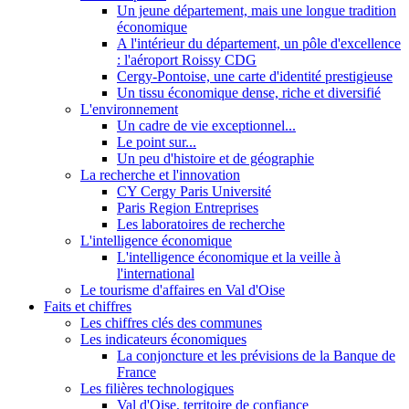
Un jeune département, mais une longue tradition
économique
A l'intérieur du département, un pôle d'excellence
: l'aéroport Roissy CDG
Cergy-Pontoise, une carte d'identité prestigieuse
Un tissu économique dense, riche et diversifié
L'environnement
Un cadre de vie exceptionnel...
Le point sur...
Un peu d'histoire et de géographie
La recherche et l'innovation
CY Cergy Paris Université
Paris Region Entreprises
Les laboratoires de recherche
L'intelligence économique
L'intelligence économique et la veille à
l'international
Le tourisme d'affaires en Val d'Oise
Faits et chiffres
Les chiffres clés des communes
Les indicateurs économiques
La conjoncture et les prévisions de la Banque de
France
Les filières technologiques
Val d'Oise, territoire de confiance