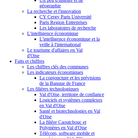
Un peu d'histoire et de
géographie
La recherche et l'innovation
CY Cergy Paris Université
Paris Region Entreprises
Les laboratoires de recherche
L'intelligence économique
L'intelligence économique et la
veille à l'international
Le tourisme d'affaires en Val
d'Oise
Faits et chiffres
Les chiffres clés des communes
Les indicateurs économiques
La conjoncture et les prévisions
de la Banque de France
Les filières technologiques
Val d'Oise, territoire de confiance
Logiciels et systèmes complexes
en Val d'Oise
Santé et biotechnologies en Val
d'Oise
La filière Caoutchouc et
Polymères en Val d'Oise
Télécom, software mobile et