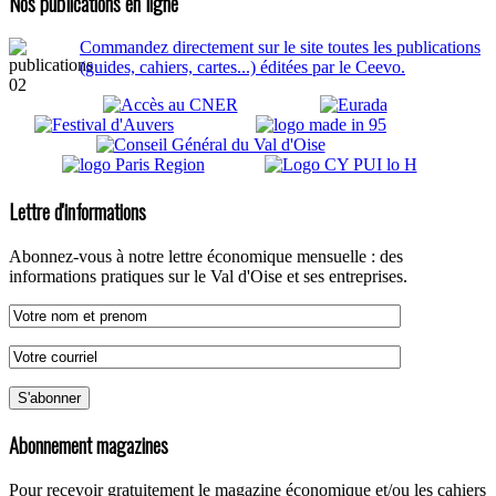
Nos publications en ligne
Commandez directement sur le site toutes les publications
(guides, cahiers, cartes...) éditées par le Ceevo.
Lettre d'informations
Abonnez-vous à notre lettre économique mensuelle : des
informations pratiques sur le Val d'Oise et ses entreprises.
Abonnement magazines
Pour recevoir gratuitement le magazine économique et/ou les cahiers