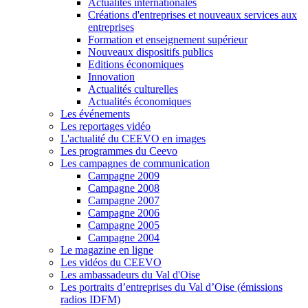
Actualités internationales
Créations d'entreprises et nouveaux services aux
entreprises
Formation et enseignement supérieur
Nouveaux dispositifs publics
Editions économiques
Innovation
Actualités culturelles
Actualités économiques
Les événements
Les reportages vidéo
L'actualité du CEEVO en images
Les programmes du Ceevo
Les campagnes de communication
Campagne 2009
Campagne 2008
Campagne 2007
Campagne 2006
Campagne 2005
Campagne 2004
Le magazine en ligne
Les vidéos du CEEVO
Les ambassadeurs du Val d'Oise
Les portraits d’entreprises du Val d’Oise (émissions
radios IDFM)