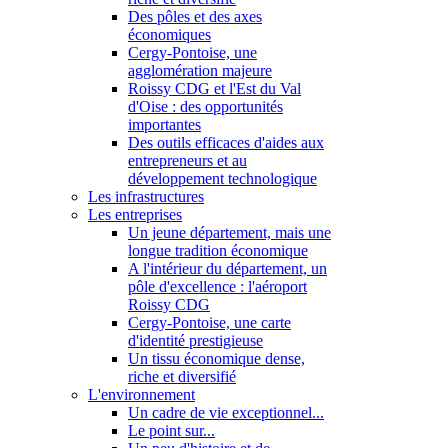
Des pôles et des axes
économiques
Cergy-Pontoise, une
agglomération majeure
Roissy CDG et l'Est du Val
d'Oise : des opportunités
importantes
Des outils efficaces d'aides aux
entrepreneurs et au
développement technologique
Les infrastructures
Les entreprises
Un jeune département, mais une
longue tradition économique
A l'intérieur du département, un
pôle d'excellence : l'aéroport
Roissy CDG
Cergy-Pontoise, une carte
d'identité prestigieuse
Un tissu économique dense,
riche et diversifié
L'environnement
Un cadre de vie exceptionnel...
Le point sur...