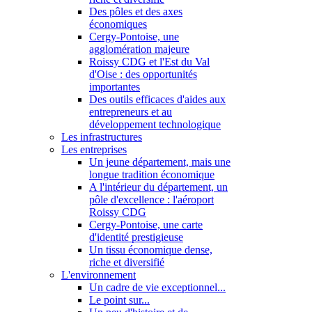
Des pôles et des axes
économiques
Cergy-Pontoise, une
agglomération majeure
Roissy CDG et l'Est du Val
d'Oise : des opportunités
importantes
Des outils efficaces d'aides aux
entrepreneurs et au
développement technologique
Les infrastructures
Les entreprises
Un jeune département, mais une
longue tradition économique
A l'intérieur du département, un
pôle d'excellence : l'aéroport
Roissy CDG
Cergy-Pontoise, une carte
d'identité prestigieuse
Un tissu économique dense,
riche et diversifié
L'environnement
Un cadre de vie exceptionnel...
Le point sur...