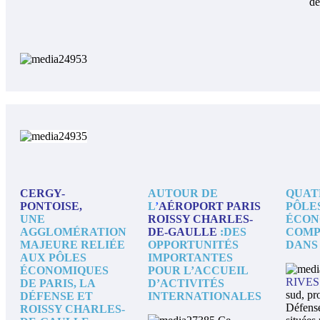
de
CERGY-
AUTOUR DE
QUAT
PONTOISE,
L
’
AÉROPORT PARIS
PÔLE
UNE
ROISSY CHARLES-
ÉCON
AGGLOMÉRATION
DE-GAULLE
:
DES
COMP
MAJEURE RELIÉE
OPPORTUNITÉS
DANS 
AUX PÔLES
IMPORTANTES
ÉCONOMIQUES
POUR L’ACCUEIL
RIVES
DE PARIS, LA
D’ACTIVITÉS
sud, pr
DÉFENSE ET
INTERNATIONALES
Défense
ROISSY CHARLES-