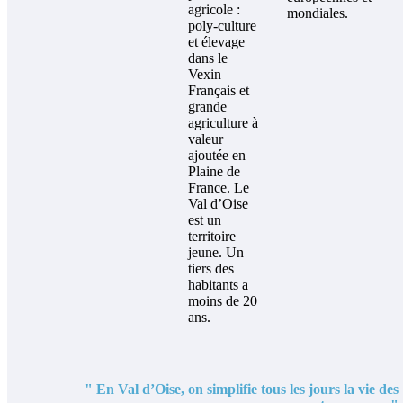
agricole :
mondiales.
poly-culture
et élevage
dans le
Vexin
Français et
grande
agriculture à
valeur
ajoutée en
Plaine de
France. Le
Val d’Oise
est un
territoire
jeune. Un
tiers des
habitants a
moins de 20
ans.
" En Val d’Oise, on simplifie tous les jours la vie des