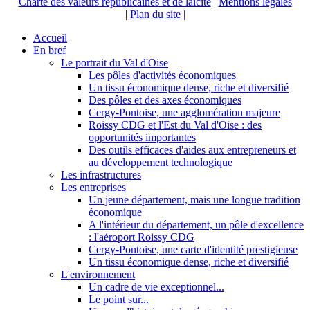
Charte des valeurs républicaines et de laicité
|
Mentions légales
|
Plan du site
|
Accueil
En bref
Le portrait du Val d'Oise
Les pôles d'activités économiques
Un tissu économique dense, riche et diversifié
Des pôles et des axes économiques
Cergy-Pontoise, une agglomération majeure
Roissy CDG et l'Est du Val d'Oise : des
opportunités importantes
Des outils efficaces d'aides aux entrepreneurs et
au développement technologique
Les infrastructures
Les entreprises
Un jeune département, mais une longue tradition
économique
A l'intérieur du département, un pôle d'excellence
: l'aéroport Roissy CDG
Cergy-Pontoise, une carte d'identité prestigieuse
Un tissu économique dense, riche et diversifié
L'environnement
Un cadre de vie exceptionnel...
Le point sur...