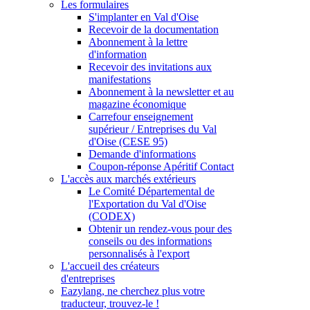
Les formulaires
S'implanter en Val d'Oise
Recevoir de la documentation
Abonnement à la lettre
d'information
Recevoir des invitations aux
manifestations
Abonnement à la newsletter et au
magazine économique
Carrefour enseignement
supérieur / Entreprises du Val
d'Oise (CESE 95)
Demande d'informations
Coupon-réponse Apéritif Contact
L'accès aux marchés extérieurs
Le Comité Départemental de
l'Exportation du Val d'Oise
(CODEX)
Obtenir un rendez-vous pour des
conseils ou des informations
personnalisés à l'export
L'accueil des créateurs
d'entreprises
Eazylang, ne cherchez plus votre
traducteur, trouvez-le !