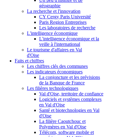
Un peu d'histoire et de
géographie
La recherche et l'innovation
CY Cergy Paris Université
Paris Region Entreprises
Les laboratoires de recherche
L'intelligence économique
L'intelligence économique et la
veille à l'international
Le tourisme d'affaires en Val
d'Oise
Faits et chiffres
Les chiffres clés des communes
Les indicateurs économiques
La conjoncture et les prévisions
de la Banque de France
Les filières technologiques
Val d'Oise, territoire de confiance
Logiciels et systèmes complexes
en Val d'Oise
Santé et biotechnologies en Val
d'Oise
La filière Caoutchouc et
Polymères en Val d'Oise
Télécom, software mobile et