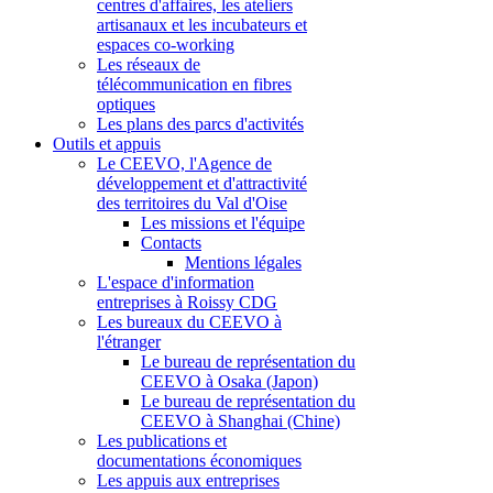
centres d'affaires, les ateliers
artisanaux et les incubateurs et
espaces co-working
Les réseaux de
télécommunication en fibres
optiques
Les plans des parcs d'activités
Outils et appuis
Le CEEVO, l'Agence de
développement et d'attractivité
des territoires du Val d'Oise
Les missions et l'équipe
Contacts
Mentions légales
L'espace d'information
entreprises à Roissy CDG
Les bureaux du CEEVO à
l'étranger
Le bureau de représentation du
CEEVO à Osaka (Japon)
Le bureau de représentation du
CEEVO à Shanghai (Chine)
Les publications et
documentations économiques
Les appuis aux entreprises