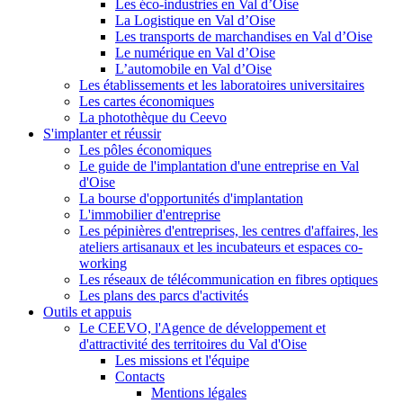
Les éco-industries en Val d’Oise
La Logistique en Val d’Oise
Les transports de marchandises en Val d’Oise
Le numérique en Val d’Oise
L’automobile en Val d’Oise
Les établissements et les laboratoires universitaires
Les cartes économiques
La photothèque du Ceevo
S'implanter et réussir
Les pôles économiques
Le guide de l'implantation d'une entreprise en Val
d'Oise
La bourse d'opportunités d'implantation
L'immobilier d'entreprise
Les pépinières d'entreprises, les centres d'affaires, les
ateliers artisanaux et les incubateurs et espaces co-
working
Les réseaux de télécommunication en fibres optiques
Les plans des parcs d'activités
Outils et appuis
Le CEEVO, l'Agence de développement et
d'attractivité des territoires du Val d'Oise
Les missions et l'équipe
Contacts
Mentions légales