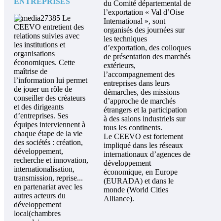
ENTREPRISES
du Comité départemental de
l’exportation « Val d’Oise
Le
International », sont
CEEVO entretient des
organisés des journées sur
relations suivies avec
les techniques
les institutions et
d’exportation, des colloques
organisations
de présentation des marchés
économiques.
Cette
extérieurs,
maîtrise de
l’accompagnement des
l’information lui permet
entreprises dans leurs
de jouer un rôle de
démarches, des missions
conseiller des créateurs
d’approche de marchés
et des dirigeants
étrangers et la participation
d’entreprises. Ses
à des salons industriels sur
équipes interviennent à
tous les continents.
chaque étape de la vie
Le CEEVO est fortement
des sociétés : création,
impliqué dans les réseaux
développement,
internationaux d’agences de
recherche et innovation,
développement
internationalisation,
économique, en Europe
transmission, reprise...
(EURADA) et dans le
en partenariat avec les
monde (World Cities
autres acteurs du
Alliance).
développement
local(chambres