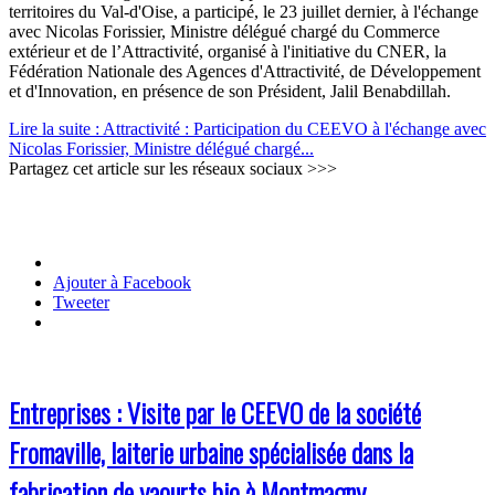
territoires du Val-d'Oise, a participé, le 23 juillet dernier, à l'échange
avec Nicolas Forissier, Ministre délégué chargé du Commerce
extérieur et de l’Attractivité, organisé à l'initiative du CNER, la
Fédération Nationale des Agences d'Attractivité, de Développement
et d'Innovation, en présence de son Président, Jalil Benabdillah.
Lire la suite : Attractivité : Participation du CEEVO à l'échange avec
Nicolas Forissier, Ministre délégué chargé...
Partagez cet article sur les réseaux sociaux >>>
Ajouter à Facebook
Tweeter
Entreprises : Visite par le CEEVO de la société
Fromaville, laiterie urbaine spécialisée dans la
fabrication de yaourts bio à Montmagny