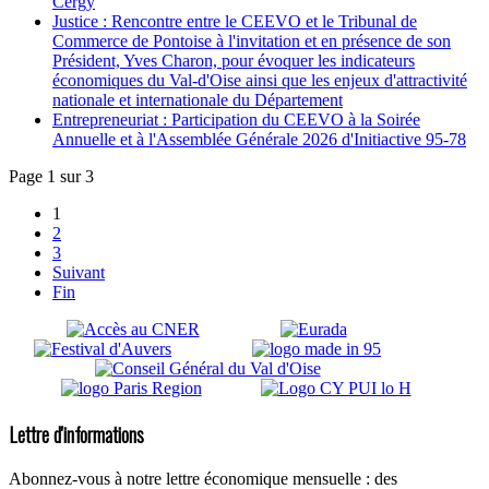
Cergy
Justice : Rencontre entre le CEEVO et le Tribunal de
Commerce de Pontoise à l'invitation et en présence de son
Président, Yves Charon, pour évoquer les indicateurs
économiques du Val-d'Oise ainsi que les enjeux d'attractivité
nationale et internationale du Département
Entrepreneuriat : Participation du CEEVO à la Soirée
Annuelle et à l'Assemblée Générale 2026 d'Initiactive 95-78
Page 1 sur 3
1
2
3
Suivant
Fin
Lettre d'informations
Abonnez-vous à notre lettre économique mensuelle : des