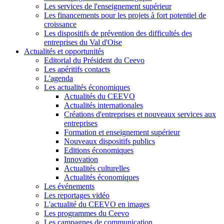
Les services de l'enseignement supérieur
Les financements pour les projets à fort potentiel de
croissance
Les dispositifs de prévention des difficultés des
entreprises du Val d'Oise
Actualités et opportunités
Editorial du Président du Ceevo
Les apéritifs contacts
L'agenda
Les actualités économiques
Actualités du CEEVO
Actualités internationales
Créations d'entreprises et nouveaux services aux
entreprises
Formation et enseignement supérieur
Nouveaux dispositifs publics
Editions économiques
Innovation
Actualités culturelles
Actualités économiques
Les événements
Les reportages vidéo
L'actualité du CEEVO en images
Les programmes du Ceevo
Les campagnes de communication