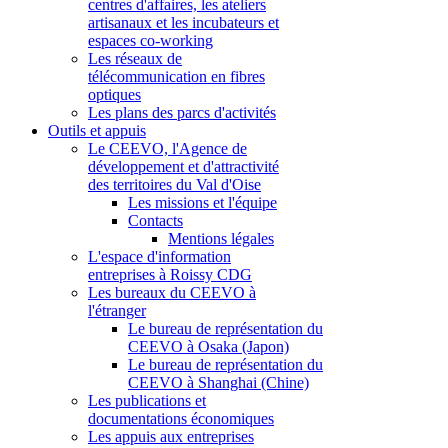
centres d'affaires, les ateliers
artisanaux et les incubateurs et
espaces co-working
Les réseaux de
télécommunication en fibres
optiques
Les plans des parcs d'activités
Outils et appuis
Le CEEVO, l'Agence de
développement et d'attractivité
des territoires du Val d'Oise
Les missions et l'équipe
Contacts
Mentions légales
L'espace d'information
entreprises à Roissy CDG
Les bureaux du CEEVO à
l'étranger
Le bureau de représentation du
CEEVO à Osaka (Japon)
Le bureau de représentation du
CEEVO à Shanghai (Chine)
Les publications et
documentations économiques
Les appuis aux entreprises