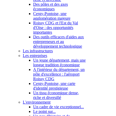
Des pôles et des axes
économiques
Cergy-Pontoise, une
agglomération majeure
Roissy CDG et l'Est du Val
d'Oise : des opportunités
importantes
Des outils efficaces d'aides aux
entrepreneurs et au
développement technologique
Les infrastructures
Les entreprises
Un jeune département, mais une
longue tradition économique
A l'intérieur du département, un
pôle d'excellence : l'aéroport
Roissy CDG
Cergy-Pontoise, une carte
d'identité prestigieuse
Un tissu économique dense,
riche et diversifié
L'environnement
Un cadre de vie exceptionnel...
Le point sur...