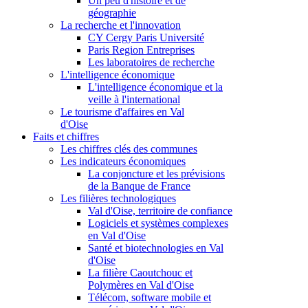
Un peu d'histoire et de
géographie
La recherche et l'innovation
CY Cergy Paris Université
Paris Region Entreprises
Les laboratoires de recherche
L'intelligence économique
L'intelligence économique et la
veille à l'international
Le tourisme d'affaires en Val
d'Oise
Faits et chiffres
Les chiffres clés des communes
Les indicateurs économiques
La conjoncture et les prévisions
de la Banque de France
Les filières technologiques
Val d'Oise, territoire de confiance
Logiciels et systèmes complexes
en Val d'Oise
Santé et biotechnologies en Val
d'Oise
La filière Caoutchouc et
Polymères en Val d'Oise
Télécom, software mobile et