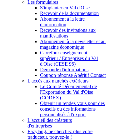
Les formulaires
S'implanter en Val d'Oise
Recevoir de la documentation
Abonnement à la lettre
d'information
Recevoir des invitations aux
manifestations
Abonnement à la newsletter et au
magazine économique
Carrefour enseignement
supérieur / Entreprises du Val
d'Oise (CESE 95)
Demande d'informations
Coupon-réponse Apéritif Contact
L'accès aux marchés extérieurs
Le Comité Départemental de
l'Exportation du Val d'Oise
(CODEX)
Obtenir un rendez-vous pour des
conseils ou des informations
personnalisés à l'export
L'accueil des créateurs
d'entreprises
Eazylang, ne cherchez plus votre
traducteur, trouvez-le !