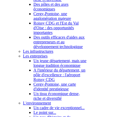
Des pôles et des axes
économiques
Cergy-Pontoise, une
agglomération majeure
Roissy CDG et l'Est du Val
d'Oise : des opportunités
importantes
Des outils efficaces d'aides aux
entrepreneurs et au
développement technologique
Les infrastructures
Les entreprises
Un jeune département, mais une
longue tradition économique
A l'intérieur du département, un
pôle d'excellence : l'aéroport
Roissy CDG
Cergy-Pontoise, une carte
d'identité prestigieuse
Un tissu économique dense,
riche et diversifié
L'environnement
Un cadre de vie exceptionnel...
Le point sur...