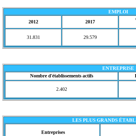
EMPLOI
2012
2017
31.831
29.579
ENTREPRISE
Nombre d'établissements actifs
2.402
LES PLUS GRANDS ÉTAB
Entreprises