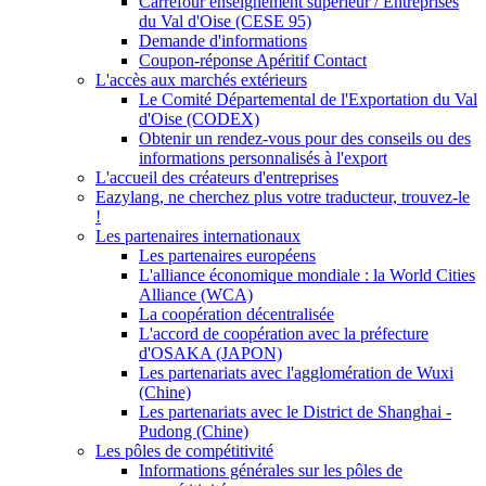
Carrefour enseignement supérieur / Entreprises
du Val d'Oise (CESE 95)
Demande d'informations
Coupon-réponse Apéritif Contact
L'accès aux marchés extérieurs
Le Comité Départemental de l'Exportation du Val
d'Oise (CODEX)
Obtenir un rendez-vous pour des conseils ou des
informations personnalisés à l'export
L'accueil des créateurs d'entreprises
Eazylang, ne cherchez plus votre traducteur, trouvez-le
!
Les partenaires internationaux
Les partenaires européens
L'alliance économique mondiale : la World Cities
Alliance (WCA)
La coopération décentralisée
L'accord de coopération avec la préfecture
d'OSAKA (JAPON)
Les partenariats avec l'agglomération de Wuxi
(Chine)
Les partenariats avec le District de Shanghai -
Pudong (Chine)
Les pôles de compétitivité
Informations générales sur les pôles de