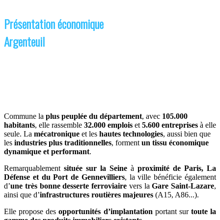
Présentation économique
Argenteuil
Commune la
plus peuplée du département
, avec
105.000
habitants
, elle rassemble
32.000 emplois
et
5.600 entreprises
à elle
seule. La
mécatronique
et les
hautes technologies
, aussi bien que
les
industries plus traditionnelles
, forment
un tissu économique
dynamique et performant
.
Remarquablement
située sur la Seine
à
proximité de Paris, La
Défense et du Port de Gennevilliers
, la ville bénéficie également
d’
une très bonne desserte ferroviaire
vers la
Gare Saint-Lazare
,
ainsi que d’
infrastructures routières majeures
(A15, A86...).
Elle propose des
opportunités d’implantation
portant sur
toute la