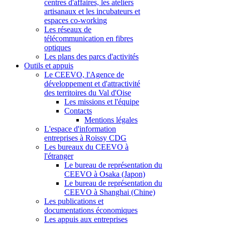
centres d'affaires, les ateliers
artisanaux et les incubateurs et
espaces co-working
Les réseaux de
télécommunication en fibres
optiques
Les plans des parcs d'activités
Outils et appuis
Le CEEVO, l'Agence de
développement et d'attractivité
des territoires du Val d'Oise
Les missions et l'équipe
Contacts
Mentions légales
L'espace d'information
entreprises à Roissy CDG
Les bureaux du CEEVO à
l'étranger
Le bureau de représentation du
CEEVO à Osaka (Japon)
Le bureau de représentation du
CEEVO à Shanghai (Chine)
Les publications et
documentations économiques
Les appuis aux entreprises