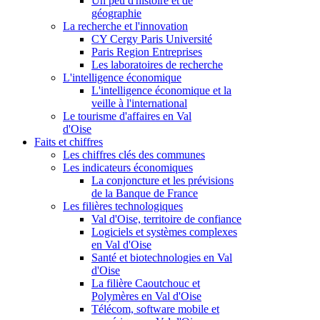
Un peu d'histoire et de
géographie
La recherche et l'innovation
CY Cergy Paris Université
Paris Region Entreprises
Les laboratoires de recherche
L'intelligence économique
L'intelligence économique et la
veille à l'international
Le tourisme d'affaires en Val
d'Oise
Faits et chiffres
Les chiffres clés des communes
Les indicateurs économiques
La conjoncture et les prévisions
de la Banque de France
Les filières technologiques
Val d'Oise, territoire de confiance
Logiciels et systèmes complexes
en Val d'Oise
Santé et biotechnologies en Val
d'Oise
La filière Caoutchouc et
Polymères en Val d'Oise
Télécom, software mobile et