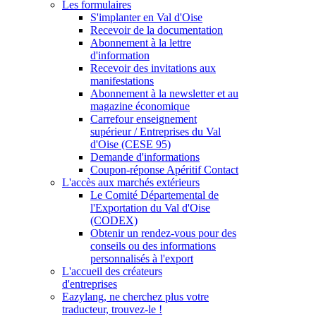
Les formulaires
S'implanter en Val d'Oise
Recevoir de la documentation
Abonnement à la lettre
d'information
Recevoir des invitations aux
manifestations
Abonnement à la newsletter et au
magazine économique
Carrefour enseignement
supérieur / Entreprises du Val
d'Oise (CESE 95)
Demande d'informations
Coupon-réponse Apéritif Contact
L'accès aux marchés extérieurs
Le Comité Départemental de
l'Exportation du Val d'Oise
(CODEX)
Obtenir un rendez-vous pour des
conseils ou des informations
personnalisés à l'export
L'accueil des créateurs
d'entreprises
Eazylang, ne cherchez plus votre
traducteur, trouvez-le !