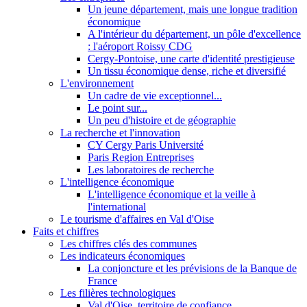
Un jeune département, mais une longue tradition
économique
A l'intérieur du département, un pôle d'excellence
: l'aéroport Roissy CDG
Cergy-Pontoise, une carte d'identité prestigieuse
Un tissu économique dense, riche et diversifié
L'environnement
Un cadre de vie exceptionnel...
Le point sur...
Un peu d'histoire et de géographie
La recherche et l'innovation
CY Cergy Paris Université
Paris Region Entreprises
Les laboratoires de recherche
L'intelligence économique
L'intelligence économique et la veille à
l'international
Le tourisme d'affaires en Val d'Oise
Faits et chiffres
Les chiffres clés des communes
Les indicateurs économiques
La conjoncture et les prévisions de la Banque de
France
Les filières technologiques
Val d'Oise, territoire de confiance