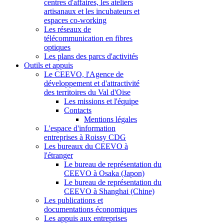
centres d'affaires, les ateliers
artisanaux et les incubateurs et
espaces co-working
Les réseaux de
télécommunication en fibres
optiques
Les plans des parcs d'activités
Outils et appuis
Le CEEVO, l'Agence de
développement et d'attractivité
des territoires du Val d'Oise
Les missions et l'équipe
Contacts
Mentions légales
L'espace d'information
entreprises à Roissy CDG
Les bureaux du CEEVO à
l'étranger
Le bureau de représentation du
CEEVO à Osaka (Japon)
Le bureau de représentation du
CEEVO à Shanghai (Chine)
Les publications et
documentations économiques
Les appuis aux entreprises