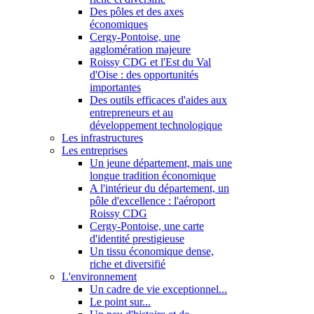
Des pôles et des axes
économiques
Cergy-Pontoise, une
agglomération majeure
Roissy CDG et l'Est du Val
d'Oise : des opportunités
importantes
Des outils efficaces d'aides aux
entrepreneurs et au
développement technologique
Les infrastructures
Les entreprises
Un jeune département, mais une
longue tradition économique
A l'intérieur du département, un
pôle d'excellence : l'aéroport
Roissy CDG
Cergy-Pontoise, une carte
d'identité prestigieuse
Un tissu économique dense,
riche et diversifié
L'environnement
Un cadre de vie exceptionnel...
Le point sur...