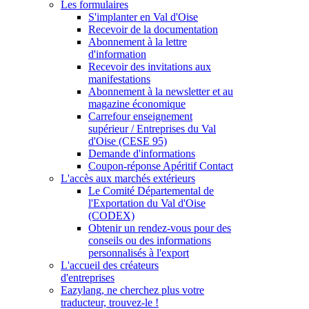
Les formulaires
S'implanter en Val d'Oise
Recevoir de la documentation
Abonnement à la lettre
d'information
Recevoir des invitations aux
manifestations
Abonnement à la newsletter et au
magazine économique
Carrefour enseignement
supérieur / Entreprises du Val
d'Oise (CESE 95)
Demande d'informations
Coupon-réponse Apéritif Contact
L'accès aux marchés extérieurs
Le Comité Départemental de
l'Exportation du Val d'Oise
(CODEX)
Obtenir un rendez-vous pour des
conseils ou des informations
personnalisés à l'export
L'accueil des créateurs
d'entreprises
Eazylang, ne cherchez plus votre
traducteur, trouvez-le !