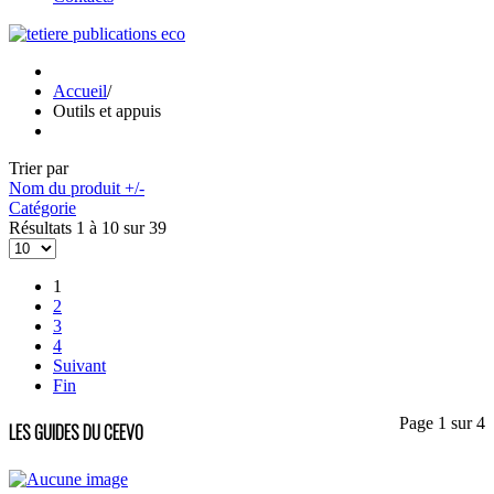
Accueil
/
Outils et appuis
Trier par
Nom du produit +/-
Catégorie
Résultats 1 à 10 sur 39
1
2
3
4
Suivant
Fin
Page 1 sur 4
LES GUIDES DU CEEVO