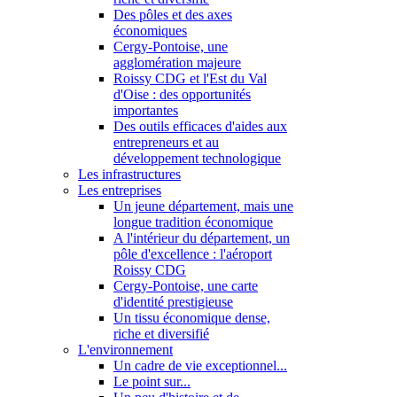
Des pôles et des axes
économiques
Cergy-Pontoise, une
agglomération majeure
Roissy CDG et l'Est du Val
d'Oise : des opportunités
importantes
Des outils efficaces d'aides aux
entrepreneurs et au
développement technologique
Les infrastructures
Les entreprises
Un jeune département, mais une
longue tradition économique
A l'intérieur du département, un
pôle d'excellence : l'aéroport
Roissy CDG
Cergy-Pontoise, une carte
d'identité prestigieuse
Un tissu économique dense,
riche et diversifié
L'environnement
Un cadre de vie exceptionnel...
Le point sur...