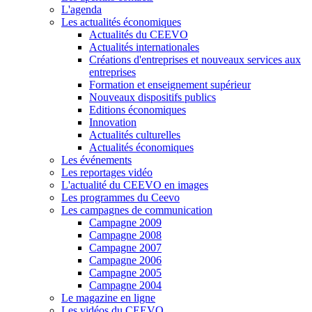
L'agenda
Les actualités économiques
Actualités du CEEVO
Actualités internationales
Créations d'entreprises et nouveaux services aux
entreprises
Formation et enseignement supérieur
Nouveaux dispositifs publics
Editions économiques
Innovation
Actualités culturelles
Actualités économiques
Les événements
Les reportages vidéo
L'actualité du CEEVO en images
Les programmes du Ceevo
Les campagnes de communication
Campagne 2009
Campagne 2008
Campagne 2007
Campagne 2006
Campagne 2005
Campagne 2004
Le magazine en ligne
Les vidéos du CEEVO