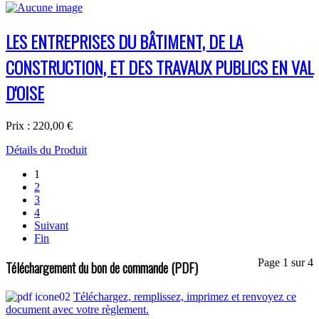
LES ENTREPRISES DU BÂTIMENT, DE LA
CONSTRUCTION, ET DES TRAVAUX PUBLICS EN VAL
D'OISE
Prix :
220,00 €
Détails du Produit
1
2
3
4
Suivant
Fin
Page 1 sur 4
Téléchargement du bon de commande (PDF)
Téléchargez, remplissez, imprimez et renvoyez ce
document avec votre règlement.