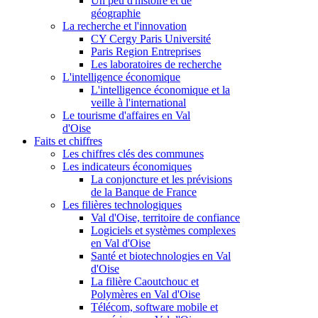
Un peu d'histoire et de
géographie
La recherche et l'innovation
CY Cergy Paris Université
Paris Region Entreprises
Les laboratoires de recherche
L'intelligence économique
L'intelligence économique et la
veille à l'international
Le tourisme d'affaires en Val
d'Oise
Faits et chiffres
Les chiffres clés des communes
Les indicateurs économiques
La conjoncture et les prévisions
de la Banque de France
Les filières technologiques
Val d'Oise, territoire de confiance
Logiciels et systèmes complexes
en Val d'Oise
Santé et biotechnologies en Val
d'Oise
La filière Caoutchouc et
Polymères en Val d'Oise
Télécom, software mobile et