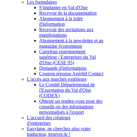
Les formulaires
S'implanter en Val d'Oise
Recevoir de la documentation
Abonnement à la lettre
d'information
Recevoir des invitations aux
manifestations
Abonnement à la newsletter et au
magazine économique
Carrefour enseignement
supérieur / Entreprises du Val
d'Oise (CESE 95)
Demande d'informations
Coupon-réponse Apéritif Contact
L'accès aux marchés extérieurs
Le Comité Départemental de
l'Exportation du Val d'Oise
(CODEX)
Obtenir un rendez-vous pour des
conseils ou des informations
personnalisés à l'export
L'accueil des créateurs
d'entreprises
Eazylang, ne cherchez plus votre
traducteur, trouvez-le !