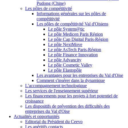
Pudong (Chine)
Les pôles de compétitivité
Informations générales sur les pôles de
compétitivité
Les pôles de compétitivité Val d'Oisiens
Le pôle System@tic
Le pôle Medicen Paris Région
Le pôle Cap Digital Paris-Région
Le pôle NextMove
Le pôle AsTech Paris-Région
Le pôle Finance Innovation
Le pôle Advancity
Le pôle Cosmetic Valley
Le pôle Elastopôle
Les avantages pour les entreprises du Val d'Oise
Comment s'insérer dans la dynamique
L'accompagnement technologique
Les services de l'enseignement supérieur
Les financements pour les projets à fort potentiel de
croissance
Les dispositifs de prévention des difficultés des
entreprises du Val d'Oise
Actualités et opportunités
Editorial du Président du Ceevo
Les apéritifs contacts