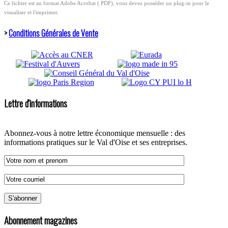
Ce fichier est au format Adobe Acrobat (.PDF), vous devez posséder un plug-in pour le
visualiser et l'imprimer.
>
Conditions Générales de Vente
Lettre d'informations
Abonnez-vous à notre lettre économique mensuelle : des
informations pratiques sur le Val d'Oise et ses entreprises.
Abonnement magazines