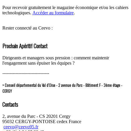
Pour recevoir gratuitement le magazine économique et/ou les cahiers
technologiques.
Accéder au formulaire
.
Rester connecté au Ceevo :
Prochain Apéritif Contact
Dirigeants et managers sous pression : comment maintenir
l'engagement sans épuiser les équipes ?
--------------------------------
> Conseil départemental du Val d’Oise - 2 avenue du Parc - Bâtiment F - 3ème étage -
CERGY
Contacts
2, avenue du Parc - CS 20201 Cergy
95032 CERGY-PONTOISE cedex France
ceevo@ceevo95.fr