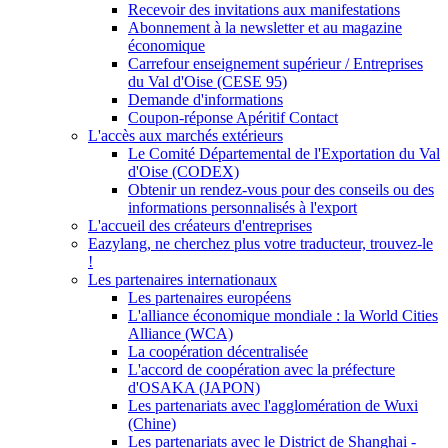
Recevoir des invitations aux manifestations
Abonnement à la newsletter et au magazine
économique
Carrefour enseignement supérieur / Entreprises
du Val d'Oise (CESE 95)
Demande d'informations
Coupon-réponse Apéritif Contact
L'accès aux marchés extérieurs
Le Comité Départemental de l'Exportation du Val
d'Oise (CODEX)
Obtenir un rendez-vous pour des conseils ou des
informations personnalisés à l'export
L'accueil des créateurs d'entreprises
Eazylang, ne cherchez plus votre traducteur, trouvez-le
!
Les partenaires internationaux
Les partenaires européens
L'alliance économique mondiale : la World Cities
Alliance (WCA)
La coopération décentralisée
L'accord de coopération avec la préfecture
d'OSAKA (JAPON)
Les partenariats avec l'agglomération de Wuxi
(Chine)
Les partenariats avec le District de Shanghai -