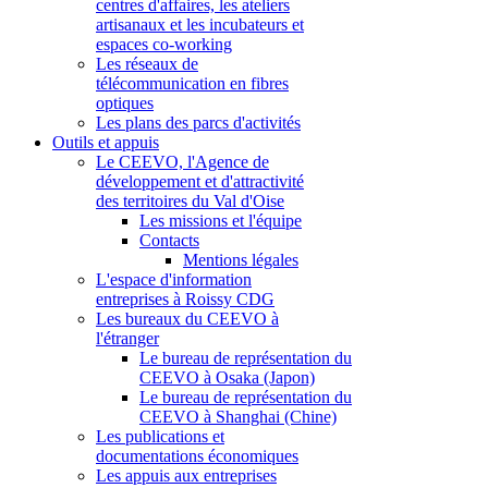
centres d'affaires, les ateliers
artisanaux et les incubateurs et
espaces co-working
Les réseaux de
télécommunication en fibres
optiques
Les plans des parcs d'activités
Outils et appuis
Le CEEVO, l'Agence de
développement et d'attractivité
des territoires du Val d'Oise
Les missions et l'équipe
Contacts
Mentions légales
L'espace d'information
entreprises à Roissy CDG
Les bureaux du CEEVO à
l'étranger
Le bureau de représentation du
CEEVO à Osaka (Japon)
Le bureau de représentation du
CEEVO à Shanghai (Chine)
Les publications et
documentations économiques
Les appuis aux entreprises