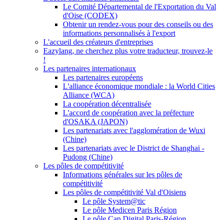
Le Comité Départemental de l'Exportation du Val
d'Oise (CODEX)
Obtenir un rendez-vous pour des conseils ou des
informations personnalisés à l'export
L'accueil des créateurs d'entreprises
Eazylang, ne cherchez plus votre traducteur, trouvez-le
!
Les partenaires internationaux
Les partenaires européens
L'alliance économique mondiale : la World Cities
Alliance (WCA)
La coopération décentralisée
L'accord de coopération avec la préfecture
d'OSAKA (JAPON)
Les partenariats avec l'agglomération de Wuxi
(Chine)
Les partenariats avec le District de Shanghai -
Pudong (Chine)
Les pôles de compétitivité
Informations générales sur les pôles de
compétitivité
Les pôles de compétitivité Val d'Oisiens
Le pôle System@tic
Le pôle Medicen Paris Région
Le pôle Cap Digital Paris-Région