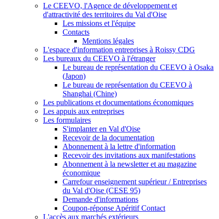
Le CEEVO, l'Agence de développement et
d'attractivité des territoires du Val d'Oise
Les missions et l'équipe
Contacts
Mentions légales
L'espace d'information entreprises à Roissy CDG
Les bureaux du CEEVO à l'étranger
Le bureau de représentation du CEEVO à Osaka
(Japon)
Le bureau de représentation du CEEVO à
Shanghai (Chine)
Les publications et documentations économiques
Les appuis aux entreprises
Les formulaires
S'implanter en Val d'Oise
Recevoir de la documentation
Abonnement à la lettre d'information
Recevoir des invitations aux manifestations
Abonnement à la newsletter et au magazine
économique
Carrefour enseignement supérieur / Entreprises
du Val d'Oise (CESE 95)
Demande d'informations
Coupon-réponse Apéritif Contact
L'accès aux marchés extérieurs