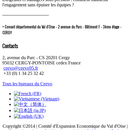
l'engagement sans épuiser les équipes ?
--------------------------------
> Conseil départemental du Val d’Oise - 2 avenue du Parc - Bâtiment F - 3ème étage -
CERGY
Contacts
2, avenue du Parc - CS 20201 Cergy
95032 CERGY-PONTOISE cedex France
ceevo@ceevo95.fr
+33 (0) 1 34 25 32 42
Tous les bureaux du Ceevo
Copyright ©2014 | Comité d'Expansion Economique du Val d'Oise |