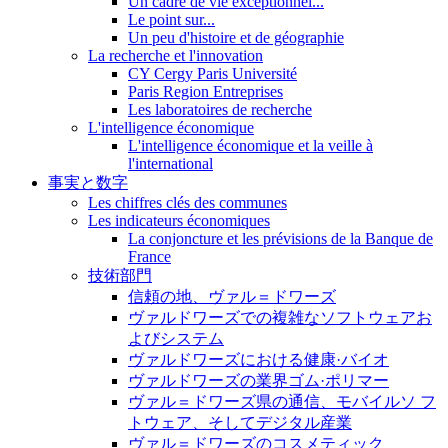
Un cadre de vie exceptionnel...
Le point sur...
Un peu d'histoire et de géographie
La recherche et l'innovation
CY Cergy Paris Université
Paris Region Entreprises
Les laboratoires de recherche
L'intelligence économique
L'intelligence économique et la veille à
l'international
事実と数字
Les chiffres clés des communes
Les indicateurs économiques
La conjoncture et les prévisions de la Banque de
France
技術部門
信頼の地、ヴァル＝ドワーズ
ヴァルドワーズでの複雑なソフトウェアお
よびシステム
ヴァルドワーズにおける健康·バイオ
ヴァルドワーズの業界ゴム·ポリマー
ヴァル＝ドワーズ県の通信、モバイルソ フ
トウェア、そしてデジタル産業
ヴァル＝ドワーズのコスメティック