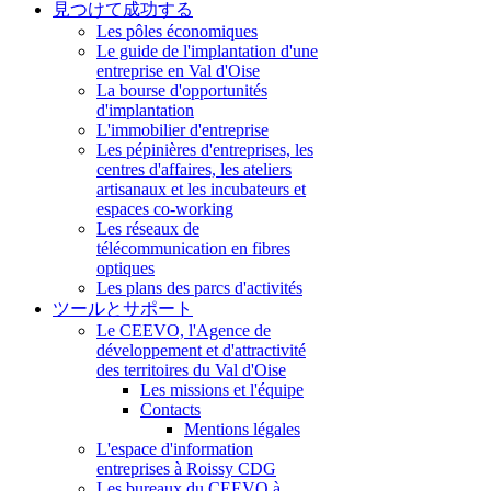
見つけて成功する
Les pôles économiques
Le guide de l'implantation d'une
entreprise en Val d'Oise
La bourse d'opportunités
d'implantation
L'immobilier d'entreprise
Les pépinières d'entreprises, les
centres d'affaires, les ateliers
artisanaux et les incubateurs et
espaces co-working
Les réseaux de
télécommunication en fibres
optiques
Les plans des parcs d'activités
ツールとサポート
Le CEEVO, l'Agence de
développement et d'attractivité
des territoires du Val d'Oise
Les missions et l'équipe
Contacts
Mentions légales
L'espace d'information
entreprises à Roissy CDG
Les bureaux du CEEVO à