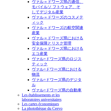
ヴァル＝ドワーズ県の通信、
モバイルソ フトウェア、そ
してデジタル産業
ヴァル＝ドワーズのコスメテ
ィック
ヴァル＝ドワーズの航空関連
産業
ヴァル＝ドワーズ県における
安全保障とリスク管理
ヴァル＝ドワーズ県における
エコ産業
ヴァル=ドワーズ県のロジス
ティック
ヴァル=ドワーズ県における
物流
ヴァル=ドワーズ県のデジタ
ル
ヴァル=ドワーズ県の自動車
Les établissements et les
laboratoires universitaires
Les cartes économiques
La photothèque du Ceevo