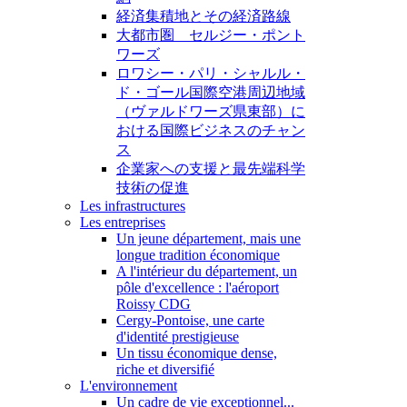
経済集積地とその経済路線
大都市圏 セルジー・ポント
ワーズ
ロワシー・パリ・シャルル・
ド・ゴール国際空港周辺地域
（ヴァルドワーズ県東部）に
おける国際ビジネスのチャン
ス
企業家への支援と最先端科学
技術の促進
Les infrastructures
Les entreprises
Un jeune département, mais une
longue tradition économique
A l'intérieur du département, un
pôle d'excellence : l'aéroport
Roissy CDG
Cergy-Pontoise, une carte
d'identité prestigieuse
Un tissu économique dense,
riche et diversifié
L'environnement
Un cadre de vie exceptionnel...