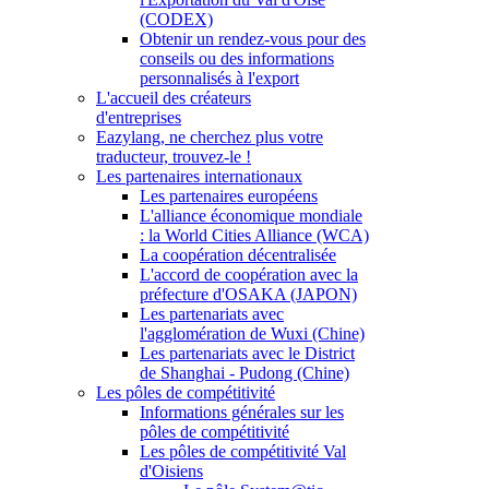
(CODEX)
Obtenir un rendez-vous pour des
conseils ou des informations
personnalisés à l'export
L'accueil des créateurs
d'entreprises
Eazylang, ne cherchez plus votre
traducteur, trouvez-le !
Les partenaires internationaux
Les partenaires européens
L'alliance économique mondiale
: la World Cities Alliance (WCA)
La coopération décentralisée
L'accord de coopération avec la
préfecture d'OSAKA (JAPON)
Les partenariats avec
l'agglomération de Wuxi (Chine)
Les partenariats avec le District
de Shanghai - Pudong (Chine)
Les pôles de compétitivité
Informations générales sur les
pôles de compétitivité
Les pôles de compétitivité Val
d'Oisiens