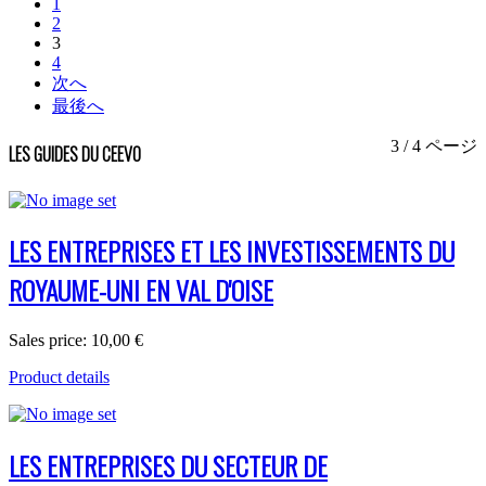
1
2
3
4
次へ
最後へ
3 / 4 ページ
LES GUIDES DU CEEVO
LES ENTREPRISES ET LES INVESTISSEMENTS DU
ROYAUME-UNI EN VAL D'OISE
Sales price:
10,00 €
Product details
LES ENTREPRISES DU SECTEUR DE