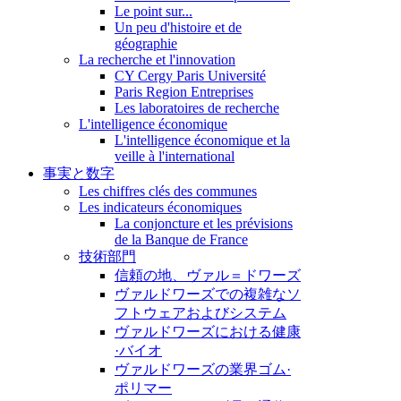
Le point sur...
Un peu d'histoire et de
géographie
La recherche et l'innovation
CY Cergy Paris Université
Paris Region Entreprises
Les laboratoires de recherche
L'intelligence économique
L'intelligence économique et la
veille à l'international
事実と数字
Les chiffres clés des communes
Les indicateurs économiques
La conjoncture et les prévisions
de la Banque de France
技術部門
信頼の地、ヴァル＝ドワーズ
ヴァルドワーズでの複雑なソ
フトウェアおよびシステム
ヴァルドワーズにおける健康
·バイオ
ヴァルドワーズの業界ゴム·
ポリマー