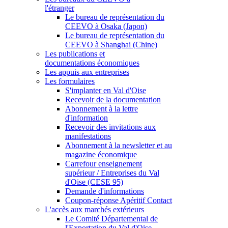
l'étranger
Le bureau de représentation du
CEEVO à Osaka (Japon)
Le bureau de représentation du
CEEVO à Shanghai (Chine)
Les publications et
documentations économiques
Les appuis aux entreprises
Les formulaires
S'implanter en Val d'Oise
Recevoir de la documentation
Abonnement à la lettre
d'information
Recevoir des invitations aux
manifestations
Abonnement à la newsletter et au
magazine économique
Carrefour enseignement
supérieur / Entreprises du Val
d'Oise (CESE 95)
Demande d'informations
Coupon-réponse Apéritif Contact
L'accès aux marchés extérieurs
Le Comité Départemental de
l'Exportation du Val d'Oise