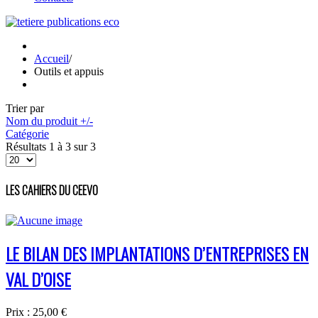
Accueil
/
Outils et appuis
Trier par
Nom du produit +/-
Catégorie
Résultats 1 à 3 sur 3
LES CAHIERS DU CEEVO
LE BILAN DES IMPLANTATIONS D’ENTREPRISES EN
VAL D’OISE
Prix :
25,00 €