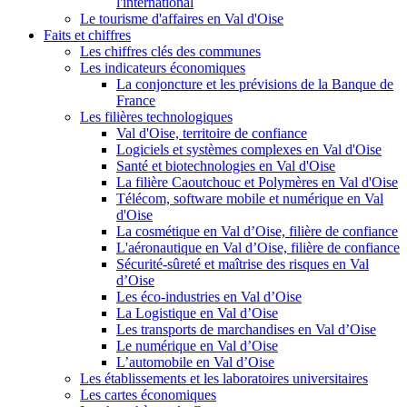
l'international
Le tourisme d'affaires en Val d'Oise
Faits et chiffres
Les chiffres clés des communes
Les indicateurs économiques
La conjoncture et les prévisions de la Banque de
France
Les filières technologiques
Val d'Oise, territoire de confiance
Logiciels et systèmes complexes en Val d'Oise
Santé et biotechnologies en Val d'Oise
La filière Caoutchouc et Polymères en Val d'Oise
Télécom, software mobile et numérique en Val
d'Oise
La cosmétique en Val d’Oise, filière de confiance
L'aéronautique en Val d’Oise, filière de confiance
Sécurité-sûreté et maîtrise des risques en Val
d’Oise
Les éco-industries en Val d’Oise
La Logistique en Val d’Oise
Les transports de marchandises en Val d’Oise
Le numérique en Val d’Oise
L’automobile en Val d’Oise
Les établissements et les laboratoires universitaires
Les cartes économiques