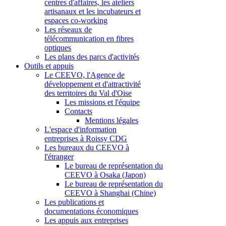
centres d'affaires, les ateliers
artisanaux et les incubateurs et
espaces co-working
Les réseaux de
télécommunication en fibres
optiques
Les plans des parcs d'activités
Outils et appuis
Le CEEVO, l'Agence de
développement et d'attractivité
des territoires du Val d'Oise
Les missions et l'équipe
Contacts
Mentions légales
L'espace d'information
entreprises à Roissy CDG
Les bureaux du CEEVO à
l'étranger
Le bureau de représentation du
CEEVO à Osaka (Japon)
Le bureau de représentation du
CEEVO à Shanghai (Chine)
Les publications et
documentations économiques
Les appuis aux entreprises