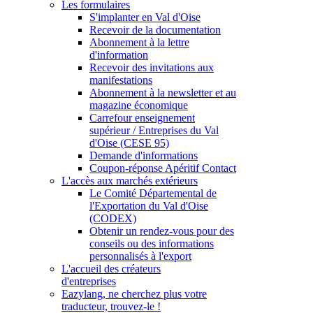
Les formulaires
S'implanter en Val d'Oise
Recevoir de la documentation
Abonnement à la lettre
d'information
Recevoir des invitations aux
manifestations
Abonnement à la newsletter et au
magazine économique
Carrefour enseignement
supérieur / Entreprises du Val
d'Oise (CESE 95)
Demande d'informations
Coupon-réponse Apéritif Contact
L'accès aux marchés extérieurs
Le Comité Départemental de
l'Exportation du Val d'Oise
(CODEX)
Obtenir un rendez-vous pour des
conseils ou des informations
personnalisés à l'export
L'accueil des créateurs
d'entreprises
Eazylang, ne cherchez plus votre
traducteur, trouvez-le !