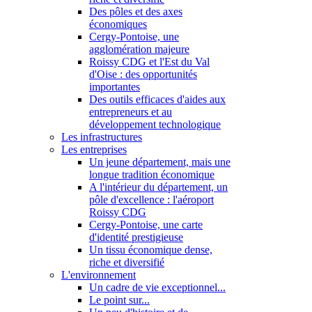
Des pôles et des axes
économiques
Cergy-Pontoise, une
agglomération majeure
Roissy CDG et l'Est du Val
d'Oise : des opportunités
importantes
Des outils efficaces d'aides aux
entrepreneurs et au
développement technologique
Les infrastructures
Les entreprises
Un jeune département, mais une
longue tradition économique
A l'intérieur du département, un
pôle d'excellence : l'aéroport
Roissy CDG
Cergy-Pontoise, une carte
d'identité prestigieuse
Un tissu économique dense,
riche et diversifié
L'environnement
Un cadre de vie exceptionnel...
Le point sur...