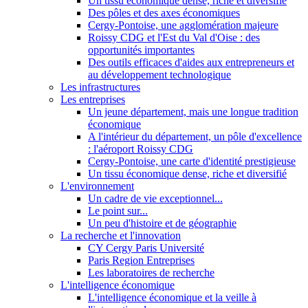
Un tissu économique dense, riche et diversifié
Des pôles et des axes économiques
Cergy-Pontoise, une agglomération majeure
Roissy CDG et l'Est du Val d'Oise : des
opportunités importantes
Des outils efficaces d'aides aux entrepreneurs et
au développement technologique
Les infrastructures
Les entreprises
Un jeune département, mais une longue tradition
économique
A l'intérieur du département, un pôle d'excellence
: l'aéroport Roissy CDG
Cergy-Pontoise, une carte d'identité prestigieuse
Un tissu économique dense, riche et diversifié
L'environnement
Un cadre de vie exceptionnel...
Le point sur...
Un peu d'histoire et de géographie
La recherche et l'innovation
CY Cergy Paris Université
Paris Region Entreprises
Les laboratoires de recherche
L'intelligence économique
L'intelligence économique et la veille à