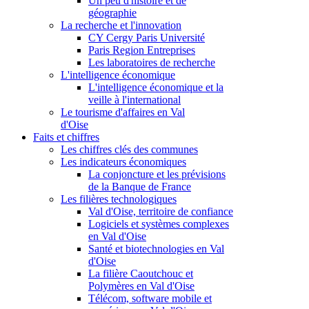
Un peu d'histoire et de
géographie
La recherche et l'innovation
CY Cergy Paris Université
Paris Region Entreprises
Les laboratoires de recherche
L'intelligence économique
L'intelligence économique et la
veille à l'international
Le tourisme d'affaires en Val
d'Oise
Faits et chiffres
Les chiffres clés des communes
Les indicateurs économiques
La conjoncture et les prévisions
de la Banque de France
Les filières technologiques
Val d'Oise, territoire de confiance
Logiciels et systèmes complexes
en Val d'Oise
Santé et biotechnologies en Val
d'Oise
La filière Caoutchouc et
Polymères en Val d'Oise
Télécom, software mobile et