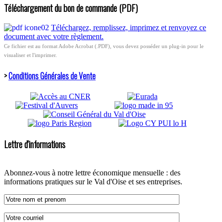
Téléchargement du bon de commande (PDF)
Téléchargez, remplissez, imprimez et renvoyez ce
document avec votre règlement.
Ce fichier est au format Adobe Acrobat (.PDF), vous devez posséder un plug-in pour le
visualiser et l'imprimer.
>
Conditions Générales de Vente
Lettre d'informations
Abonnez-vous à notre lettre économique mensuelle : des
informations pratiques sur le Val d'Oise et ses entreprises.