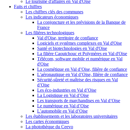
Le tourisme d'affaires en Val d'Oise
Faits et chiffres
Les chiffres clés des communes
Les indicateurs économiques
La conjoncture et les prévisions de la Banque de
France
Les filières technologiques
Val d'Oise, territoire de confiance
Logiciels et systèmes complexes en Val d'Oise
Santé et biotechnologies en Val d'Oise
La filière Caoutchouc et Polymères en Val d'Oise
Télécom, software mobile et numérique en Val
d'Oise
La cosmétique en Val d’Oise, filière de confiance
L'aéronautique en Val d’Oise, filière de confiance
Sécurité-sûreté et maîtrise des risques en Val
d’Oise
Les éco-industries en Val d’Oise
La Logistique en Val d’Oise
Les transports de marchandises en Val d’Oise
Le numérique en Val d’Oise
L’automobile en Val d’Oise
Les établissements et les laboratoires universitaires
Les cartes économiques
La photothèque du Ceevo