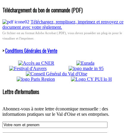
Téléchargement du bon de commande (PDF)
Téléchargez, remplissez, imprimez et renvoyez ce
document avec votre règlement.
Ce fichier est au format Adobe Acrobat (.PDF), vous devez posséder un plug-in pour le
visualiser et l'imprimer.
>
Conditions Générales de Vente
Lettre d'informations
Abonnez-vous à notre lettre économique mensuelle : des
informations pratiques sur le Val d'Oise et ses entreprises.