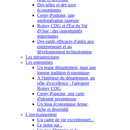
Des pôles et des axes
économiques
Cergy-Pontoise, une
agglomération majeure
Roissy CDG et l'Est du Val
d'Oise : des opportunités
importantes
Des outils efficaces d'aides aux
entrepreneurs et au
développement technologique
Les infrastructures
Les entreprises
Un jeune département, mais une
longue tradition économique
A l'intérieur du département, un
pôle d'excellence : l'aéroport
Roissy CDG
Cergy-Pontoise, une carte
d'identité prestigieuse
Un tissu économique dense,
riche et diversifié
L'environnement
Un cadre de vie exceptionnel...
Le point sur...