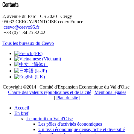
Contacts
2, avenue du Parc - CS 20201 Cergy
95032 CERGY-PONTOISE cedex France
ceevo@ceevo95.fr
+33 (0) 1 34 25 32 42
Tous les bureaux du Ceevo
Copyright ©2014 | Comité d'Expansion Economique du Val d'Oise |
Charte des valeurs républicaines et de laicité
|
Mentions légales
|
Plan du site
|
Accueil
En bref
Le portrait du Val d'Oise
Les pôles d'activités économiques
Un tissu économique dense, riche et diversifié