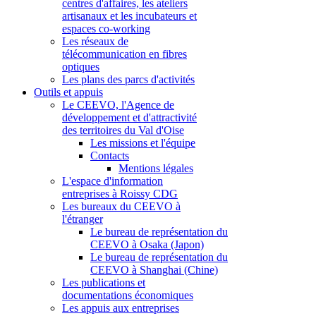
centres d'affaires, les ateliers
artisanaux et les incubateurs et
espaces co-working
Les réseaux de
télécommunication en fibres
optiques
Les plans des parcs d'activités
Outils et appuis
Le CEEVO, l'Agence de
développement et d'attractivité
des territoires du Val d'Oise
Les missions et l'équipe
Contacts
Mentions légales
L'espace d'information
entreprises à Roissy CDG
Les bureaux du CEEVO à
l'étranger
Le bureau de représentation du
CEEVO à Osaka (Japon)
Le bureau de représentation du
CEEVO à Shanghai (Chine)
Les publications et
documentations économiques
Les appuis aux entreprises