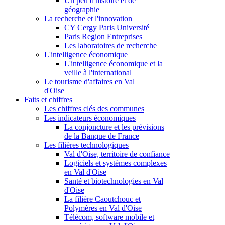
Un peu d'histoire et de
géographie
La recherche et l'innovation
CY Cergy Paris Université
Paris Region Entreprises
Les laboratoires de recherche
L'intelligence économique
L'intelligence économique et la
veille à l'international
Le tourisme d'affaires en Val
d'Oise
Faits et chiffres
Les chiffres clés des communes
Les indicateurs économiques
La conjoncture et les prévisions
de la Banque de France
Les filières technologiques
Val d'Oise, territoire de confiance
Logiciels et systèmes complexes
en Val d'Oise
Santé et biotechnologies en Val
d'Oise
La filière Caoutchouc et
Polymères en Val d'Oise
Télécom, software mobile et