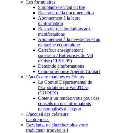
Les formulaires
S'implanter en Val d'Oise
Recevoir de la documentation
Abonnement à la lettre
d'information
Recevoir des invitations aux
manifestations
Abonnement à la newsletter et au
magazine économique
Carrefour enseignement
supérieur / Entreprises du Val
d'Oise (CESE 95)
Demande d'informations
Coupon-réponse Apéritif Contact
L'accès aux marchés extérieurs
Le Comité Départemental de
l'Exportation du Val d'Oise
(CODEX)
Obtenir un rendez-vous pour des
conseils ou des informations
personnalisés à l'export
L'accueil des créateurs
d'entreprises
Eazylang, ne cherchez plus votre
traducteur, trouvez-le !