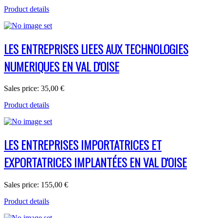
Product details
LES ENTREPRISES LIEES AUX TECHNOLOGIES
NUMERIQUES EN VAL D'OISE
Sales price:
35,00 €
Product details
LES ENTREPRISES IMPORTATRICES ET
EXPORTATRICES IMPLANTÉES EN VAL D'OISE
Sales price:
155,00 €
Product details