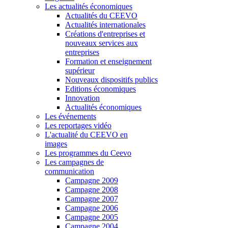
Les actualités économiques
Actualités du CEEVO
Actualités internationales
Créations d'entreprises et
nouveaux services aux
entreprises
Formation et enseignement
supérieur
Nouveaux dispositifs publics
Editions économiques
Innovation
Actualités économiques
Les événements
Les reportages vidéo
L'actualité du CEEVO en
images
Les programmes du Ceevo
Les campagnes de
communication
Campagne 2009
Campagne 2008
Campagne 2007
Campagne 2006
Campagne 2005
Campagne 2004