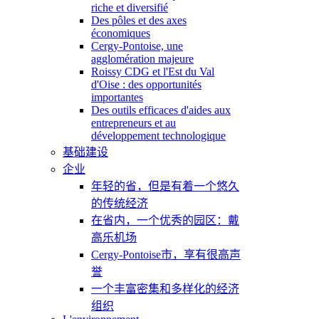
riche et diversifié
Des pôles et des axes
économiques
Cergy-Pontoise, une
agglomération majeure
Roissy CDG et l'Est du Val
d'Oise : des opportunités
importantes
Des outils efficaces d'aides aux
entrepreneurs et au
développement technologique
基础建设
企业
年轻的省，但是有着一个悠久
的传统经济
在省内，一个优秀的园区：戴
高乐机场
Cergy-Pontoise市，享有很高声
誉
一个丰富密集和多样化的经济
组织