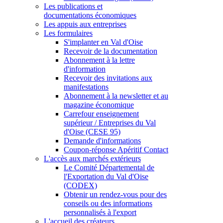
Les publications et
documentations économiques
Les appuis aux entreprises
Les formulaires
S'implanter en Val d'Oise
Recevoir de la documentation
Abonnement à la lettre
d'information
Recevoir des invitations aux
manifestations
Abonnement à la newsletter et au
magazine économique
Carrefour enseignement
supérieur / Entreprises du Val
d'Oise (CESE 95)
Demande d'informations
Coupon-réponse Apéritif Contact
L'accès aux marchés extérieurs
Le Comité Départemental de
l'Exportation du Val d'Oise
(CODEX)
Obtenir un rendez-vous pour des
conseils ou des informations
personnalisés à l'export
L'accueil des créateurs