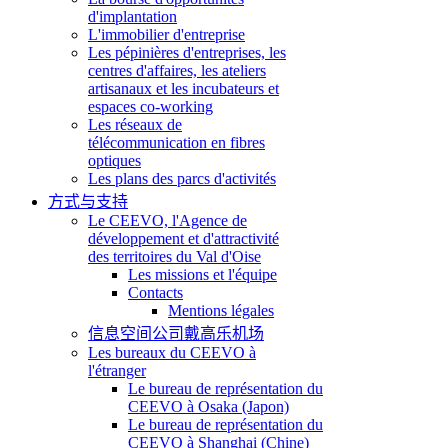
d'implantation
L'immobilier d'entreprise
Les pépinières d'entreprises, les
centres d'affaires, les ateliers
artisanaux et les incubateurs et
espaces co-working
Les réseaux de
télécommunication en fibres
optiques
Les plans des parcs d'activités
方式与支持
Le CEEVO, l'Agence de
développement et d'attractivité
des territoires du Val d'Oise
Les missions et l'équipe
Contacts
Mentions légales
信息空间公司戴高乐机场
Les bureaux du CEEVO à
l'étranger
Le bureau de représentation du
CEEVO à Osaka (Japon)
Le bureau de représentation du
CEEVO à Shanghai (Chine)