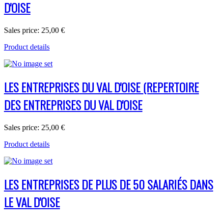
D'OISE
Sales price:
25,00 €
Product details
LES ENTREPRISES DU VAL D'OISE (REPERTOIRE
DES ENTREPRISES DU VAL D'OISE
Sales price:
25,00 €
Product details
LES ENTREPRISES DE PLUS DE 50 SALARIÉS DANS
LE VAL D'OISE