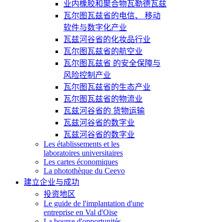
业内橡胶和聚合物瓦勒德瓦兹
瓦尔图瓦兹省的电信、 移动
软件与数字化产业
瓦兹河谷省的化妆品行业
瓦尔图瓦兹省的航空业
瓦尔图瓦兹省 的安全保障与
风险控制产业
瓦尔图瓦兹省的生态产业
瓦尔图瓦兹省的物流业
瓦兹河谷省的 货物运输
瓦兹河谷省的数字业
瓦兹河谷省的数字业
Les établissements et les
laboratoires universitaires
Les cartes économiques
La photothèque du Ceevo
建立企业与成功
投资地区
Le guide de l'implantation d'une
entreprise en Val d'Oise
La bourse d'opportunités