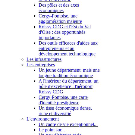
Des pôles et des axes
économiques
Cergy-Pontoise, une
agglomération majeure
Roissy CDG et l'Est du Val
d'Oise : des opportunités
importantes
Des outils efficaces d'aides aux
entrepreneurs et au
développement technologique
Les infrastructures
Les entreprises
Un jeune département, mais une
longue tradition économique
A l'intérieur du département, un
pôle d'excellence : l'aéroport
Roissy CDG
Cergy-Pontoise, une carte
d'identité prestigieuse
Un tissu économique dense,
riche et diversifié
L'environnement
Un cadre de vie exceptionnel...
Le point sur...