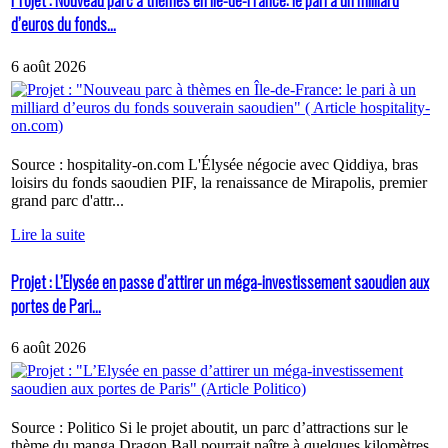
Projet : Nouveau parc à thèmes en Île-de-France: le pari à un milliard
d’euros du fonds...
6 août 2026
Source : hospitality-on.com L'Élysée négocie avec Qiddiya, bras
loisirs du fonds saoudien PIF, la renaissance de Mirapolis, premier
grand parc d'attr...
Lire la suite
Projet : L’Elysée en passe d’attirer un méga-investissement saoudien aux
portes de Pari...
6 août 2026
Source : Politico Si le projet aboutit, un parc d’attractions sur le
thème du manga Dragon Ball pourrait naître à quelques kilomètres