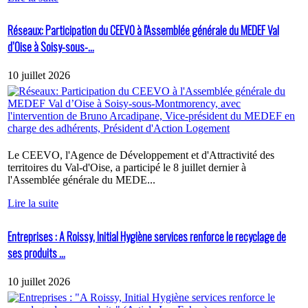
Réseaux: Participation du CEEVO à l'Assemblée générale du MEDEF Val
d’Oise à Soisy-sous-...
10 juillet 2026
Le CEEVO, l'Agence de Développement et d'Attractivité des
territoires du Val-d'Oise, a participé le 8 juillet dernier à
l'Assemblée générale du MEDE...
Lire la suite
Entreprises : A Roissy, Initial Hygiène services renforce le recyclage de
ses produits ...
10 juillet 2026