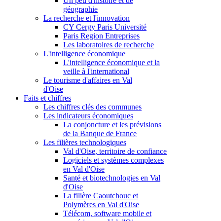
Un peu d'histoire et de
géographie
La recherche et l'innovation
CY Cergy Paris Université
Paris Region Entreprises
Les laboratoires de recherche
L'intelligence économique
L'intelligence économique et la
veille à l'international
Le tourisme d'affaires en Val
d'Oise
Faits et chiffres
Les chiffres clés des communes
Les indicateurs économiques
La conjoncture et les prévisions
de la Banque de France
Les filières technologiques
Val d'Oise, territoire de confiance
Logiciels et systèmes complexes
en Val d'Oise
Santé et biotechnologies en Val
d'Oise
La filière Caoutchouc et
Polymères en Val d'Oise
Télécom, software mobile et