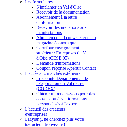
Les formulaires
S'implanter en Val d'Oise
Recevoir de la documentation
Abonnement à la lettre
d'information
Recevoir des invitations aux
manifestations
Abonnement à la newsletter et au
magazine économique
Carrefour enseignement
supérieur / Entreprises du Val
d'Oise (CESE 95)
Demande d'informations
Coupon-réponse Apéritif Contact
L'accès aux marchés extérieurs
Le Comité Départemental de
l'Exportation du Val d'Oise
(CODEX)
Obtenir un rendez-vous pour des
conseils ou des informations
personnalisés à l'export
L'accueil des créateurs
d'entreprises
Eazylang, ne cherchez plus votre
traducteur, trouvez-le !