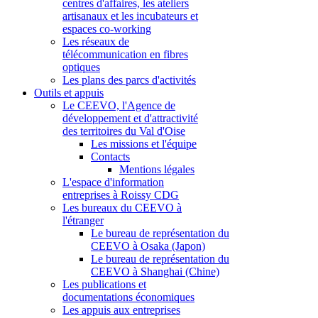
centres d'affaires, les ateliers
artisanaux et les incubateurs et
espaces co-working
Les réseaux de
télécommunication en fibres
optiques
Les plans des parcs d'activités
Outils et appuis
Le CEEVO, l'Agence de
développement et d'attractivité
des territoires du Val d'Oise
Les missions et l'équipe
Contacts
Mentions légales
L'espace d'information
entreprises à Roissy CDG
Les bureaux du CEEVO à
l'étranger
Le bureau de représentation du
CEEVO à Osaka (Japon)
Le bureau de représentation du
CEEVO à Shanghai (Chine)
Les publications et
documentations économiques
Les appuis aux entreprises