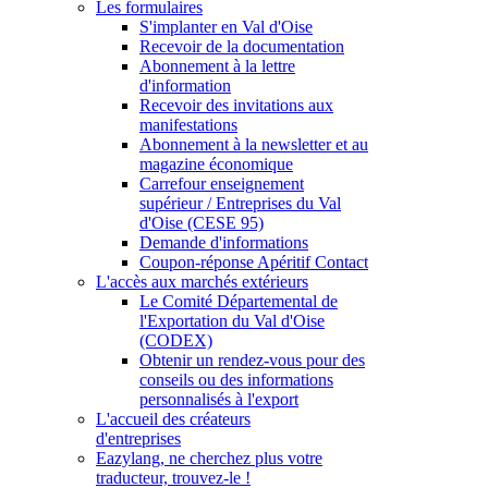
Les formulaires
S'implanter en Val d'Oise
Recevoir de la documentation
Abonnement à la lettre
d'information
Recevoir des invitations aux
manifestations
Abonnement à la newsletter et au
magazine économique
Carrefour enseignement
supérieur / Entreprises du Val
d'Oise (CESE 95)
Demande d'informations
Coupon-réponse Apéritif Contact
L'accès aux marchés extérieurs
Le Comité Départemental de
l'Exportation du Val d'Oise
(CODEX)
Obtenir un rendez-vous pour des
conseils ou des informations
personnalisés à l'export
L'accueil des créateurs
d'entreprises
Eazylang, ne cherchez plus votre
traducteur, trouvez-le !