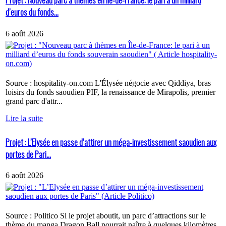
Projet : Nouveau parc à thèmes en Île-de-France: le pari à un milliard
d’euros du fonds...
6 août 2026
Source : hospitality-on.com L'Élysée négocie avec Qiddiya, bras
loisirs du fonds saoudien PIF, la renaissance de Mirapolis, premier
grand parc d'attr...
Lire la suite
Projet : L’Elysée en passe d’attirer un méga-investissement saoudien aux
portes de Pari...
6 août 2026
Source : Politico Si le projet aboutit, un parc d’attractions sur le
thème du manga Dragon Ball pourrait naître à quelques kilomètres