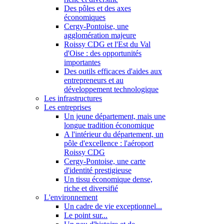
Des pôles et des axes
économiques
Cergy-Pontoise, une
agglomération majeure
Roissy CDG et l'Est du Val
d'Oise : des opportunités
importantes
Des outils efficaces d'aides aux
entrepreneurs et au
développement technologique
Les infrastructures
Les entreprises
Un jeune département, mais une
longue tradition économique
A l'intérieur du département, un
pôle d'excellence : l'aéroport
Roissy CDG
Cergy-Pontoise, une carte
d'identité prestigieuse
Un tissu économique dense,
riche et diversifié
L'environnement
Un cadre de vie exceptionnel...
Le point sur...