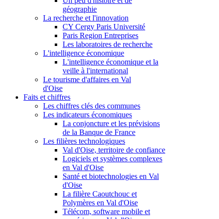
Un peu d'histoire et de
géographie
La recherche et l'innovation
CY Cergy Paris Université
Paris Region Entreprises
Les laboratoires de recherche
L'intelligence économique
L'intelligence économique et la
veille à l'international
Le tourisme d'affaires en Val
d'Oise
Faits et chiffres
Les chiffres clés des communes
Les indicateurs économiques
La conjoncture et les prévisions
de la Banque de France
Les filières technologiques
Val d'Oise, territoire de confiance
Logiciels et systèmes complexes
en Val d'Oise
Santé et biotechnologies en Val
d'Oise
La filière Caoutchouc et
Polymères en Val d'Oise
Télécom, software mobile et