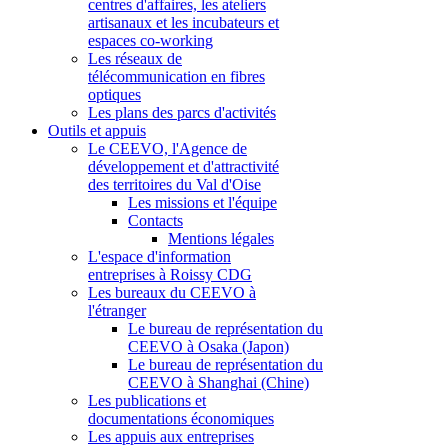
centres d'affaires, les ateliers
artisanaux et les incubateurs et
espaces co-working
Les réseaux de
télécommunication en fibres
optiques
Les plans des parcs d'activités
Outils et appuis
Le CEEVO, l'Agence de
développement et d'attractivité
des territoires du Val d'Oise
Les missions et l'équipe
Contacts
Mentions légales
L'espace d'information
entreprises à Roissy CDG
Les bureaux du CEEVO à
l'étranger
Le bureau de représentation du
CEEVO à Osaka (Japon)
Le bureau de représentation du
CEEVO à Shanghai (Chine)
Les publications et
documentations économiques
Les appuis aux entreprises