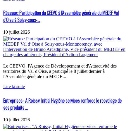
Réseaux: Participation du CEEVO à l'Assemblée générale du MEDEF Val
d’Oise à Soisy-sous-...
10 juillet 2026
Le CEEVO, l'Agence de Développement et d'Attractivité des
territoires du Val-d'Oise, a participé le 8 juillet dernier à
l'Assemblée générale du MEDE...
Lire la suite
Entreprises : A Roissy, Initial Hygiène services renforce le recyclage de
ses produits ...
10 juillet 2026