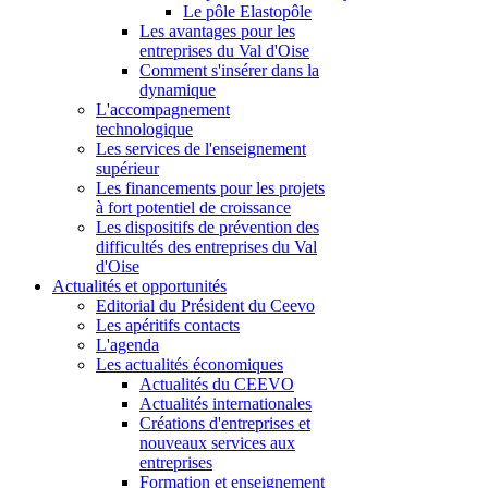
Le pôle Elastopôle
Les avantages pour les
entreprises du Val d'Oise
Comment s'insérer dans la
dynamique
L'accompagnement
technologique
Les services de l'enseignement
supérieur
Les financements pour les projets
à fort potentiel de croissance
Les dispositifs de prévention des
difficultés des entreprises du Val
d'Oise
Actualités et opportunités
Editorial du Président du Ceevo
Les apéritifs contacts
L'agenda
Les actualités économiques
Actualités du CEEVO
Actualités internationales
Créations d'entreprises et
nouveaux services aux
entreprises
Formation et enseignement