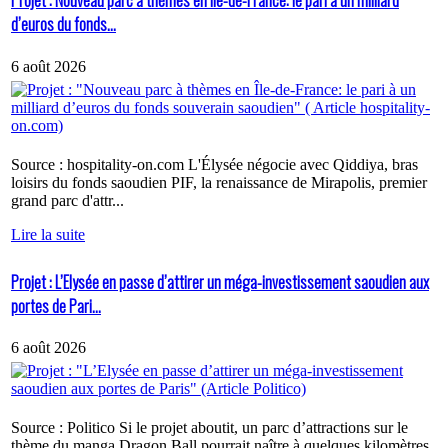
Projet : Nouveau parc à thèmes en Île-de-France: le pari à un milliard
d’euros du fonds...
6 août 2026
Source : hospitality-on.com L'Élysée négocie avec Qiddiya, bras
loisirs du fonds saoudien PIF, la renaissance de Mirapolis, premier
grand parc d'attr...
Lire la suite
Projet : L’Elysée en passe d’attirer un méga-investissement saoudien aux
portes de Pari...
6 août 2026
Source : Politico Si le projet aboutit, un parc d’attractions sur le
thème du manga Dragon Ball pourrait naître à quelques kilomètres