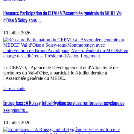
Réseaux: Participation du CEEVO à l'Assemblée générale du MEDEF Val
d’Oise à Soisy-sous-...
10 juillet 2026
Le CEEVO, l'Agence de Développement et d'Attractivité des
territoires du Val-d'Oise, a participé le 8 juillet dernier à
l'Assemblée générale du MEDE...
Lire la suite
Entreprises : A Roissy, Initial Hygiène services renforce le recyclage de
ses produits ...
10 juillet 2026