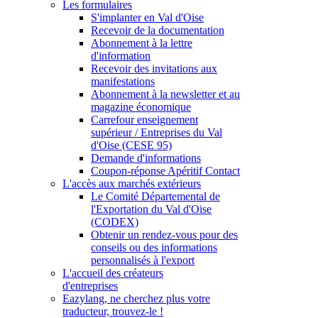
Les formulaires
S'implanter en Val d'Oise
Recevoir de la documentation
Abonnement à la lettre
d'information
Recevoir des invitations aux
manifestations
Abonnement à la newsletter et au
magazine économique
Carrefour enseignement
supérieur / Entreprises du Val
d'Oise (CESE 95)
Demande d'informations
Coupon-réponse Apéritif Contact
L'accès aux marchés extérieurs
Le Comité Départemental de
l'Exportation du Val d'Oise
(CODEX)
Obtenir un rendez-vous pour des
conseils ou des informations
personnalisés à l'export
L'accueil des créateurs
d'entreprises
Eazylang, ne cherchez plus votre
traducteur, trouvez-le !