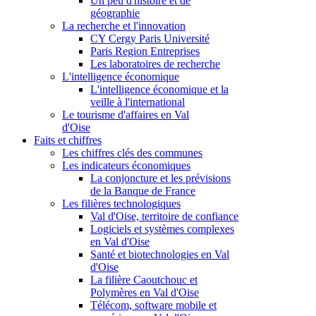
Un peu d'histoire et de
géographie
La recherche et l'innovation
CY Cergy Paris Université
Paris Region Entreprises
Les laboratoires de recherche
L'intelligence économique
L'intelligence économique et la
veille à l'international
Le tourisme d'affaires en Val
d'Oise
Faits et chiffres
Les chiffres clés des communes
Les indicateurs économiques
La conjoncture et les prévisions
de la Banque de France
Les filières technologiques
Val d'Oise, territoire de confiance
Logiciels et systèmes complexes
en Val d'Oise
Santé et biotechnologies en Val
d'Oise
La filière Caoutchouc et
Polymères en Val d'Oise
Télécom, software mobile et