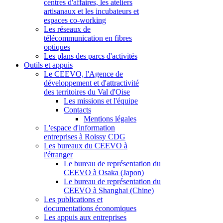
centres d'affaires, les ateliers
artisanaux et les incubateurs et
espaces co-working
Les réseaux de
télécommunication en fibres
optiques
Les plans des parcs d'activités
Outils et appuis
Le CEEVO, l'Agence de
développement et d'attractivité
des territoires du Val d'Oise
Les missions et l'équipe
Contacts
Mentions légales
L'espace d'information
entreprises à Roissy CDG
Les bureaux du CEEVO à
l'étranger
Le bureau de représentation du
CEEVO à Osaka (Japon)
Le bureau de représentation du
CEEVO à Shanghai (Chine)
Les publications et
documentations économiques
Les appuis aux entreprises