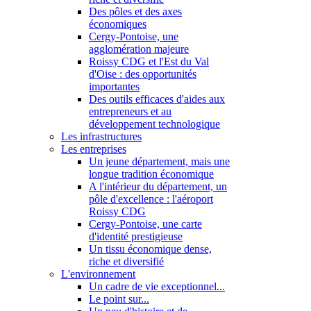
Des pôles et des axes
économiques
Cergy-Pontoise, une
agglomération majeure
Roissy CDG et l'Est du Val
d'Oise : des opportunités
importantes
Des outils efficaces d'aides aux
entrepreneurs et au
développement technologique
Les infrastructures
Les entreprises
Un jeune département, mais une
longue tradition économique
A l'intérieur du département, un
pôle d'excellence : l'aéroport
Roissy CDG
Cergy-Pontoise, une carte
d'identité prestigieuse
Un tissu économique dense,
riche et diversifié
L'environnement
Un cadre de vie exceptionnel...
Le point sur...