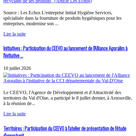
Source : Les Echos L'entreprise Initial Hygiène Services,
spécialisée dans la fourniture de produits hygiéniques pour les
entreprises, modernise son ...
Lire la suite
Initiatives : Participation du CEEVO au lancement de l'Alliance Agoralim à
l'initiative ...
10 juillet 2026
Le CEEVO, l'Agence de Développement et d'Attractivité des
territoires du Val d'Oise, a participé le 8 juillet dernier, à Arnouville,
à la réunion de...
Lire la suite
Territoires : Participation du CEEVO à l'atelier de présentation de l'étude
d'opportunit...