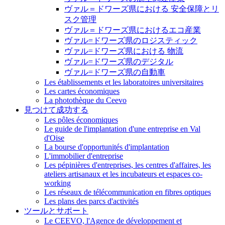
ヴァル＝ドワーズ県における 安全保障とリ
スク管理
ヴァル＝ドワーズ県におけるエコ産業
ヴァル=ドワーズ県のロジスティック
ヴァル=ドワーズ県における 物流
ヴァル=ドワーズ県のデジタル
ヴァル=ドワーズ県の自動車
Les établissements et les laboratoires universitaires
Les cartes économiques
La photothèque du Ceevo
見つけて成功する
Les pôles économiques
Le guide de l'implantation d'une entreprise en Val
d'Oise
La bourse d'opportunités d'implantation
L'immobilier d'entreprise
Les pépinières d'entreprises, les centres d'affaires, les
ateliers artisanaux et les incubateurs et espaces co-
working
Les réseaux de télécommunication en fibres optiques
Les plans des parcs d'activités
ツールとサポート
Le CEEVO, l'Agence de développement et