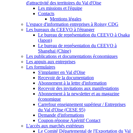
d'attractivité des territoires du Val d'Oise
Les missions et l'équipe
Contacts
Mentions légales
L'espace d'information entreprises à Roissy CDG
Les bureaux du CEEVO à l'étranger
Le bureau de représentation du CEEVO à Osaka
(Japon)
Le bureau de représentation du CEEVO à
Shanghai (Chine)
Les publications et documentations économiques
Les appuis aux entreprises
Les formulaires
S'implanter en Val d'Oise
Recevoir de la documentation
Abonnement à la lettre d'information
Recevoir des invitations aux manifestations
Abonnement à la newsletter et au magazine
économique
Carrefour enseignement supérieur / Entreprises
du Val d'Oise (CESE 95)
Demande d'informations
Coupon-réponse Apéritif Contact
L'accès aux marchés extérieurs
Le Comité Départemental de l'Exportation du Val