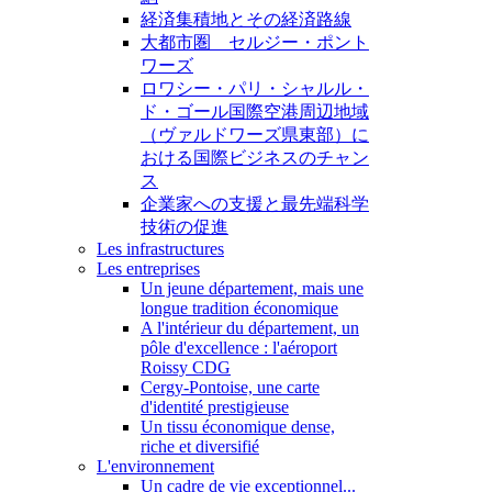
経済集積地とその経済路線
大都市圏 セルジー・ポント
ワーズ
ロワシー・パリ・シャルル・
ド・ゴール国際空港周辺地域
（ヴァルドワーズ県東部）に
おける国際ビジネスのチャン
ス
企業家への支援と最先端科学
技術の促進
Les infrastructures
Les entreprises
Un jeune département, mais une
longue tradition économique
A l'intérieur du département, un
pôle d'excellence : l'aéroport
Roissy CDG
Cergy-Pontoise, une carte
d'identité prestigieuse
Un tissu économique dense,
riche et diversifié
L'environnement
Un cadre de vie exceptionnel...