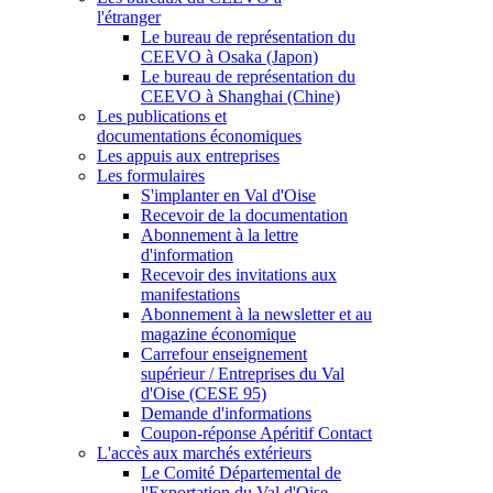
l'étranger
Le bureau de représentation du
CEEVO à Osaka (Japon)
Le bureau de représentation du
CEEVO à Shanghai (Chine)
Les publications et
documentations économiques
Les appuis aux entreprises
Les formulaires
S'implanter en Val d'Oise
Recevoir de la documentation
Abonnement à la lettre
d'information
Recevoir des invitations aux
manifestations
Abonnement à la newsletter et au
magazine économique
Carrefour enseignement
supérieur / Entreprises du Val
d'Oise (CESE 95)
Demande d'informations
Coupon-réponse Apéritif Contact
L'accès aux marchés extérieurs
Le Comité Départemental de
l'Exportation du Val d'Oise