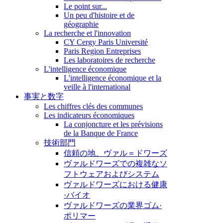
Le point sur...
Un peu d'histoire et de
géographie
La recherche et l'innovation
CY Cergy Paris Université
Paris Region Entreprises
Les laboratoires de recherche
L'intelligence économique
L'intelligence économique et la
veille à l'international
事実と数字
Les chiffres clés des communes
Les indicateurs économiques
La conjoncture et les prévisions
de la Banque de France
技術部門
信頼の地、ヴァル＝ドワーズ
ヴァルドワーズでの複雑なソ
フトウェアおよびシステム
ヴァルドワーズにおける健康
·バイオ
ヴァルドワーズの業界ゴム·
ポリマー