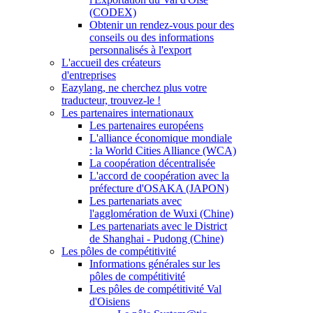
(CODEX)
Obtenir un rendez-vous pour des
conseils ou des informations
personnalisés à l'export
L'accueil des créateurs
d'entreprises
Eazylang, ne cherchez plus votre
traducteur, trouvez-le !
Les partenaires internationaux
Les partenaires européens
L'alliance économique mondiale
: la World Cities Alliance (WCA)
La coopération décentralisée
L'accord de coopération avec la
préfecture d'OSAKA (JAPON)
Les partenariats avec
l'agglomération de Wuxi (Chine)
Les partenariats avec le District
de Shanghai - Pudong (Chine)
Les pôles de compétitivité
Informations générales sur les
pôles de compétitivité
Les pôles de compétitivité Val
d'Oisiens