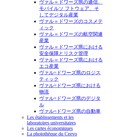
ヴァル＝ドワーズ県の通信、
モバイルソ フトウェア、そ
してデジタル産業
ヴァル＝ドワーズのコスメテ
ィック
ヴァル＝ドワーズの航空関連
産業
ヴァル＝ドワーズ県における
安全保障とリスク管理
ヴァル＝ドワーズ県における
エコ産業
ヴァル=ドワーズ県のロジス
ティック
ヴァル=ドワーズ県における
物流
ヴァル=ドワーズ県のデジタ
ル
ヴァル=ドワーズ県の自動車
Les établissements et les
laboratoires universitaires
Les cartes économiques
La photothèque du Ceevo