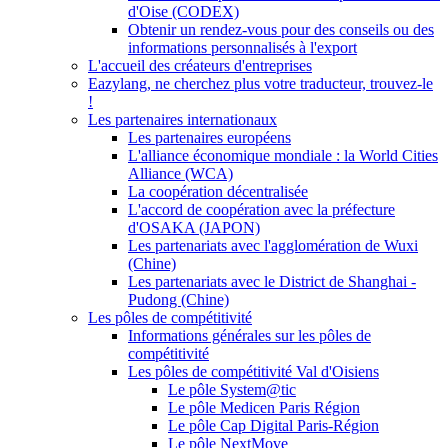
d'Oise (CODEX)
Obtenir un rendez-vous pour des conseils ou des
informations personnalisés à l'export
L'accueil des créateurs d'entreprises
Eazylang, ne cherchez plus votre traducteur, trouvez-le
!
Les partenaires internationaux
Les partenaires européens
L'alliance économique mondiale : la World Cities
Alliance (WCA)
La coopération décentralisée
L'accord de coopération avec la préfecture
d'OSAKA (JAPON)
Les partenariats avec l'agglomération de Wuxi
(Chine)
Les partenariats avec le District de Shanghai -
Pudong (Chine)
Les pôles de compétitivité
Informations générales sur les pôles de
compétitivité
Les pôles de compétitivité Val d'Oisiens
Le pôle System@tic
Le pôle Medicen Paris Région
Le pôle Cap Digital Paris-Région
Le pôle NextMove