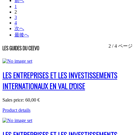
前へ
1
2
3
4
次へ
最後へ
2 / 4 ページ
LES GUIDES DU CEEVO
LES ENTREPRISES ET LES INVESTISSEMENTS
INTERNATIONAUX EN VAL D'OISE
Sales price:
60,00 €
Product details
LES ENTREPRISES ET LES INVESTISSEMENTS