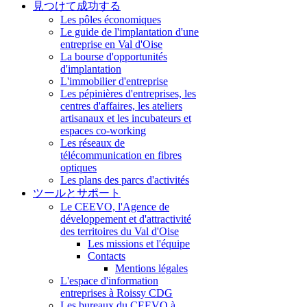
見つけて成功する
Les pôles économiques
Le guide de l'implantation d'une
entreprise en Val d'Oise
La bourse d'opportunités
d'implantation
L'immobilier d'entreprise
Les pépinières d'entreprises, les
centres d'affaires, les ateliers
artisanaux et les incubateurs et
espaces co-working
Les réseaux de
télécommunication en fibres
optiques
Les plans des parcs d'activités
ツールとサポート
Le CEEVO, l'Agence de
développement et d'attractivité
des territoires du Val d'Oise
Les missions et l'équipe
Contacts
Mentions légales
L'espace d'information
entreprises à Roissy CDG
Les bureaux du CEEVO à