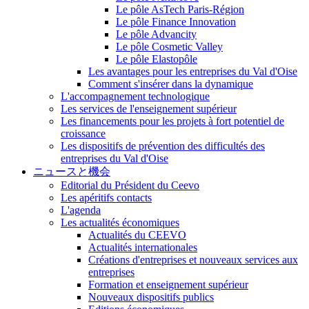
Le pôle AsTech Paris-Région
Le pôle Finance Innovation
Le pôle Advancity
Le pôle Cosmetic Valley
Le pôle Elastopôle
Les avantages pour les entreprises du Val d'Oise
Comment s'insérer dans la dynamique
L'accompagnement technologique
Les services de l'enseignement supérieur
Les financements pour les projets à fort potentiel de
croissance
Les dispositifs de prévention des difficultés des
entreprises du Val d'Oise
ニュースと機会
Editorial du Président du Ceevo
Les apéritifs contacts
L'agenda
Les actualités économiques
Actualités du CEEVO
Actualités internationales
Créations d'entreprises et nouveaux services aux
entreprises
Formation et enseignement supérieur
Nouveaux dispositifs publics