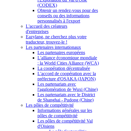
(CODEX)
Obtenir un rendez-vous pour des
conseils ou des informations
personnalisés à l'export
L'accueil des créateurs
d'entreprises
Eazylang, ne cherchez plus votre
traducteur, trouvez-le !
Les partenaires internationaux
Les partenaires européens
L'alliance économique mondiale
: la World Cities Alliance (WCA)
La coopération décentralisée
L'accord de coopération avec la
préfecture d'OSAKA (JAPON)
Les partenariats avec
l'agglomération de Wuxi (Chine)
Les partenariats avec le District
de Shanghai - Pudong (Chine)
Les pôles de compétitivité
Informations générales sur les
pôles de compétitivité
Les pôles de compétitivité Val
d'Oisiens