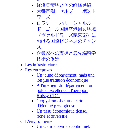
経済集積地とその経済路線
大都市圏 セルジー・ポント
ワーズ
ロワシー・パリ・シャルル・
ド・ゴール国際空港周辺地域
（ヴァルドワーズ県東部）に
おける国際ビジネスのチャン
ス
企業家への支援と最先端科学
技術の促進
Les infrastructures
Les entreprises
Un jeune département, mais une
longue tradition économique
A l'intérieur du département, un
pôle d'excellence : l'aéroport
Roissy CDG
Cergy-Pontoise, une carte
d'identité prestigieuse
Un tissu économique dense,
riche et diversifié
L'environnement
Un cadre de vie exceptionnel...