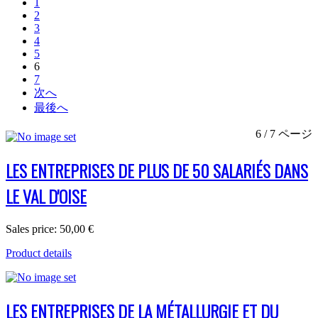
1
2
3
4
5
6
7
次へ
最後へ
6 / 7 ページ
LES ENTREPRISES DE PLUS DE 50 SALARIÉS DANS
LE VAL D'OISE
Sales price:
50,00 €
Product details
LES ENTREPRISES DE LA MÉTALLURGIE ET DU