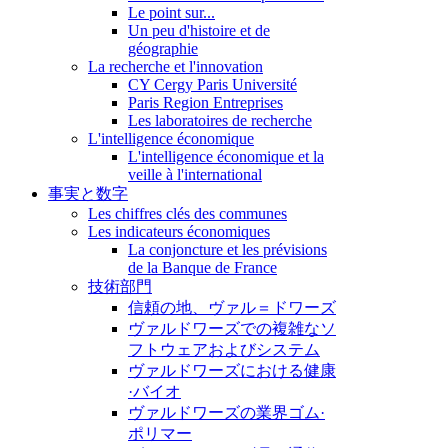
Le point sur...
Un peu d'histoire et de
géographie
La recherche et l'innovation
CY Cergy Paris Université
Paris Region Entreprises
Les laboratoires de recherche
L'intelligence économique
L'intelligence économique et la
veille à l'international
事実と数字
Les chiffres clés des communes
Les indicateurs économiques
La conjoncture et les prévisions
de la Banque de France
技術部門
信頼の地、ヴァル＝ドワーズ
ヴァルドワーズでの複雑なソ
フトウェアおよびシステム
ヴァルドワーズにおける健康
·バイオ
ヴァルドワーズの業界ゴム·
ポリマー