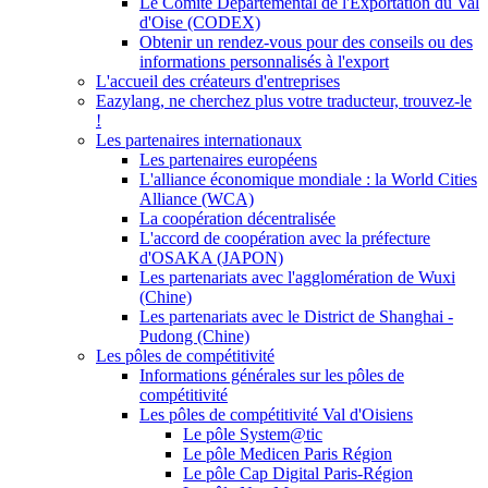
Le Comité Départemental de l'Exportation du Val
d'Oise (CODEX)
Obtenir un rendez-vous pour des conseils ou des
informations personnalisés à l'export
L'accueil des créateurs d'entreprises
Eazylang, ne cherchez plus votre traducteur, trouvez-le
!
Les partenaires internationaux
Les partenaires européens
L'alliance économique mondiale : la World Cities
Alliance (WCA)
La coopération décentralisée
L'accord de coopération avec la préfecture
d'OSAKA (JAPON)
Les partenariats avec l'agglomération de Wuxi
(Chine)
Les partenariats avec le District de Shanghai -
Pudong (Chine)
Les pôles de compétitivité
Informations générales sur les pôles de
compétitivité
Les pôles de compétitivité Val d'Oisiens
Le pôle System@tic
Le pôle Medicen Paris Région
Le pôle Cap Digital Paris-Région