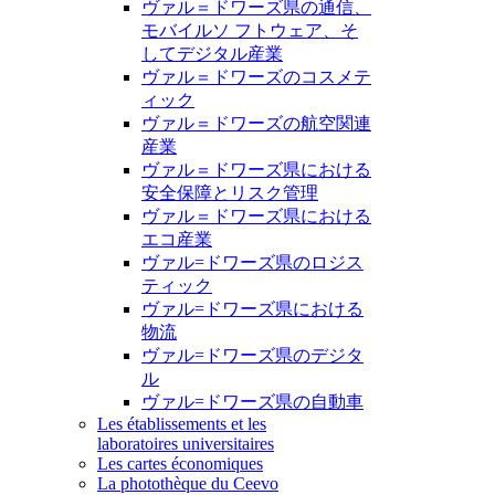
ヴァル＝ドワーズ県の通信、
モバイルソ フトウェア、そ
してデジタル産業
ヴァル＝ドワーズのコスメテ
ィック
ヴァル＝ドワーズの航空関連
産業
ヴァル＝ドワーズ県における
安全保障とリスク管理
ヴァル＝ドワーズ県における
エコ産業
ヴァル=ドワーズ県のロジス
ティック
ヴァル=ドワーズ県における
物流
ヴァル=ドワーズ県のデジタ
ル
ヴァル=ドワーズ県の自動車
Les établissements et les
laboratoires universitaires
Les cartes économiques
La photothèque du Ceevo