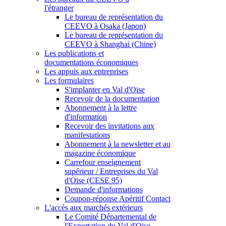
l'étranger
Le bureau de représentation du
CEEVO à Osaka (Japon)
Le bureau de représentation du
CEEVO à Shanghai (Chine)
Les publications et
documentations économiques
Les appuis aux entreprises
Les formulaires
S'implanter en Val d'Oise
Recevoir de la documentation
Abonnement à la lettre
d'information
Recevoir des invitations aux
manifestations
Abonnement à la newsletter et au
magazine économique
Carrefour enseignement
supérieur / Entreprises du Val
d'Oise (CESE 95)
Demande d'informations
Coupon-réponse Apéritif Contact
L'accès aux marchés extérieurs
Le Comité Départemental de
l'Exportation du Val d'Oise