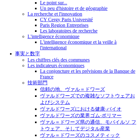
Le point sur...
Un peu d'histoire et de géographie
La recherche et l'innovation
CY Cergy Paris Université
Paris Region Entreprises
Les laboratoires de recherche
L'intelligence économique
L'intelligence économique et la veille à
l'international
事実と数字
Les chiffres clés des communes
Les indicateurs économiques
La conjoncture et les prévisions de la Banque de
France
技術部門
信頼の地、ヴァル＝ドワーズ
ヴァルドワーズでの複雑なソフトウェアお
よびシステム
ヴァルドワーズにおける健康·バイオ
ヴァルドワーズの業界ゴム·ポリマー
ヴァル＝ドワーズ県の通信、モバイルソ フ
トウェア、そしてデジタル産業
ヴァル＝ドワーズのコスメティック