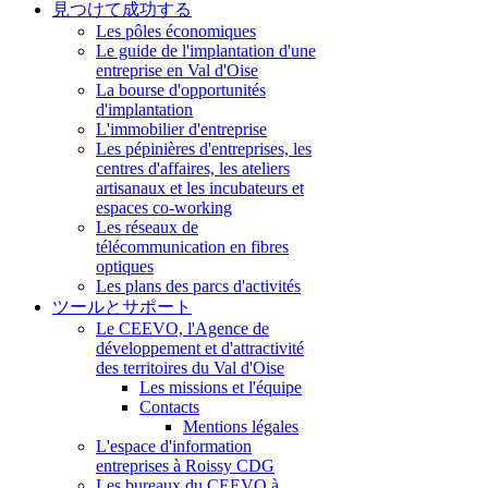
見つけて成功する
Les pôles économiques
Le guide de l'implantation d'une
entreprise en Val d'Oise
La bourse d'opportunités
d'implantation
L'immobilier d'entreprise
Les pépinières d'entreprises, les
centres d'affaires, les ateliers
artisanaux et les incubateurs et
espaces co-working
Les réseaux de
télécommunication en fibres
optiques
Les plans des parcs d'activités
ツールとサポート
Le CEEVO, l'Agence de
développement et d'attractivité
des territoires du Val d'Oise
Les missions et l'équipe
Contacts
Mentions légales
L'espace d'information
entreprises à Roissy CDG
Les bureaux du CEEVO à