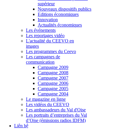
supérieur
Nouveaux dispositifs publics
Editions économiques
Innovation
Actualités économiques
Les événements
Les reportages vidéo
L'actualité du CEEVO en
images
Les programmes du Ceevo
Les campagnes de
communication
Campagne 2009
Campagne 2008
Campagne 2007
Campagne 2006
Campagne 2005
Campagne 2004
Le magazine en ligne
Les vidéos du CEEVO
Les ambassadeurs du Val d'Oise
Les portraits d’entreprises du Val
d’Oise (émissions radios IDFM)
Liên hệ