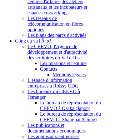
centres d'affaires, les ateliers
artisanaux et les incubateurs et
espaces co-working
Les réseaux de
télécommunication en fibres
optiques
Les plans des parcs d'activités
Công cụ và hỗ trợ
Le CEEVO, l'Agence de
développement et d'attractivité
des territoires du Val d'Oise
Les missions et l'équipe
Contacts
Mentions légales
L'espace d'information
entreprises à Roissy CDG
Les bureaux du CEEVO à
l'étranger
Le bureau de représentation du
CEEVO à Osaka (Japon)
Le bureau de représentation du
CEEVO à Shanghai (Chine)
Les publications et
documentations économiques
Les appuis aux entreprises