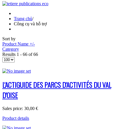
Trang chủ
/
Công cụ và hỗ trợ
Sort by
Product Name +/-
Category
Results 1 - 66 of 66
L'ACTIGUIDE DES PARCS D'ACTIVITÉS DU VAL
D'OISE
Sales price:
30,00 €
Product details