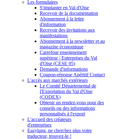
Les formulaires
S'implanter en Val d'Oise
Recevoir de la documentation
Abonnement à la lettre
d'information
Recevoir des invitations aux
manifestations
Abonnement à la newsletter et au
magazine économique
Carrefour enseignement
supérieur / Entreprises du Val
d'Oise (CESE 95)
Demande d'informations
Coupon-réponse Apéritif Contact
L'accès aux marchés extérieurs
Le Comité Départemental de
l'Exportation du Val d'Oise
(CODEX)
Obtenir un rendez-vous pour des
conseils ou des informations
personnalisés à l'export
L'accueil des créateurs
d'entreprises
Eazylang, ne cherchez plus votre
traducteur, trouvez-le !