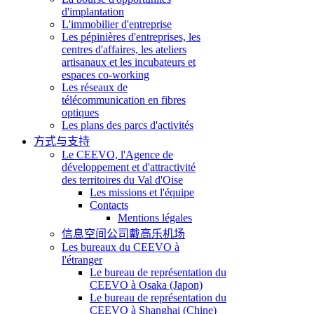
d'implantation
L'immobilier d'entreprise
Les pépinières d'entreprises, les
centres d'affaires, les ateliers
artisanaux et les incubateurs et
espaces co-working
Les réseaux de
télécommunication en fibres
optiques
Les plans des parcs d'activités
方式与支持
Le CEEVO, l'Agence de
développement et d'attractivité
des territoires du Val d'Oise
Les missions et l'équipe
Contacts
Mentions légales
信息空间公司戴高乐机场
Les bureaux du CEEVO à
l'étranger
Le bureau de représentation du
CEEVO à Osaka (Japon)
Le bureau de représentation du
CEEVO à Shanghai (Chine)