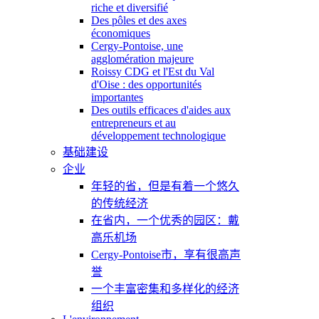
riche et diversifié
Des pôles et des axes
économiques
Cergy-Pontoise, une
agglomération majeure
Roissy CDG et l'Est du Val
d'Oise : des opportunités
importantes
Des outils efficaces d'aides aux
entrepreneurs et au
développement technologique
基础建设
企业
年轻的省，但是有着一个悠久
的传统经济
在省内，一个优秀的园区：戴
高乐机场
Cergy-Pontoise市，享有很高声
誉
一个丰富密集和多样化的经济
组织