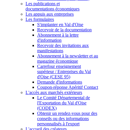
Les publications et
documentations économiques
Les appuis aux entreprises
Les formulaires
S'implanter en Val d'Oise
Recevoir de la documentation
Abonnement à la lettre
d'information
Recevoir des invitations aux
manifestations
Abonnement à la newsletter et au
magazine économique
Carrefour enseignement
supérieur / Entreprises du Val
d'Oise (CESE 95)
Demande d'informations
Coupon-réponse Apéritif Contact
L'accès aux marchés extérieurs
Le Comité Départemental de
l'Exportation du Val d'Oise
(CODEX)
Obtenir un rendez-vous pour des
conseils ou des informations
personnalisés à l'export
L'accueil des créateurs