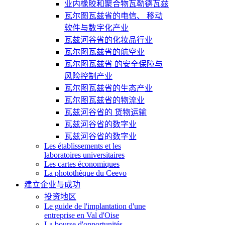
业内橡胶和聚合物瓦勒德瓦兹
瓦尔图瓦兹省的电信、 移动
软件与数字化产业
瓦兹河谷省的化妆品行业
瓦尔图瓦兹省的航空业
瓦尔图瓦兹省 的安全保障与
风险控制产业
瓦尔图瓦兹省的生态产业
瓦尔图瓦兹省的物流业
瓦兹河谷省的 货物运输
瓦兹河谷省的数字业
瓦兹河谷省的数字业
Les établissements et les
laboratoires universitaires
Les cartes économiques
La photothèque du Ceevo
建立企业与成功
投资地区
Le guide de l'implantation d'une
entreprise en Val d'Oise
La bourse d'opportunités