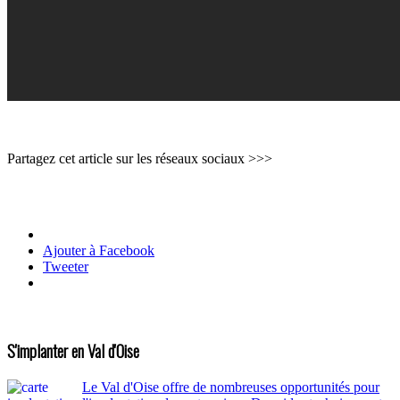
Partagez cet article sur les réseaux sociaux >>>
Ajouter à Facebook
Tweeter
S'implanter en Val d'Oise
Le Val d'Oise offre de nombreuses opportunités pour