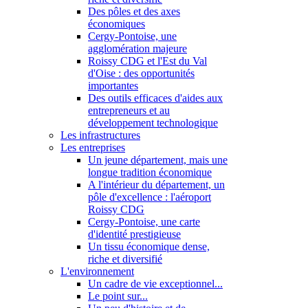
Des pôles et des axes
économiques
Cergy-Pontoise, une
agglomération majeure
Roissy CDG et l'Est du Val
d'Oise : des opportunités
importantes
Des outils efficaces d'aides aux
entrepreneurs et au
développement technologique
Les infrastructures
Les entreprises
Un jeune département, mais une
longue tradition économique
A l'intérieur du département, un
pôle d'excellence : l'aéroport
Roissy CDG
Cergy-Pontoise, une carte
d'identité prestigieuse
Un tissu économique dense,
riche et diversifié
L'environnement
Un cadre de vie exceptionnel...
Le point sur...