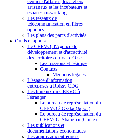
centres d'affaires, les ateliers
artisanaux et les incubateurs et
espaces co-working
Les réseaux de
télécommunication en fibres
optiques
Les plans des parcs d'activités
Outils et appuis
Le CEEVO, l'Agence de
développement et d'attractivité
des territoires du Val d'Oise
Les missions et l'équipe
Contacts
Mentions légales
L'espace d'information
entreprises à Roissy CDG
Les bureaux du CEEVO à
l'étranger
Le bureau de représentation du
CEEVO à Osaka (Japon)
Le bureau de représentation du
CEEVO à Shanghai (Chine)
Les publications et
documentations économiques
Les appuis aux entreprises