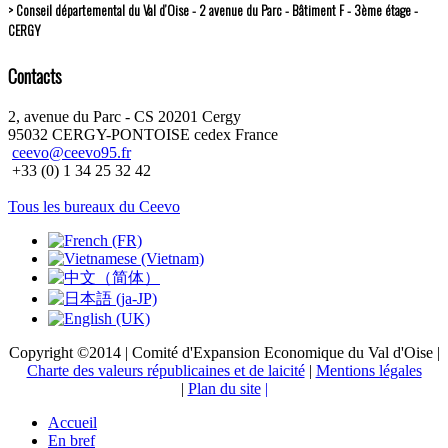
> Conseil départemental du Val d’Oise - 2 avenue du Parc - Bâtiment F - 3ème étage -
CERGY
Contacts
2, avenue du Parc - CS 20201 Cergy
95032 CERGY-PONTOISE cedex France
ceevo@ceevo95.fr
+33 (0) 1 34 25 32 42
Tous les bureaux du Ceevo
Copyright ©2014 | Comité d'Expansion Economique du Val d'Oise |
Charte des valeurs républicaines et de laicité
|
Mentions légales
|
Plan du site
|
Accueil
En bref