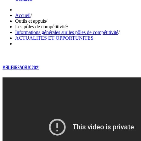
Accueil
/
Outils et appuis
/
Les pôles de compétitivité
/
Informations générales sur les pôles de compétitivité
/
ACTUALITES ET OPPORTUNITES
MEILLEURS VOEUX 2021