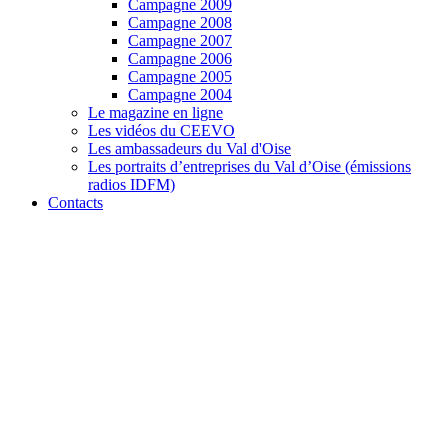
Campagne 2009
Campagne 2008
Campagne 2007
Campagne 2006
Campagne 2005
Campagne 2004
Le magazine en ligne
Les vidéos du CEEVO
Les ambassadeurs du Val d'Oise
Les portraits d’entreprises du Val d’Oise (émissions
radios IDFM)
Contacts