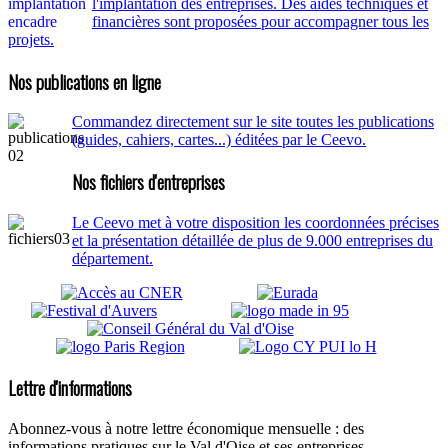
l'implantation des entreprises. Des aides techniques et
financières sont proposées pour accompagner tous les
projets.
Nos publications en ligne
Commandez directement sur le site toutes les publications
(guides, cahiers, cartes...) éditées par le Ceevo.
Nos fichiers d'entreprises
Le Ceevo met à votre disposition les coordonnées précises
et la présentation détaillée de plus de 9.000 entreprises du
département.
Lettre d'informations
Abonnez-vous à notre lettre économique mensuelle : des
informations pratiques sur le Val d'Oise et ses entreprises.