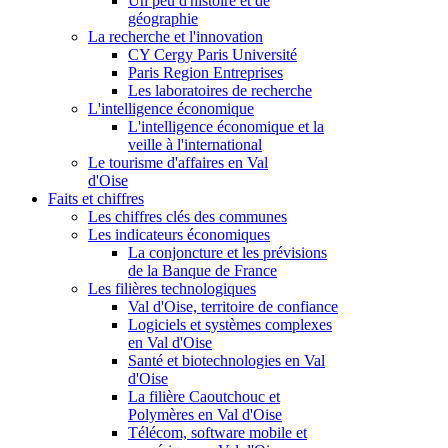
Un peu d'histoire et de
géographie
La recherche et l'innovation
CY Cergy Paris Université
Paris Region Entreprises
Les laboratoires de recherche
L'intelligence économique
L'intelligence économique et la
veille à l'international
Le tourisme d'affaires en Val
d'Oise
Faits et chiffres
Les chiffres clés des communes
Les indicateurs économiques
La conjoncture et les prévisions
de la Banque de France
Les filières technologiques
Val d'Oise, territoire de confiance
Logiciels et systèmes complexes
en Val d'Oise
Santé et biotechnologies en Val
d'Oise
La filière Caoutchouc et
Polymères en Val d'Oise
Télécom, software mobile et