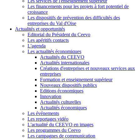
Les services de l'enseignement supérieur
Les financements pour les projets à fort potentiel de
croissance
Les dispositifs de prévention des difficultés des
entreprises du Val d'Oise
Actualités et opportunités
Editorial du Président du Ceevo
Les apéritifs contacts
L'agenda
Les actualités économiques
Actualités du CEEVO
Actualités internationales
Créations d'entreprises et nouveaux services aux
entreprises
Formation et enseignement supérieur
Nouveaux dispositifs publics
Editions économiques
Innovation
Actualités culturelles
Actualités économiques
Les événements
Les reportages vidéo
L'actualité du CEEVO en images
Les programmes du Ceevo
Les campagnes de communication