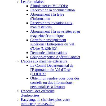
Les formulaires
S'implanter en Val d'Oise
Recevoir de la documentation
Abonnement à la lettre
d'information
Recevoir des invitations aux
manifestations
Abonnement à la newsletter et au
magazine économique
Carrefour enseignement
supérieur / Entreprises du Val
d'Oise (CESE 95)
Demande d'informations
Coupon-réponse Apéritif Contact
L'accès aux marchés extérieurs
Le Comité Départemental de
l'Exportation du Val d'Oise
(CODEX)
Obtenir un rendez-vous pour des
conseils ou des informations
personnalisés à l'export
L'accueil des créateurs
d'entreprises
Eazylang, ne cherchez plus votre
traducteur, trouvez-le !