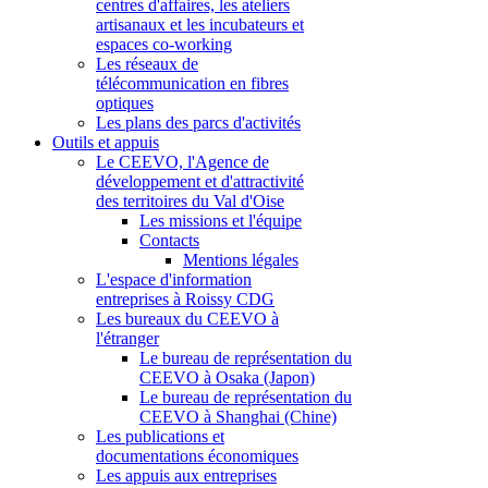
centres d'affaires, les ateliers
artisanaux et les incubateurs et
espaces co-working
Les réseaux de
télécommunication en fibres
optiques
Les plans des parcs d'activités
Outils et appuis
Le CEEVO, l'Agence de
développement et d'attractivité
des territoires du Val d'Oise
Les missions et l'équipe
Contacts
Mentions légales
L'espace d'information
entreprises à Roissy CDG
Les bureaux du CEEVO à
l'étranger
Le bureau de représentation du
CEEVO à Osaka (Japon)
Le bureau de représentation du
CEEVO à Shanghai (Chine)
Les publications et
documentations économiques
Les appuis aux entreprises