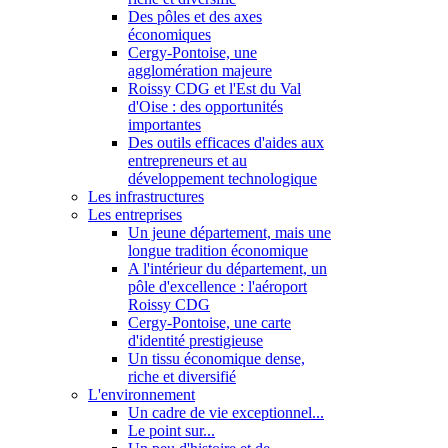
Des pôles et des axes
économiques
Cergy-Pontoise, une
agglomération majeure
Roissy CDG et l'Est du Val
d'Oise : des opportunités
importantes
Des outils efficaces d'aides aux
entrepreneurs et au
développement technologique
Les infrastructures
Les entreprises
Un jeune département, mais une
longue tradition économique
A l'intérieur du département, un
pôle d'excellence : l'aéroport
Roissy CDG
Cergy-Pontoise, une carte
d'identité prestigieuse
Un tissu économique dense,
riche et diversifié
L'environnement
Un cadre de vie exceptionnel...
Le point sur...