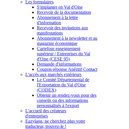
Les formulaires
S'implanter en Val d'Oise
Recevoir de la documentation
Abonnement à la lettre
d'information
Recevoir des invitations aux
manifestations
Abonnement à la newsletter et au
magazine économique
Carrefour enseignement
supérieur / Entreprises du Val
d'Oise (CESE 95)
Demande d'informations
Coupon-réponse Apéritif Contact
L'accès aux marchés extérieurs
Le Comité Départemental de
l'Exportation du Val d'Oise
(CODEX)
Obtenir un rendez-vous pour des
conseils ou des informations
personnalisés à l'export
L'accueil des créateurs
d'entreprises
Eazylang, ne cherchez plus votre
traducteur, trouvez-le !