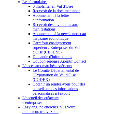
Les formulaires
S'implanter en Val d'Oise
Recevoir de la documentation
Abonnement à la lettre
d'information
Recevoir des invitations aux
manifestations
Abonnement à la newsletter et au
magazine économique
Carrefour enseignement
supérieur / Entreprises du Val
d'Oise (CESE 95)
Demande d'informations
Coupon-réponse Apéritif Contact
L'accès aux marchés extérieurs
Le Comité Départemental de
l'Exportation du Val d'Oise
(CODEX)
Obtenir un rendez-vous pour des
conseils ou des informations
personnalisés à l'export
L'accueil des créateurs
d'entreprises
Eazylang, ne cherchez plus votre
traducteur, trouvez-le !