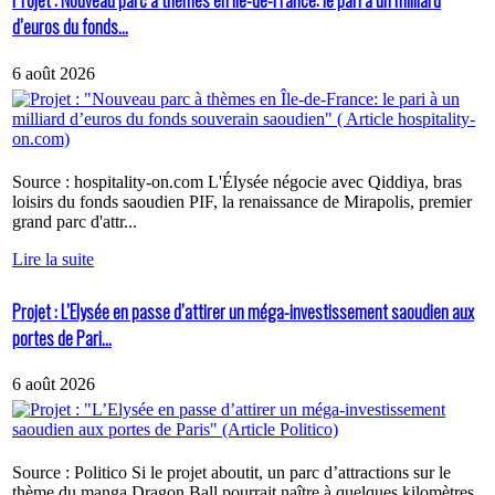
Projet : Nouveau parc à thèmes en Île-de-France: le pari à un milliard
d’euros du fonds...
6 août 2026
Source : hospitality-on.com L'Élysée négocie avec Qiddiya, bras
loisirs du fonds saoudien PIF, la renaissance de Mirapolis, premier
grand parc d'attr...
Lire la suite
Projet : L’Elysée en passe d’attirer un méga-investissement saoudien aux
portes de Pari...
6 août 2026
Source : Politico Si le projet aboutit, un parc d’attractions sur le
thème du manga Dragon Ball pourrait naître à quelques kilomètres