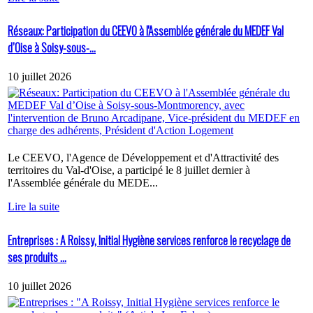
Réseaux: Participation du CEEVO à l'Assemblée générale du MEDEF Val
d’Oise à Soisy-sous-...
10 juillet 2026
Le CEEVO, l'Agence de Développement et d'Attractivité des
territoires du Val-d'Oise, a participé le 8 juillet dernier à
l'Assemblée générale du MEDE...
Lire la suite
Entreprises : A Roissy, Initial Hygiène services renforce le recyclage de
ses produits ...
10 juillet 2026