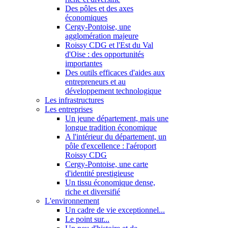
Des pôles et des axes
économiques
Cergy-Pontoise, une
agglomération majeure
Roissy CDG et l'Est du Val
d'Oise : des opportunités
importantes
Des outils efficaces d'aides aux
entrepreneurs et au
développement technologique
Les infrastructures
Les entreprises
Un jeune département, mais une
longue tradition économique
A l'intérieur du département, un
pôle d'excellence : l'aéroport
Roissy CDG
Cergy-Pontoise, une carte
d'identité prestigieuse
Un tissu économique dense,
riche et diversifié
L'environnement
Un cadre de vie exceptionnel...
Le point sur...