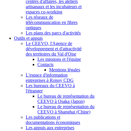
centres d'affaires, les ateliers
artisanaux et les incubateurs et
espaces co-working
Les réseaux de
télécommunication en fibres
optiques
Les plans des parcs d'activités
Outils et appuis
Le CEEVO, l'Agence de
développement et d'attractivité
des territoires du Val d'Oise
Les missions et l'équipe
Contacts
Mentions légales
L'espace d'information
entreprises à Roissy CDG
Les bureaux du CEEVO à
l'étranger
Le bureau de représentation du
CEEVO à Osaka (Japon)
Le bureau de représentation du
CEEVO à Shanghai (Chine)
Les publications et
documentations économiques
Les appuis aux entreprises