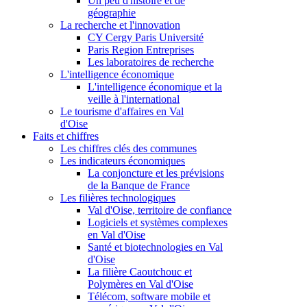
Un peu d'histoire et de
géographie
La recherche et l'innovation
CY Cergy Paris Université
Paris Region Entreprises
Les laboratoires de recherche
L'intelligence économique
L'intelligence économique et la
veille à l'international
Le tourisme d'affaires en Val
d'Oise
Faits et chiffres
Les chiffres clés des communes
Les indicateurs économiques
La conjoncture et les prévisions
de la Banque de France
Les filières technologiques
Val d'Oise, territoire de confiance
Logiciels et systèmes complexes
en Val d'Oise
Santé et biotechnologies en Val
d'Oise
La filière Caoutchouc et
Polymères en Val d'Oise
Télécom, software mobile et