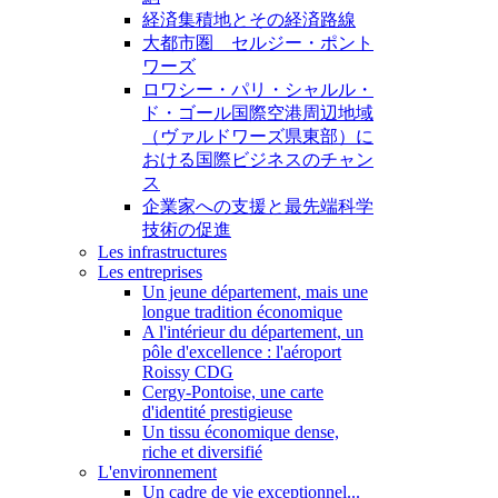
経済集積地とその経済路線
大都市圏 セルジー・ポント
ワーズ
ロワシー・パリ・シャルル・
ド・ゴール国際空港周辺地域
（ヴァルドワーズ県東部）に
おける国際ビジネスのチャン
ス
企業家への支援と最先端科学
技術の促進
Les infrastructures
Les entreprises
Un jeune département, mais une
longue tradition économique
A l'intérieur du département, un
pôle d'excellence : l'aéroport
Roissy CDG
Cergy-Pontoise, une carte
d'identité prestigieuse
Un tissu économique dense,
riche et diversifié
L'environnement
Un cadre de vie exceptionnel...