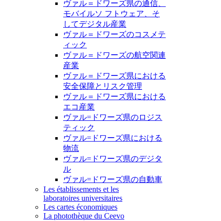
ヴァル＝ドワーズ県の通信、
モバイルソ フトウェア、そ
してデジタル産業
ヴァル＝ドワーズのコスメテ
ィック
ヴァル＝ドワーズの航空関連
産業
ヴァル＝ドワーズ県における
安全保障とリスク管理
ヴァル＝ドワーズ県における
エコ産業
ヴァル=ドワーズ県のロジス
ティック
ヴァル=ドワーズ県における
物流
ヴァル=ドワーズ県のデジタ
ル
ヴァル=ドワーズ県の自動車
Les établissements et les
laboratoires universitaires
Les cartes économiques
La photothèque du Ceevo