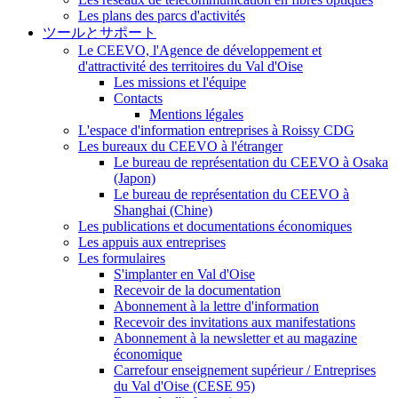
Les plans des parcs d'activités
ツールとサポート
Le CEEVO, l'Agence de développement et
d'attractivité des territoires du Val d'Oise
Les missions et l'équipe
Contacts
Mentions légales
L'espace d'information entreprises à Roissy CDG
Les bureaux du CEEVO à l'étranger
Le bureau de représentation du CEEVO à Osaka
(Japon)
Le bureau de représentation du CEEVO à
Shanghai (Chine)
Les publications et documentations économiques
Les appuis aux entreprises
Les formulaires
S'implanter en Val d'Oise
Recevoir de la documentation
Abonnement à la lettre d'information
Recevoir des invitations aux manifestations
Abonnement à la newsletter et au magazine
économique
Carrefour enseignement supérieur / Entreprises
du Val d'Oise (CESE 95)