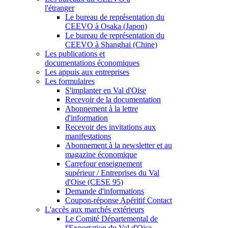
l'étranger
Le bureau de représentation du
CEEVO à Osaka (Japon)
Le bureau de représentation du
CEEVO à Shanghai (Chine)
Les publications et
documentations économiques
Les appuis aux entreprises
Les formulaires
S'implanter en Val d'Oise
Recevoir de la documentation
Abonnement à la lettre
d'information
Recevoir des invitations aux
manifestations
Abonnement à la newsletter et au
magazine économique
Carrefour enseignement
supérieur / Entreprises du Val
d'Oise (CESE 95)
Demande d'informations
Coupon-réponse Apéritif Contact
L'accès aux marchés extérieurs
Le Comité Départemental de
l'Exportation du Val d'Oise