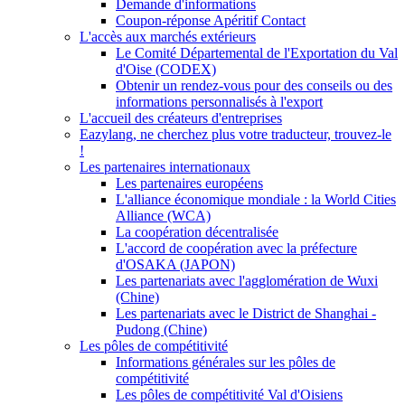
Demande d'informations
Coupon-réponse Apéritif Contact
L'accès aux marchés extérieurs
Le Comité Départemental de l'Exportation du Val
d'Oise (CODEX)
Obtenir un rendez-vous pour des conseils ou des
informations personnalisés à l'export
L'accueil des créateurs d'entreprises
Eazylang, ne cherchez plus votre traducteur, trouvez-le
!
Les partenaires internationaux
Les partenaires européens
L'alliance économique mondiale : la World Cities
Alliance (WCA)
La coopération décentralisée
L'accord de coopération avec la préfecture
d'OSAKA (JAPON)
Les partenariats avec l'agglomération de Wuxi
(Chine)
Les partenariats avec le District de Shanghai -
Pudong (Chine)
Les pôles de compétitivité
Informations générales sur les pôles de
compétitivité
Les pôles de compétitivité Val d'Oisiens