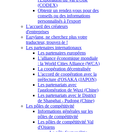
(CODEX)
Obtenir un rendez-vous pour des
conseils ou des informations
personnalisés à l'export
L'accueil des créateurs
d'entreprises
Eazylang, ne cherchez plus votre
traducteur, trouvez-le !
Les partenaires internationaux
Les partenaires européens
L'alliance économique mondiale
: la World Cities Alliance (WCA)
La coopération décentralisée
L'accord de coopération avec la
préfecture d'OSAKA (JAPON)
Les partenariats avec
l'agglomération de Wuxi (Chine)
Les partenariats avec le District
de Shanghai - Pudong (Chine)
Les pôles de compétitivité
Informations générales sur les
pôles de compétitivité
Les pôles de compétitivité Val
d'Oisiens