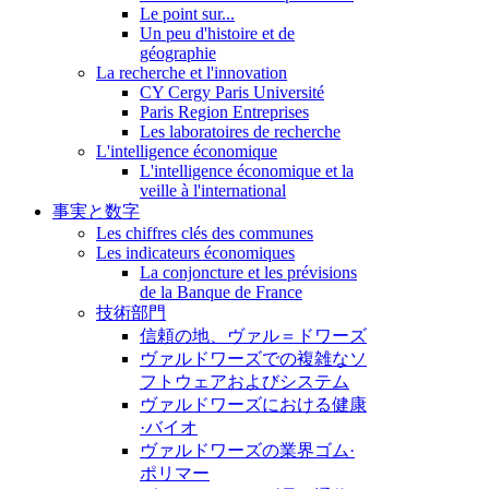
Le point sur...
Un peu d'histoire et de
géographie
La recherche et l'innovation
CY Cergy Paris Université
Paris Region Entreprises
Les laboratoires de recherche
L'intelligence économique
L'intelligence économique et la
veille à l'international
事実と数字
Les chiffres clés des communes
Les indicateurs économiques
La conjoncture et les prévisions
de la Banque de France
技術部門
信頼の地、ヴァル＝ドワーズ
ヴァルドワーズでの複雑なソ
フトウェアおよびシステム
ヴァルドワーズにおける健康
·バイオ
ヴァルドワーズの業界ゴム·
ポリマー