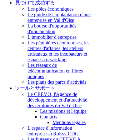
見つけて成功する
Les pôles économiques
Le guide de l'implantation d'une
entreprise en Val d'Oise
La bourse d'opportunités
d'implantation
L'immobilier d'entreprise
Les pépinières d'entreprises, les
centres d'affaires, les ateliers
artisanaux et les incubateurs et
espaces co-working
Les réseaux de
télécommunication en fibres
optiques
Les plans des parcs d'activités
ツールとサポート
Le CEEVO, l'Agence de
développement et d'attractivité
des territoires du Val d'Oise
Les missions et l'équipe
Contacts
Mentions légales
L'espace d'information
entreprises à Roissy CDG
Les bureaux du CEEVO à