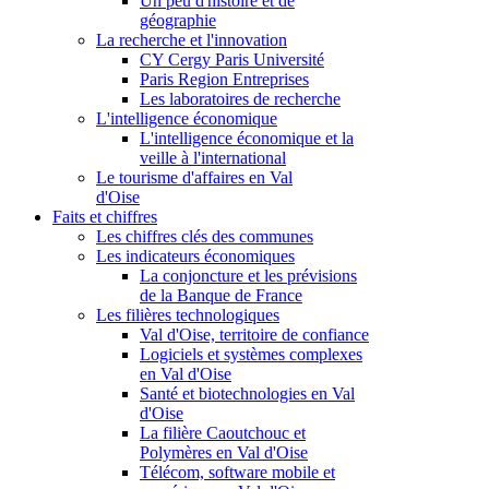
Un peu d'histoire et de
géographie
La recherche et l'innovation
CY Cergy Paris Université
Paris Region Entreprises
Les laboratoires de recherche
L'intelligence économique
L'intelligence économique et la
veille à l'international
Le tourisme d'affaires en Val
d'Oise
Faits et chiffres
Les chiffres clés des communes
Les indicateurs économiques
La conjoncture et les prévisions
de la Banque de France
Les filières technologiques
Val d'Oise, territoire de confiance
Logiciels et systèmes complexes
en Val d'Oise
Santé et biotechnologies en Val
d'Oise
La filière Caoutchouc et
Polymères en Val d'Oise
Télécom, software mobile et