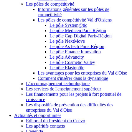
Les pôles de compétitivité
Informations générales sur les pôles de
compétitivité
Les pôles de compétitivité Val d'Oisiens
Le pôle System@tic
Le pôle Medicen Paris Région
Le pôle Cap Digital Paris-Région
Le pôle NextMove
Le pôle AsTech Paris-Région
Le pôle Finance Innovation
Le pôle Advancity
Le pôle Cosmetic Valley
Le pôle Elastopôle
Les avantages pour les entreprises du Val d'Oise
Comment s'insérer dans la dynamique
L'accompagnement technologique
Les services de l'enseignement supérieur
Les financements pour les projets à fort potentiel de
croissance
Les dispositifs de prévention des difficultés des
entreprises du Val d'Oise
Actualités et opportunités
Editorial du Président du Ceevo
Les apéritifs contacts
L'agenda