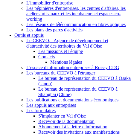
L'immobilier d'entreprise
Les pépinières d'entreprises, les centres d'affaires, les
ateliers artisanaux et les incubateurs et espaces co-
working
Les réseaux de télécommunication en fibres optiques
Les plans des parcs d'activités
Outils et appuis
Le CEEVO, l'Agence de développement et
d'attractivité des territoires du Val d'Oise
Les missions et l'équipe
Contacts
Mentions légales
L'espace d'information entreprises à Roissy CDG
Les bureaux du CEEVO à l'étranger
Le bureau de représentation du CEEVO à Osaka
(Japon)
Le bureau de représentation du CEEVO à
Shanghai (Chine)
Les publications et documentations économiques
Les appuis aux entreprises
Les formulaires
S'implanter en Val d'Oise
Recevoir de la documentation
Abonnement à la lettre d'information
Recevoir des invitations aux manifestations