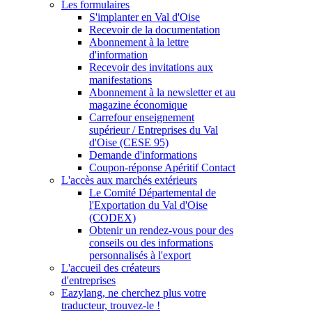
Les formulaires
S'implanter en Val d'Oise
Recevoir de la documentation
Abonnement à la lettre
d'information
Recevoir des invitations aux
manifestations
Abonnement à la newsletter et au
magazine économique
Carrefour enseignement
supérieur / Entreprises du Val
d'Oise (CESE 95)
Demande d'informations
Coupon-réponse Apéritif Contact
L'accès aux marchés extérieurs
Le Comité Départemental de
l'Exportation du Val d'Oise
(CODEX)
Obtenir un rendez-vous pour des
conseils ou des informations
personnalisés à l'export
L'accueil des créateurs
d'entreprises
Eazylang, ne cherchez plus votre
traducteur, trouvez-le !