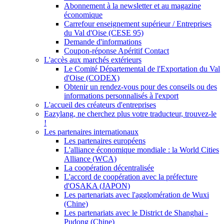
Abonnement à la newsletter et au magazine
économique
Carrefour enseignement supérieur / Entreprises
du Val d'Oise (CESE 95)
Demande d'informations
Coupon-réponse Apéritif Contact
L'accès aux marchés extérieurs
Le Comité Départemental de l'Exportation du Val
d'Oise (CODEX)
Obtenir un rendez-vous pour des conseils ou des
informations personnalisés à l'export
L'accueil des créateurs d'entreprises
Eazylang, ne cherchez plus votre traducteur, trouvez-le
!
Les partenaires internationaux
Les partenaires européens
L'alliance économique mondiale : la World Cities
Alliance (WCA)
La coopération décentralisée
L'accord de coopération avec la préfecture
d'OSAKA (JAPON)
Les partenariats avec l'agglomération de Wuxi
(Chine)
Les partenariats avec le District de Shanghai -
Pudong (Chine)