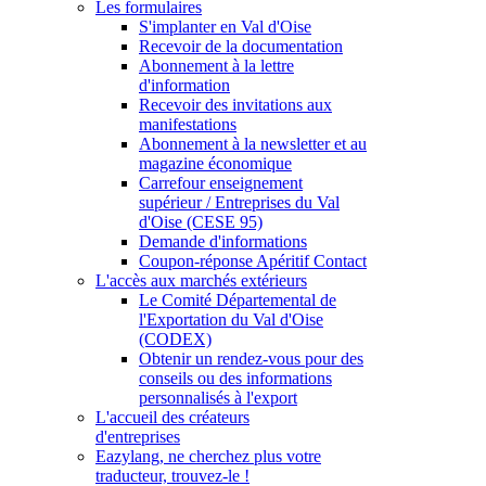
Les formulaires
S'implanter en Val d'Oise
Recevoir de la documentation
Abonnement à la lettre
d'information
Recevoir des invitations aux
manifestations
Abonnement à la newsletter et au
magazine économique
Carrefour enseignement
supérieur / Entreprises du Val
d'Oise (CESE 95)
Demande d'informations
Coupon-réponse Apéritif Contact
L'accès aux marchés extérieurs
Le Comité Départemental de
l'Exportation du Val d'Oise
(CODEX)
Obtenir un rendez-vous pour des
conseils ou des informations
personnalisés à l'export
L'accueil des créateurs
d'entreprises
Eazylang, ne cherchez plus votre
traducteur, trouvez-le !