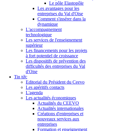
Le pôle Elastopôle
Les avantages pour les
entreprises du Val d'Oise
Comment s'insérer dans la
dynamique
L'accompagnement
technologique
Les services de l'enseignement
supérieur
Les financements pour les projets
à fort potentiel de croissance
Les dispositifs de prévention des
difficultés des entreprises du Val
d'Oise
Tin tức
Editorial du Président du Ceevo
Les apéritifs contacts
L'agenda
Les actualités économiques
Actualités du CEEVO
Actualités internationales
Créations d'entreprises et
nouveaux services aux
entreprises
Formation et enseignement