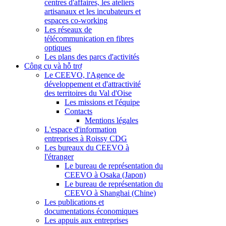
centres d'affaires, les ateliers
artisanaux et les incubateurs et
espaces co-working
Les réseaux de
télécommunication en fibres
optiques
Les plans des parcs d'activités
Công cụ và hỗ trợ
Le CEEVO, l'Agence de
développement et d'attractivité
des territoires du Val d'Oise
Les missions et l'équipe
Contacts
Mentions légales
L'espace d'information
entreprises à Roissy CDG
Les bureaux du CEEVO à
l'étranger
Le bureau de représentation du
CEEVO à Osaka (Japon)
Le bureau de représentation du
CEEVO à Shanghai (Chine)
Les publications et
documentations économiques
Les appuis aux entreprises