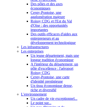
Des pôles et des axes
économiques
Cergy-Pontoise, une
agglomération majeure
Roissy CDG et l'Est du Val
d'Oise : des opportunités
importantes
Des outils efficaces d'aides aux
entrepreneurs et au
développement technologique
Les infrastructures
Les entreprises
Un jeune département, mais une
longue tradition économique
A l'intérieur du département, un
pôle d'excellence : l'aéroport
Roissy CDG
Cergy-Pontoise, une carte
d'identité prestigieuse
Un tissu économique dense,
riche et diversifié
L'environnement
Un cadre de vie exceptionnel...
Le point sur...