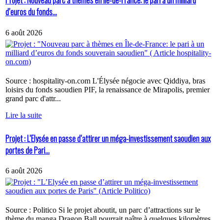
Projet : Nouveau parc à thèmes en Île-de-France: le pari à un milliard
d’euros du fonds...
6 août 2026
Source : hospitality-on.com L'Élysée négocie avec Qiddiya, bras
loisirs du fonds saoudien PIF, la renaissance de Mirapolis, premier
grand parc d'attr...
Lire la suite
Projet : L’Elysée en passe d’attirer un méga-investissement saoudien aux
portes de Pari...
6 août 2026
Source : Politico Si le projet aboutit, un parc d’attractions sur le
thème du manga Dragon Ball pourrait naître à quelques kilomètres