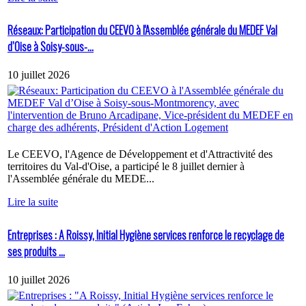
Réseaux: Participation du CEEVO à l'Assemblée générale du MEDEF Val
d’Oise à Soisy-sous-...
10 juillet 2026
Le CEEVO, l'Agence de Développement et d'Attractivité des
territoires du Val-d'Oise, a participé le 8 juillet dernier à
l'Assemblée générale du MEDE...
Lire la suite
Entreprises : A Roissy, Initial Hygiène services renforce le recyclage de
ses produits ...
10 juillet 2026