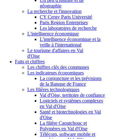
Un peu d'histoire et de
géographie
La recherche et l'innovation
CY Cergy Paris Université
Paris Region Entreprises
Les laboratoires de recherche
L'intelligence économique
L'intelligence économique et la
veille à l'international
Le tourisme d'affaires en Val
d'Oise
Faits et chiffres
Les chiffres clés des communes
Les indicateurs économiques
La conjoncture et les prévisions
de la Banque de France
Les filières technologiques
Val d'Oise, territoire de confiance
Logiciels et systèmes complexes
en Val d'Oise
Santé et biotechnologies en Val
d'Oise
La filière Caoutchouc et
Polymères en Val d'Oise
Télécom, software mobile et