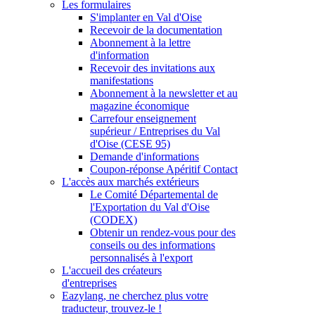
Les formulaires
S'implanter en Val d'Oise
Recevoir de la documentation
Abonnement à la lettre
d'information
Recevoir des invitations aux
manifestations
Abonnement à la newsletter et au
magazine économique
Carrefour enseignement
supérieur / Entreprises du Val
d'Oise (CESE 95)
Demande d'informations
Coupon-réponse Apéritif Contact
L'accès aux marchés extérieurs
Le Comité Départemental de
l'Exportation du Val d'Oise
(CODEX)
Obtenir un rendez-vous pour des
conseils ou des informations
personnalisés à l'export
L'accueil des créateurs
d'entreprises
Eazylang, ne cherchez plus votre
traducteur, trouvez-le !