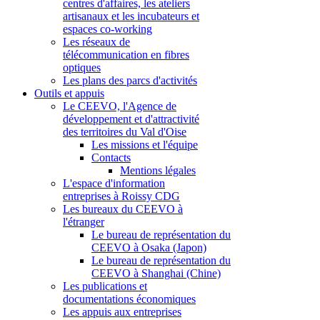
centres d'affaires, les ateliers
artisanaux et les incubateurs et
espaces co-working
Les réseaux de
télécommunication en fibres
optiques
Les plans des parcs d'activités
Outils et appuis
Le CEEVO, l'Agence de
développement et d'attractivité
des territoires du Val d'Oise
Les missions et l'équipe
Contacts
Mentions légales
L'espace d'information
entreprises à Roissy CDG
Les bureaux du CEEVO à
l'étranger
Le bureau de représentation du
CEEVO à Osaka (Japon)
Le bureau de représentation du
CEEVO à Shanghai (Chine)
Les publications et
documentations économiques
Les appuis aux entreprises