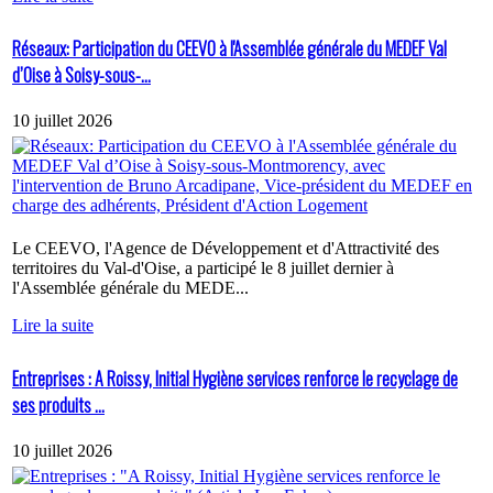
Réseaux: Participation du CEEVO à l'Assemblée générale du MEDEF Val
d’Oise à Soisy-sous-...
10 juillet 2026
Le CEEVO, l'Agence de Développement et d'Attractivité des
territoires du Val-d'Oise, a participé le 8 juillet dernier à
l'Assemblée générale du MEDE...
Lire la suite
Entreprises : A Roissy, Initial Hygiène services renforce le recyclage de
ses produits ...
10 juillet 2026