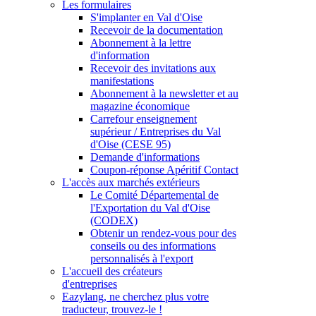
Les formulaires
S'implanter en Val d'Oise
Recevoir de la documentation
Abonnement à la lettre
d'information
Recevoir des invitations aux
manifestations
Abonnement à la newsletter et au
magazine économique
Carrefour enseignement
supérieur / Entreprises du Val
d'Oise (CESE 95)
Demande d'informations
Coupon-réponse Apéritif Contact
L'accès aux marchés extérieurs
Le Comité Départemental de
l'Exportation du Val d'Oise
(CODEX)
Obtenir un rendez-vous pour des
conseils ou des informations
personnalisés à l'export
L'accueil des créateurs
d'entreprises
Eazylang, ne cherchez plus votre
traducteur, trouvez-le !