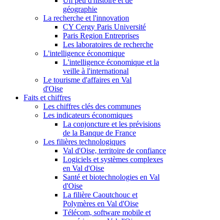
Un peu d'histoire et de
géographie
La recherche et l'innovation
CY Cergy Paris Université
Paris Region Entreprises
Les laboratoires de recherche
L'intelligence économique
L'intelligence économique et la
veille à l'international
Le tourisme d'affaires en Val
d'Oise
Faits et chiffres
Les chiffres clés des communes
Les indicateurs économiques
La conjoncture et les prévisions
de la Banque de France
Les filières technologiques
Val d'Oise, territoire de confiance
Logiciels et systèmes complexes
en Val d'Oise
Santé et biotechnologies en Val
d'Oise
La filière Caoutchouc et
Polymères en Val d'Oise
Télécom, software mobile et