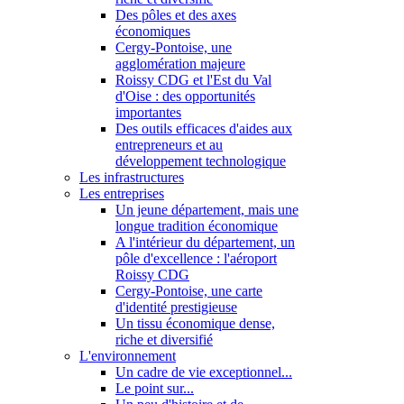
Des pôles et des axes
économiques
Cergy-Pontoise, une
agglomération majeure
Roissy CDG et l'Est du Val
d'Oise : des opportunités
importantes
Des outils efficaces d'aides aux
entrepreneurs et au
développement technologique
Les infrastructures
Les entreprises
Un jeune département, mais une
longue tradition économique
A l'intérieur du département, un
pôle d'excellence : l'aéroport
Roissy CDG
Cergy-Pontoise, une carte
d'identité prestigieuse
Un tissu économique dense,
riche et diversifié
L'environnement
Un cadre de vie exceptionnel...
Le point sur...