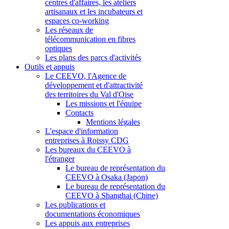
centres d'affaires, les ateliers
artisanaux et les incubateurs et
espaces co-working
Les réseaux de
télécommunication en fibres
optiques
Les plans des parcs d'activités
Outils et appuis
Le CEEVO, l'Agence de
développement et d'attractivité
des territoires du Val d'Oise
Les missions et l'équipe
Contacts
Mentions légales
L'espace d'information
entreprises à Roissy CDG
Les bureaux du CEEVO à
l'étranger
Le bureau de représentation du
CEEVO à Osaka (Japon)
Le bureau de représentation du
CEEVO à Shanghai (Chine)
Les publications et
documentations économiques
Les appuis aux entreprises