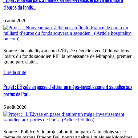
Projet : Nouveau parc à thèmes en Île-de-France: le pari à un milliard
d’euros du fonds...
6 août 2026
Source : hospitality-on.com L'Élysée négocie avec Qiddiya, bras
loisirs du fonds saoudien PIF, la renaissance de Mirapolis, premier
grand parc d'attr...
Lire la suite
Projet : L’Elysée en passe d’attirer un méga-investissement saoudien aux
portes de Pari...
6 août 2026
Source : Politico Si le projet aboutit, un parc d’attractions sur le
thème du manga Dragon Ball pourrait naître à quelques kilomètres