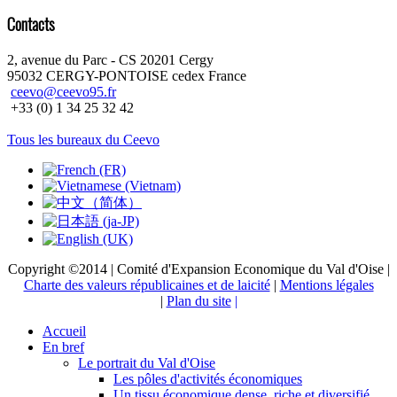
Contacts
2, avenue du Parc - CS 20201 Cergy
95032 CERGY-PONTOISE cedex France
ceevo@ceevo95.fr
+33 (0) 1 34 25 32 42
Tous les bureaux du Ceevo
Copyright ©2014 | Comité d'Expansion Economique du Val d'Oise |
Charte des valeurs républicaines et de laicité
|
Mentions légales
|
Plan du site
|
Accueil
En bref
Le portrait du Val d'Oise
Les pôles d'activités économiques
Un tissu économique dense, riche et diversifié