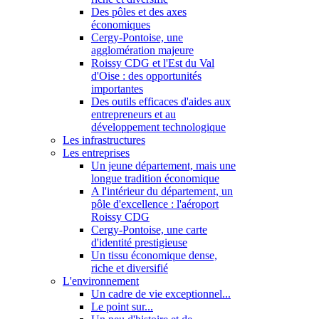
Des pôles et des axes
économiques
Cergy-Pontoise, une
agglomération majeure
Roissy CDG et l'Est du Val
d'Oise : des opportunités
importantes
Des outils efficaces d'aides aux
entrepreneurs et au
développement technologique
Les infrastructures
Les entreprises
Un jeune département, mais une
longue tradition économique
A l'intérieur du département, un
pôle d'excellence : l'aéroport
Roissy CDG
Cergy-Pontoise, une carte
d'identité prestigieuse
Un tissu économique dense,
riche et diversifié
L'environnement
Un cadre de vie exceptionnel...
Le point sur...