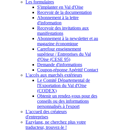
Les formulaires
S'implanter en Val d'Oise
Recevoir de la documentation
Abonnement à la lettre
d'information
Recevoir des invitations aux
manifestations
Abonnement à la newsletter et au
magazine économique
Carrefour enseignement
supérieur / Entreprises du Val
d'Oise (CESE 95)
Demande d'informations
Coupon-réponse Apéritif Contact
L'accès aux marchés extérieurs
Le Comité Départemental de
l'Exportation du Val d'Oise
(CODEX)
Obtenir un rendez-vous pour des
conseils ou des informations
personnalisés à l'export
L'accueil des créateurs
d'entreprises
Eazylang, ne cherchez plus votre
traducteur, trouvez-le !