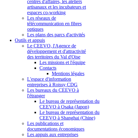
centres d'affaires, les ateliers
artisanaux et les incubateurs et
espaces co-working
Les réseaux de
télécommunication en fibres
optiques
Les plans des parcs d'activités
Outils et appuis
Le CEEVO, l'Agence de
développement et d'attractivité
des territoires du Val d'Oise
Les missions et l'équipe
Contacts
Mentions légales
L'espace d'information
entreprises à Roissy CDG
Les bureaux du CEEVO à
l'étranger
Le bureau de représentation du
CEEVO à Osaka (Japon)
Le bureau de représentation du
CEEVO à Shanghai (Chine)
Les publications et
documentations économiques
Les appuis aux entreprises