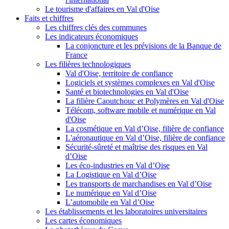
Le tourisme d'affaires en Val d'Oise
Faits et chiffres
Les chiffres clés des communes
Les indicateurs économiques
La conjoncture et les prévisions de la Banque de
France
Les filières technologiques
Val d'Oise, territoire de confiance
Logiciels et systèmes complexes en Val d'Oise
Santé et biotechnologies en Val d'Oise
La filière Caoutchouc et Polymères en Val d'Oise
Télécom, software mobile et numérique en Val
d'Oise
La cosmétique en Val d’Oise, filière de confiance
L'aéronautique en Val d’Oise, filière de confiance
Sécurité-sûreté et maîtrise des risques en Val
d’Oise
Les éco-industries en Val d’Oise
La Logistique en Val d’Oise
Les transports de marchandises en Val d’Oise
Le numérique en Val d’Oise
L’automobile en Val d’Oise
Les établissements et les laboratoires universitaires
Les cartes économiques