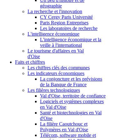
Un peu d'histoire et de
géographie
La recherche et l'innovation
CY Cergy Paris Université
Paris Region Entreprises
Les laboratoires de recherche
L'intelligence économique
L'intelligence économique et la
veille à l'international
Le tourisme d'affaires en Val
d'Oise
Faits et chiffres
Les chiffres clés des communes
Les indicateurs économiques
La conjoncture et les prévisions
de la Banque de France
Les filières technologiques
Val d'Oise, territoire de confiance
Logiciels et systèmes complexes
en Val d'Oise
Santé et biotechnologies en Val
d'Oise
La filière Caoutchouc et
Polymères en Val d'Oise
Télécom, software mobile et