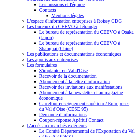
Les missions et l'équipe
Contacts
Mentions légales
L'espace d'information entreprises à Roissy CDG
Les bureaux du CEEVO à l'étranger
Le bureau de représentation du CEEVO à Osaka
(Japon)
Le bureau de représentation du CEEVO à
Shanghai (Chine)
Les publications et documentations économiques
Les appuis aux entreprises
Les formulaires
S'implanter en Val d'Oise
Recevoir de la documentation
Abonnement à la lettre d'information
Recevoir des invitations aux manifestations
Abonnement à la newsletter et au magazine
économique
Carrefour enseignement supérieur / Entreprises
du Val d'Oise (CESE 95)
Demande d'informations
Coupon-réponse Apéritif Contact
L'accès aux marchés extérieurs
Le Comité Départemental de l'Exportation du Val
d'Oise (CODEX)