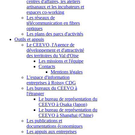
centres d'affaires, les ateliers
artisanaux et les incubateurs et
espaces co-working
Les réseaux de
télécommunication en fibres
optiques
Les plans des parcs d'activités
Outils et appuis
Le CEEVO, l'Agence de
développement et d'attractivité
des territoires du Val d'Oise
Les missions et l'équipe
Contacts
Mentions légales
L'espace d'information
entreprises à Roissy CDG
Les bureaux du CEEVO à
l'étranger
Le bureau de représentation du
CEEVO à Osaka (Japon)
Le bureau de représentation du
CEEVO à Shanghai (Chine)
Les publications et
documentations économiques
Les appuis aux entreprises