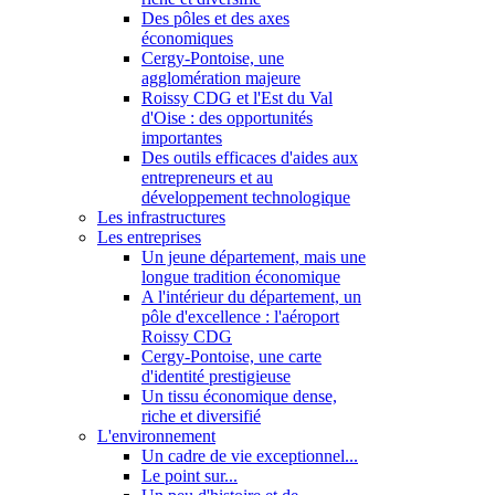
Des pôles et des axes
économiques
Cergy-Pontoise, une
agglomération majeure
Roissy CDG et l'Est du Val
d'Oise : des opportunités
importantes
Des outils efficaces d'aides aux
entrepreneurs et au
développement technologique
Les infrastructures
Les entreprises
Un jeune département, mais une
longue tradition économique
A l'intérieur du département, un
pôle d'excellence : l'aéroport
Roissy CDG
Cergy-Pontoise, une carte
d'identité prestigieuse
Un tissu économique dense,
riche et diversifié
L'environnement
Un cadre de vie exceptionnel...
Le point sur...