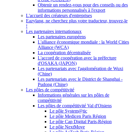
Obtenir un rendez-vous pour des conseils ou des
informations personnalisés à l'export
L'accueil des créateurs d'entreprises
Eazylang, ne cherchez plus votre traducteur, trouvez-le
!
Les partenaires internationaux
Les partenaires européens
L'alliance économique mondiale : la World Cities
Alliance (WCA)
La coopération décentralisée
L'accord de coopération avec la préfecture
d'OSAKA (JAPON)
Les partenariats avec l'agglomération de Wuxi
(Chine)
Les partenariats avec le District de Shanghai -
Pudong (Chine)
Les pôles de compétitivité
Informations générales sur les pôles de
compétitivité
Les pôles de compétitivité Val d'Oisiens
Le pôle System@tic
Le pôle Medicen Paris Région
Le pôle Cap Digital Paris-Région
Le pôle NextMove