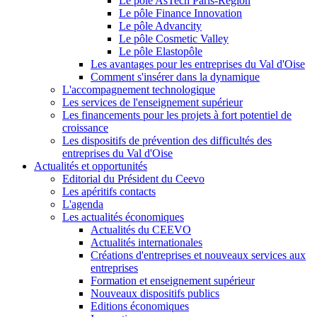
Le pôle AsTech Paris-Région
Le pôle Finance Innovation
Le pôle Advancity
Le pôle Cosmetic Valley
Le pôle Elastopôle
Les avantages pour les entreprises du Val d'Oise
Comment s'insérer dans la dynamique
L'accompagnement technologique
Les services de l'enseignement supérieur
Les financements pour les projets à fort potentiel de
croissance
Les dispositifs de prévention des difficultés des
entreprises du Val d'Oise
Actualités et opportunités
Editorial du Président du Ceevo
Les apéritifs contacts
L'agenda
Les actualités économiques
Actualités du CEEVO
Actualités internationales
Créations d'entreprises et nouveaux services aux
entreprises
Formation et enseignement supérieur
Nouveaux dispositifs publics
Editions économiques