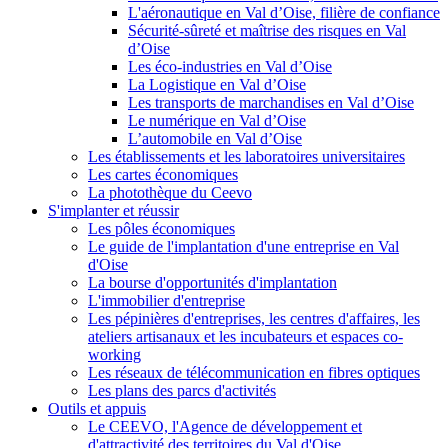
L'aéronautique en Val d’Oise, filière de confiance
Sécurité-sûreté et maîtrise des risques en Val
d’Oise
Les éco-industries en Val d’Oise
La Logistique en Val d’Oise
Les transports de marchandises en Val d’Oise
Le numérique en Val d’Oise
L’automobile en Val d’Oise
Les établissements et les laboratoires universitaires
Les cartes économiques
La photothèque du Ceevo
S'implanter et réussir
Les pôles économiques
Le guide de l'implantation d'une entreprise en Val
d'Oise
La bourse d'opportunités d'implantation
L'immobilier d'entreprise
Les pépinières d'entreprises, les centres d'affaires, les
ateliers artisanaux et les incubateurs et espaces co-
working
Les réseaux de télécommunication en fibres optiques
Les plans des parcs d'activités
Outils et appuis
Le CEEVO, l'Agence de développement et
d'attractivité des territoires du Val d'Oise