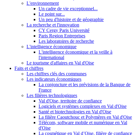
L'environnement
Un cadre de vie exceptionnel...
Le point sur...
Un peu d'histoire et de géographie
La recherche et l'innovation
CY Cergy Paris Université
Paris Region Entreprises
Les laboratoires de recherche
L'intelligence économique
L'intelligence économique et la veille à
l'international
Le tourisme d'affaires en Val d'Oise
Faits et chiffres
Les chiffres clés des communes
Les indicateurs économiques
La conjoncture et les prévisions de la Banque de
France
Les filières technologiques
Val d'Oise, territoire de confiance
Logiciels et systèmes complexes en Val d'Oise
Santé et biotechnologies en Val d'Oise
La filière Caoutchouc et Polymères en Val d'Oise
Télécom, software mobile et numérique en Val
d'Oise
La cosmétique en Val d’Oise, filière de confiance