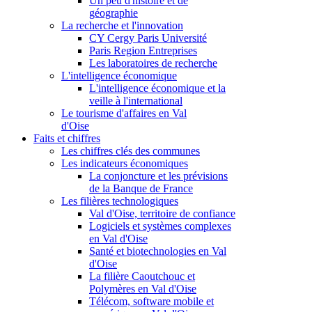
Un peu d'histoire et de
géographie
La recherche et l'innovation
CY Cergy Paris Université
Paris Region Entreprises
Les laboratoires de recherche
L'intelligence économique
L'intelligence économique et la
veille à l'international
Le tourisme d'affaires en Val
d'Oise
Faits et chiffres
Les chiffres clés des communes
Les indicateurs économiques
La conjoncture et les prévisions
de la Banque de France
Les filières technologiques
Val d'Oise, territoire de confiance
Logiciels et systèmes complexes
en Val d'Oise
Santé et biotechnologies en Val
d'Oise
La filière Caoutchouc et
Polymères en Val d'Oise
Télécom, software mobile et