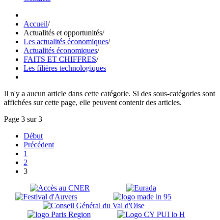
Accueil
/
Actualités et opportunités
/
Les actualités économiques
/
Actualités économiques
/
FAITS ET CHIFFRES
/
Les filières technologiques
Il n'y a aucun article dans cette catégorie. Si des sous-catégories sont
affichées sur cette page, elle peuvent contenir des articles.
Page 3 sur 3
Début
Précédent
1
2
3