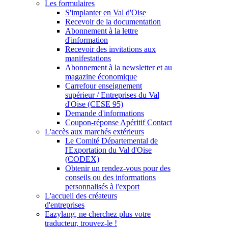
Les formulaires
S'implanter en Val d'Oise
Recevoir de la documentation
Abonnement à la lettre
d'information
Recevoir des invitations aux
manifestations
Abonnement à la newsletter et au
magazine économique
Carrefour enseignement
supérieur / Entreprises du Val
d'Oise (CESE 95)
Demande d'informations
Coupon-réponse Apéritif Contact
L'accès aux marchés extérieurs
Le Comité Départemental de
l'Exportation du Val d'Oise
(CODEX)
Obtenir un rendez-vous pour des
conseils ou des informations
personnalisés à l'export
L'accueil des créateurs
d'entreprises
Eazylang, ne cherchez plus votre
traducteur, trouvez-le !