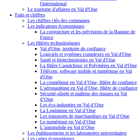
l'international
Le tourisme d'affaires en Val d'Oise
Faits et chiffres
Les chiffres clés des communes
Les indicateurs économiques
La conjoncture et les prévisions de la Banque de
France
Les filières technologiques
Val d'Oise, territoire de confiance
Logiciels et systèmes complexes en Val d'Oise
Santé et biotechnologies en Val d'Oise
La filière Caoutchouc et Polymères en Val d'Oise
Télécom, software mobile et numérique en Val
d'Oise
La cosmétique en Val d’Oise, filière de confiance
L'aéronautique en Val d’Oise, filière de confiance
Sécurité-sûreté et maîtrise des risques en Val
d’Oise
Les éco-industries en Val d’Oise
La Logistique en Val d’Oise
Les transports de marchandises en Val d’Oise
Le numérique en Val d’Oise
L’automobile en Val d’Oise
Les établissements et les laboratoires universitaires
Les cartes économiques