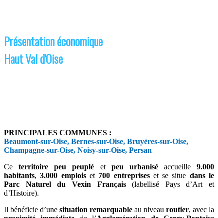
Présentation économique
Haut Val d'Oise
PRINCIPALES COMMUNES :
Beaumont-sur-Oise, Bernes-sur-Oise, Bruyères-sur-Oise,
Champagne-sur-Oise, Noisy-sur-Oise, Persan
Ce
territoire peu peuplé
et
peu urbanisé
accueille
9.000
habitants
,
3.000 emplois
et
700 entreprises
et se situe
dans le
Parc Naturel du Vexin Français
(labellisé Pays d’Art et
d’Histoire).
Il bénéficie d’une
situation remarquable
au niveau
routier
, avec la