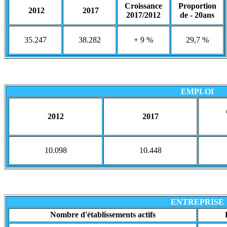
Croissance
Proportion
2012
2017
2017/2012
de - 20ans
35.247
38.282
+ 9 %
29,7 %
EMPLOI
2012
2017
10.098
10.448
ENTREPRISE
Nombre d'établissements actifs