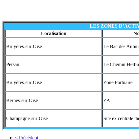
LES ZONES D’ACTI
Localisation
No
Bruyères-sur-Oise
Le Bac des Aubin
Persan
Le Chemin Herbu
Bruyères-sur-Oise
Zone Portuaire
Bernes-sur-Oise
ZA
Champagne-sur-Oise
Site ex centrale t
< Précédent