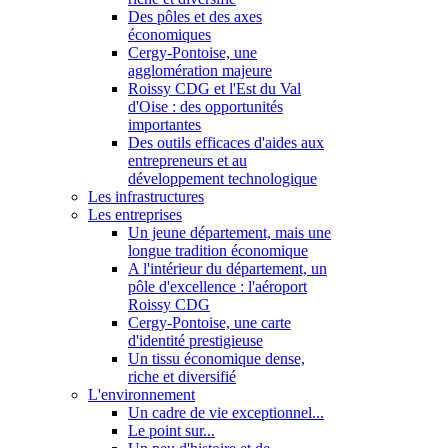
Des pôles et des axes
économiques
Cergy-Pontoise, une
agglomération majeure
Roissy CDG et l'Est du Val
d'Oise : des opportunités
importantes
Des outils efficaces d'aides aux
entrepreneurs et au
développement technologique
Les infrastructures
Les entreprises
Un jeune département, mais une
longue tradition économique
A l'intérieur du département, un
pôle d'excellence : l'aéroport
Roissy CDG
Cergy-Pontoise, une carte
d'identité prestigieuse
Un tissu économique dense,
riche et diversifié
L'environnement
Un cadre de vie exceptionnel...
Le point sur...