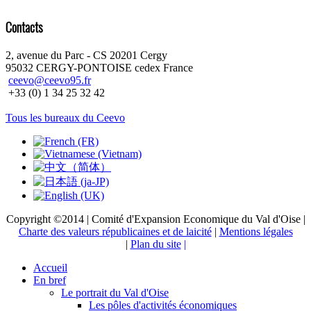
Contacts
2, avenue du Parc - CS 20201 Cergy
95032 CERGY-PONTOISE cedex France
ceevo@ceevo95.fr
+33 (0) 1 34 25 32 42
Tous les bureaux du Ceevo
Copyright ©2014 | Comité d'Expansion Economique du Val d'Oise |
Charte des valeurs républicaines et de laicité
|
Mentions légales
|
Plan du site
|
Accueil
En bref
Le portrait du Val d'Oise
Les pôles d'activités économiques