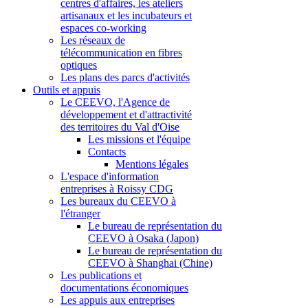
centres d'affaires, les ateliers
artisanaux et les incubateurs et
espaces co-working
Les réseaux de
télécommunication en fibres
optiques
Les plans des parcs d'activités
Outils et appuis
Le CEEVO, l'Agence de
développement et d'attractivité
des territoires du Val d'Oise
Les missions et l'équipe
Contacts
Mentions légales
L'espace d'information
entreprises à Roissy CDG
Les bureaux du CEEVO à
l'étranger
Le bureau de représentation du
CEEVO à Osaka (Japon)
Le bureau de représentation du
CEEVO à Shanghai (Chine)
Les publications et
documentations économiques
Les appuis aux entreprises