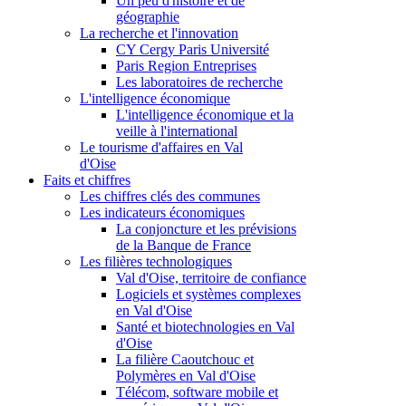
Un peu d'histoire et de
géographie
La recherche et l'innovation
CY Cergy Paris Université
Paris Region Entreprises
Les laboratoires de recherche
L'intelligence économique
L'intelligence économique et la
veille à l'international
Le tourisme d'affaires en Val
d'Oise
Faits et chiffres
Les chiffres clés des communes
Les indicateurs économiques
La conjoncture et les prévisions
de la Banque de France
Les filières technologiques
Val d'Oise, territoire de confiance
Logiciels et systèmes complexes
en Val d'Oise
Santé et biotechnologies en Val
d'Oise
La filière Caoutchouc et
Polymères en Val d'Oise
Télécom, software mobile et