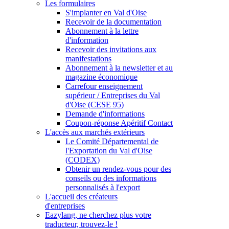
Les formulaires
S'implanter en Val d'Oise
Recevoir de la documentation
Abonnement à la lettre
d'information
Recevoir des invitations aux
manifestations
Abonnement à la newsletter et au
magazine économique
Carrefour enseignement
supérieur / Entreprises du Val
d'Oise (CESE 95)
Demande d'informations
Coupon-réponse Apéritif Contact
L'accès aux marchés extérieurs
Le Comité Départemental de
l'Exportation du Val d'Oise
(CODEX)
Obtenir un rendez-vous pour des
conseils ou des informations
personnalisés à l'export
L'accueil des créateurs
d'entreprises
Eazylang, ne cherchez plus votre
traducteur, trouvez-le !