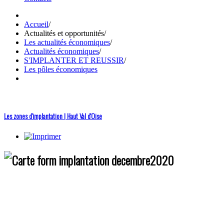
Accueil
/
Actualités et opportunités
/
Les actualités économiques
/
Actualités économiques
/
S'IMPLANTER ET REUSSIR
/
Les pôles économiques
Les zones d'implantation | Haut Val d'Oise