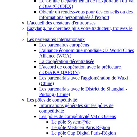
Le Comité Départemental de l'Exportation du Val
d'Oise (CODEX)
Obtenir un rendez-vous pour des conseils ou des
informations personnalisés à l'export
L'accueil des créateurs d'entreprises
Eazylang, ne cherchez plus votre traducteur, trouvez-le
!
Les partenaires internationaux
Les partenaires européens
L'alliance économique mondiale : la World Cities
Alliance (WCA)
La coopération décentralisée
L'accord de coopération avec la préfecture
d'OSAKA (JAPON)
Les partenariats avec l'agglomération de Wuxi
(Chine)
Les partenariats avec le District de Shanghai -
Pudong (Chine)
Les pôles de compétitivité
Informations générales sur les pôles de
compétitivité
Les pôles de compétitivité Val d'Oisiens
Le pôle System@tic
Le pôle Medicen Paris Région
Le pôle Cap Digital Paris-Région