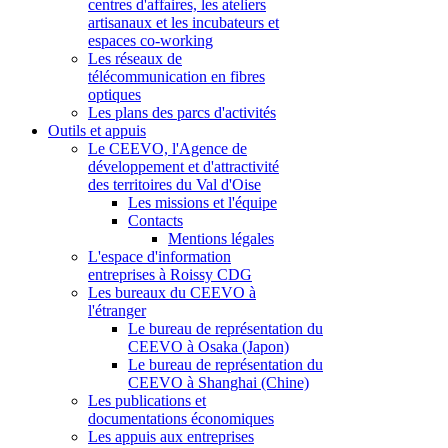
centres d'affaires, les ateliers
artisanaux et les incubateurs et
espaces co-working
Les réseaux de
télécommunication en fibres
optiques
Les plans des parcs d'activités
Outils et appuis
Le CEEVO, l'Agence de
développement et d'attractivité
des territoires du Val d'Oise
Les missions et l'équipe
Contacts
Mentions légales
L'espace d'information
entreprises à Roissy CDG
Les bureaux du CEEVO à
l'étranger
Le bureau de représentation du
CEEVO à Osaka (Japon)
Le bureau de représentation du
CEEVO à Shanghai (Chine)
Les publications et
documentations économiques
Les appuis aux entreprises