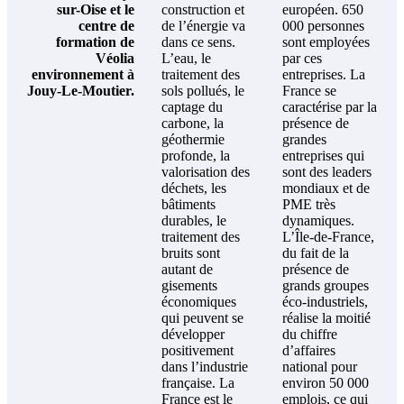
sur-Oise et le
construction et
européen. 650
centre de
de l’énergie va
000 personnes
formation de
dans ce sens.
sont employées
Véolia
L’eau, le
par ces
environnement à
traitement des
entreprises. La
Jouy-Le-Moutier.
sols pollués, le
France se
captage du
caractérise par la
carbone, la
présence de
géothermie
grandes
profonde, la
entreprises qui
valorisation des
sont des leaders
déchets, les
mondiaux et de
bâtiments
PME très
durables, le
dynamiques.
traitement des
L’Île-de-France,
bruits sont
du fait de la
autant de
présence de
gisements
grands groupes
économiques
éco-industriels,
qui peuvent se
réalise la moitié
développer
du chiffre
positivement
d’affaires
dans l’industrie
national pour
française. La
environ 50 000
France est le
emplois, ce qui