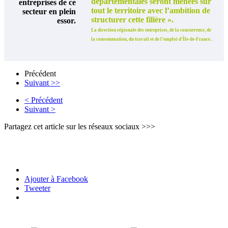
départementales seront menées sur
entreprises de ce
tout le territoire avec l’ambition de
secteur en plein
structurer cette filière ».
essor.
La direction régionale des entreprises, de la concurrence, de
la consommation, du travail et de l’emploi d’Île-de-France..
Précédent
Suivant >>
< Précédent
Suivant >
Partagez cet article sur les réseaux sociaux >>>
Ajouter à Facebook
Tweeter