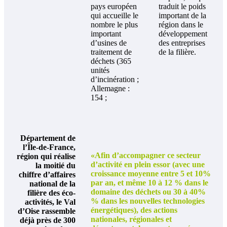
pays européen
traduit le poids
qui accueille le
important de la
nombre le plus
région dans le
important
développement
d’usines de
des entreprises
traitement de
de la filière.
déchets (365
unités
d’incinération ;
Allemagne :
154 ;
Département de
l’Île-de-France,
«Afin d’accompagner ce secteur
région qui réalise
d’activité en plein essor (avec une
la moitié du
croissance moyenne entre 5 et 10%
chiffre d’affaires
par an, et même 10 à 12 % dans le
national de la
domaine des déchets ou 30 à 40%
filière des éco-
% dans les nouvelles technologies
activités, le Val
énergétiques), des actions
d’Oise rassemble
nationales, régionales et
déjà près de 300