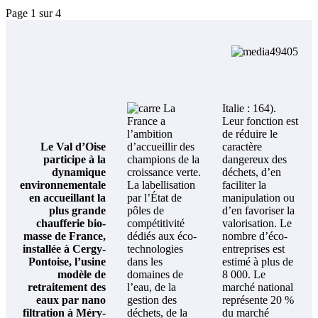
Page 1 sur 4
La
Italie : 164).
France a
Leur fonction est
l’ambition
de réduire le
Le Val d’Oise
d’accueillir des
caractère
participe à la
champions de la
dangereux des
dynamique
croissance verte.
déchets, d’en
environnementale
La labellisation
faciliter la
en accueillant la
par l’État de
manipulation ou
plus grande
pôles de
d’en favoriser la
chaufferie bio-
compétitivité
valorisation. Le
masse de France,
dédiés aux éco-
nombre d’éco-
installée à Cergy-
technologies
entreprises est
Pontoise, l’usine
dans les
estimé à plus de
modèle de
domaines de
8 000. Le
retraitement des
l’eau, de la
marché national
eaux par nano
gestion des
représente 20 %
filtration à Méry-
déchets, de la
du marché