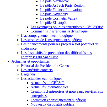
Le pôle NextMove
Le pôle AsTech Paris-Région
Le pôle Finance Innovation
Le pôle Advancity
Le pôle Cosmetic Valley
Le pôle Elastopôle
Les avantages pour les entreprises du Val d'Oise
Comment s'insérer dans la dynamique
L'accompagnement technologique
Les services de l'enseignement supérieur
Les financements pour les projets à fort potentiel de
croissance
Les dispositifs de prévention des difficultés des
entreprises du Val d'Oise
Actualités et opportunités
Editorial du Président du Ceevo
Les apéritifs contacts
L'agenda
Les actualités économiques
Actualités du CEEVO
Actualités internationales
Créations d'entreprises et nouveaux services aux
entreprises
Formation et enseignement supérieur
Nouveaux dispositifs publics