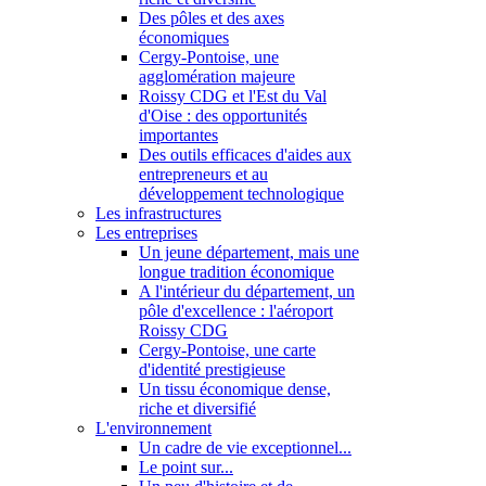
Des pôles et des axes
économiques
Cergy-Pontoise, une
agglomération majeure
Roissy CDG et l'Est du Val
d'Oise : des opportunités
importantes
Des outils efficaces d'aides aux
entrepreneurs et au
développement technologique
Les infrastructures
Les entreprises
Un jeune département, mais une
longue tradition économique
A l'intérieur du département, un
pôle d'excellence : l'aéroport
Roissy CDG
Cergy-Pontoise, une carte
d'identité prestigieuse
Un tissu économique dense,
riche et diversifié
L'environnement
Un cadre de vie exceptionnel...
Le point sur...