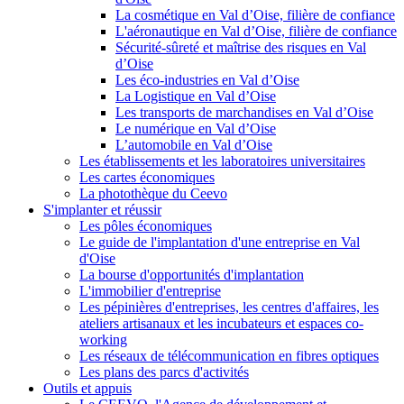
La cosmétique en Val d’Oise, filière de confiance
L'aéronautique en Val d’Oise, filière de confiance
Sécurité-sûreté et maîtrise des risques en Val
d’Oise
Les éco-industries en Val d’Oise
La Logistique en Val d’Oise
Les transports de marchandises en Val d’Oise
Le numérique en Val d’Oise
L’automobile en Val d’Oise
Les établissements et les laboratoires universitaires
Les cartes économiques
La photothèque du Ceevo
S'implanter et réussir
Les pôles économiques
Le guide de l'implantation d'une entreprise en Val
d'Oise
La bourse d'opportunités d'implantation
L'immobilier d'entreprise
Les pépinières d'entreprises, les centres d'affaires, les
ateliers artisanaux et les incubateurs et espaces co-
working
Les réseaux de télécommunication en fibres optiques
Les plans des parcs d'activités
Outils et appuis