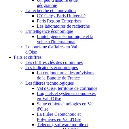
Un peu d'histoire et de
géographie
La recherche et l'innovation
CY Cergy Paris Université
Paris Region Entreprises
Les laboratoires de recherche
L'intelligence économique
L'intelligence économique et la
veille à l'international
Le tourisme d'affaires en Val
d'Oise
Faits et chiffres
Les chiffres clés des communes
Les indicateurs économiques
La conjoncture et les prévisions
de la Banque de France
Les filières technologiques
Val d'Oise, territoire de confiance
Logiciels et systèmes complexes
en Val d'Oise
Santé et biotechnologies en Val
d'Oise
La filière Caoutchouc et
Polymères en Val d'Oise
Télécom, software mobile et