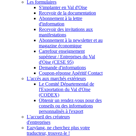
Les formulaires
S'implanter en Val d'Oise
Recevoir de la documentation
Abonnement à la lettre
d'information
Recevoir des invitations aux
manifestations
Abonnement à la newsletter et au
magazine économique
Carrefour enseignement
supérieur / Entreprises du Val
d'Oise (CESE 95)
Demande d'informations
Coupon-réponse Apéritif Contact
L'accès aux marchés extérieurs
Le Comité Départemental de
l'Exportation du Val d'Oise
(CODEX)
Obtenir un rendez-vous pour des
conseils ou des informations
personnalisés à l'export
L'accueil des créateurs
d'entreprises
Eazylang, ne cherchez plus votre
traducteur, trouvez-le !