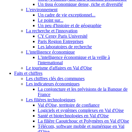
Un tissu économique dense, riche et diversifié
L'environnement
Un cadre de vie exceptionnel...
Le point sur...
Un peu d'histoire et de géographie
La recherche et l'innovation
CY Cergy Paris Université
Paris Region Entreprises
Les laboratoires de recherche
L'intelligence économique
L'intelligence économique et la veille à
l'international
Le tourisme d'affaires en Val d'Oise
Faits et chiffres
Les chiffres clés des communes
Les indicateurs économiques
La conjoncture et les prévisions de la Banque de
France
Les filières technologiques
Val d'Oise, territoire de confiance
Logiciels et systèmes complexes en Val d'Oise
Santé et biotechnologies en Val d'Oise
La filière Caoutchouc et Polymères en Val d'Oise
Télécom, software mobile et numérique en Val
d'Oise