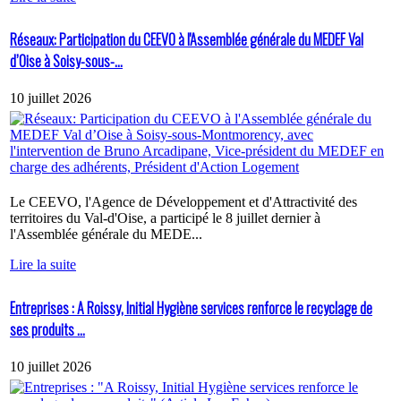
Réseaux: Participation du CEEVO à l'Assemblée générale du MEDEF Val
d’Oise à Soisy-sous-...
10 juillet 2026
Le CEEVO, l'Agence de Développement et d'Attractivité des
territoires du Val-d'Oise, a participé le 8 juillet dernier à
l'Assemblée générale du MEDE...
Lire la suite
Entreprises : A Roissy, Initial Hygiène services renforce le recyclage de
ses produits ...
10 juillet 2026