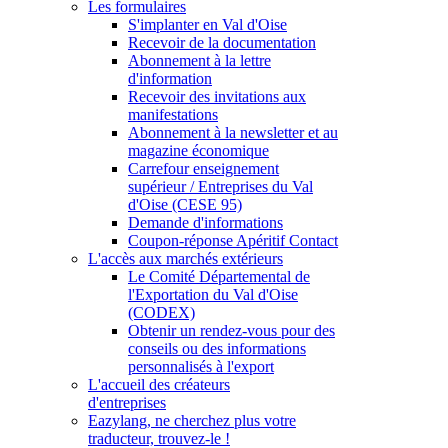
Les formulaires
S'implanter en Val d'Oise
Recevoir de la documentation
Abonnement à la lettre
d'information
Recevoir des invitations aux
manifestations
Abonnement à la newsletter et au
magazine économique
Carrefour enseignement
supérieur / Entreprises du Val
d'Oise (CESE 95)
Demande d'informations
Coupon-réponse Apéritif Contact
L'accès aux marchés extérieurs
Le Comité Départemental de
l'Exportation du Val d'Oise
(CODEX)
Obtenir un rendez-vous pour des
conseils ou des informations
personnalisés à l'export
L'accueil des créateurs
d'entreprises
Eazylang, ne cherchez plus votre
traducteur, trouvez-le !