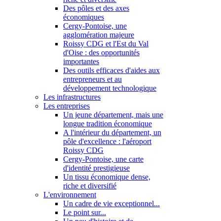
Des pôles et des axes
économiques
Cergy-Pontoise, une
agglomération majeure
Roissy CDG et l'Est du Val
d'Oise : des opportunités
importantes
Des outils efficaces d'aides aux
entrepreneurs et au
développement technologique
Les infrastructures
Les entreprises
Un jeune département, mais une
longue tradition économique
A l'intérieur du département, un
pôle d'excellence : l'aéroport
Roissy CDG
Cergy-Pontoise, une carte
d'identité prestigieuse
Un tissu économique dense,
riche et diversifié
L'environnement
Un cadre de vie exceptionnel...
Le point sur...