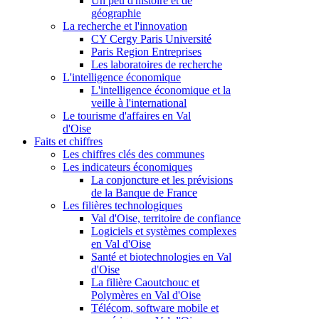
Un peu d'histoire et de
géographie
La recherche et l'innovation
CY Cergy Paris Université
Paris Region Entreprises
Les laboratoires de recherche
L'intelligence économique
L'intelligence économique et la
veille à l'international
Le tourisme d'affaires en Val
d'Oise
Faits et chiffres
Les chiffres clés des communes
Les indicateurs économiques
La conjoncture et les prévisions
de la Banque de France
Les filières technologiques
Val d'Oise, territoire de confiance
Logiciels et systèmes complexes
en Val d'Oise
Santé et biotechnologies en Val
d'Oise
La filière Caoutchouc et
Polymères en Val d'Oise
Télécom, software mobile et