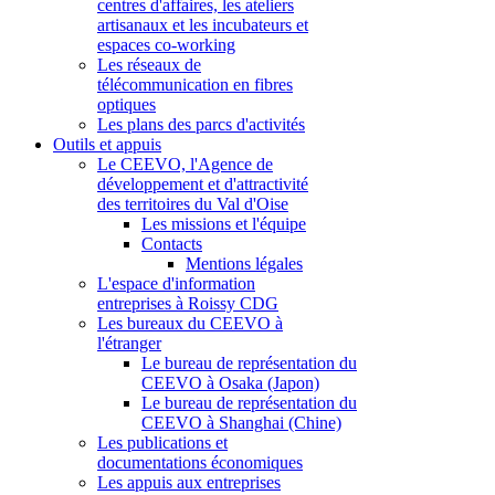
centres d'affaires, les ateliers
artisanaux et les incubateurs et
espaces co-working
Les réseaux de
télécommunication en fibres
optiques
Les plans des parcs d'activités
Outils et appuis
Le CEEVO, l'Agence de
développement et d'attractivité
des territoires du Val d'Oise
Les missions et l'équipe
Contacts
Mentions légales
L'espace d'information
entreprises à Roissy CDG
Les bureaux du CEEVO à
l'étranger
Le bureau de représentation du
CEEVO à Osaka (Japon)
Le bureau de représentation du
CEEVO à Shanghai (Chine)
Les publications et
documentations économiques
Les appuis aux entreprises