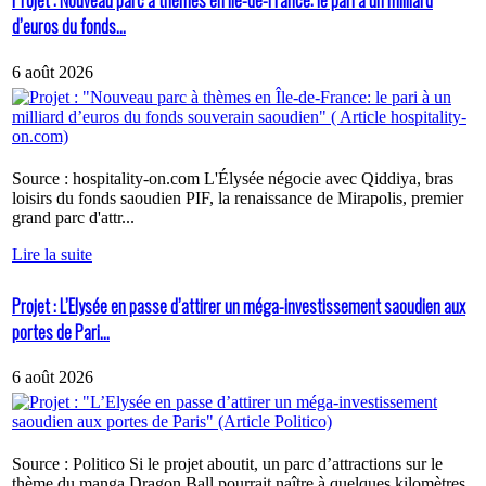
Projet : Nouveau parc à thèmes en Île-de-France: le pari à un milliard
d’euros du fonds...
6 août 2026
Source : hospitality-on.com L'Élysée négocie avec Qiddiya, bras
loisirs du fonds saoudien PIF, la renaissance de Mirapolis, premier
grand parc d'attr...
Lire la suite
Projet : L’Elysée en passe d’attirer un méga-investissement saoudien aux
portes de Pari...
6 août 2026
Source : Politico Si le projet aboutit, un parc d’attractions sur le
thème du manga Dragon Ball pourrait naître à quelques kilomètres