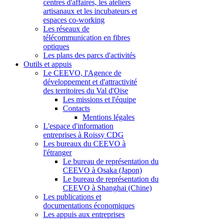
centres d'affaires, les ateliers
artisanaux et les incubateurs et
espaces co-working
Les réseaux de
télécommunication en fibres
optiques
Les plans des parcs d'activités
Outils et appuis
Le CEEVO, l'Agence de
développement et d'attractivité
des territoires du Val d'Oise
Les missions et l'équipe
Contacts
Mentions légales
L'espace d'information
entreprises à Roissy CDG
Les bureaux du CEEVO à
l'étranger
Le bureau de représentation du
CEEVO à Osaka (Japon)
Le bureau de représentation du
CEEVO à Shanghai (Chine)
Les publications et
documentations économiques
Les appuis aux entreprises