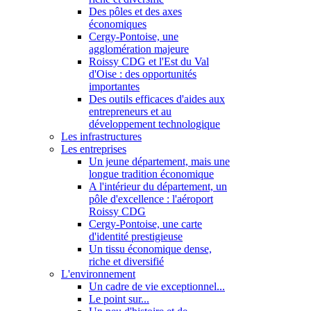
Des pôles et des axes
économiques
Cergy-Pontoise, une
agglomération majeure
Roissy CDG et l'Est du Val
d'Oise : des opportunités
importantes
Des outils efficaces d'aides aux
entrepreneurs et au
développement technologique
Les infrastructures
Les entreprises
Un jeune département, mais une
longue tradition économique
A l'intérieur du département, un
pôle d'excellence : l'aéroport
Roissy CDG
Cergy-Pontoise, une carte
d'identité prestigieuse
Un tissu économique dense,
riche et diversifié
L'environnement
Un cadre de vie exceptionnel...
Le point sur...