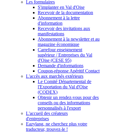
Les formulaires
S'implanter en Val d'Oise
Recevoir de la documentation
Abonnement à la lettre
d'information
Recevoir des invitations aux
manifestations
Abonnement à la newsletter et au
magazine économique
Carrefour enseignement
supérieur / Entreprises du Val
d'Oise (CESE 95)
Demande d'informations
Coupon-réponse Apéritif Contact
L'accès aux marchés extérieurs
Le Comité Départemental de
l'Exportation du Val d'Oise
(CODEX)
Obtenir un rendez-vous pour des
conseils ou des informations
personnalisés à l'export
L'accueil des créateurs
d'entreprises
Eazylang, ne cherchez plus votre
traducteur, trouvez-le !