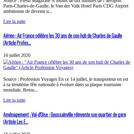
Source : Fresh Magazine À moins de dix minutes de l’aéroport
Paris-Charles-de-Gaulle, le Van der Valk Hotel Paris CDG Airport
ambitionne de devenir u...
Lire la suite
Aérien : Air France célèbre les 30 ans de son hub de Charles de Gaulle
(Article Profes...
16 juillet 2026
Source : Profession Voyages En ce 14 juillet, le transporteur en est
à sa trentième fête nationale à évoluer dans sa plaque tournante
mondiale. Retou...
Lire la suite
Aménagement : Val-d'Oise : Goussainville réinvente son quartier de gare
(Article Les E...