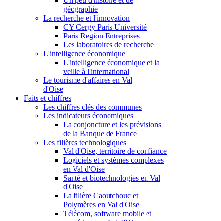
Un peu d'histoire et de
géographie
La recherche et l'innovation
CY Cergy Paris Université
Paris Region Entreprises
Les laboratoires de recherche
L'intelligence économique
L'intelligence économique et la
veille à l'international
Le tourisme d'affaires en Val
d'Oise
Faits et chiffres
Les chiffres clés des communes
Les indicateurs économiques
La conjoncture et les prévisions
de la Banque de France
Les filières technologiques
Val d'Oise, territoire de confiance
Logiciels et systèmes complexes
en Val d'Oise
Santé et biotechnologies en Val
d'Oise
La filière Caoutchouc et
Polymères en Val d'Oise
Télécom, software mobile et