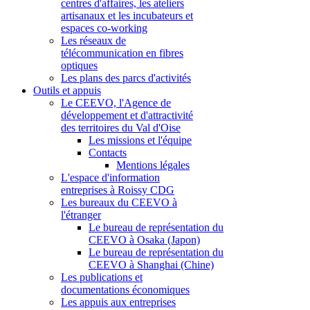
centres d'affaires, les ateliers
artisanaux et les incubateurs et
espaces co-working
Les réseaux de
télécommunication en fibres
optiques
Les plans des parcs d'activités
Outils et appuis
Le CEEVO, l'Agence de
développement et d'attractivité
des territoires du Val d'Oise
Les missions et l'équipe
Contacts
Mentions légales
L'espace d'information
entreprises à Roissy CDG
Les bureaux du CEEVO à
l'étranger
Le bureau de représentation du
CEEVO à Osaka (Japon)
Le bureau de représentation du
CEEVO à Shanghai (Chine)
Les publications et
documentations économiques
Les appuis aux entreprises