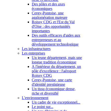
Des pôles et des axes
économiques
Cergy-Pontoise, une
agglomération majeure
Roissy CDG et l'Est du Val
d'Oise : des opportunités
importantes
Des outils efficaces d'aides aux
entrepreneurs et au
développement technologique
Les infrastructures
Les entreprises
Un jeune département, mais une
longue tradition économique
A l'intérieur du département, un
pôle d'excellence : l'aéroport
Roissy CDG
Cergy-Pontoise, une carte
d'identité prestigieuse
Un tissu économique dense,
riche et diversifié
L'environnement
Un cadre de vie exceptionnel...
Le point sur...