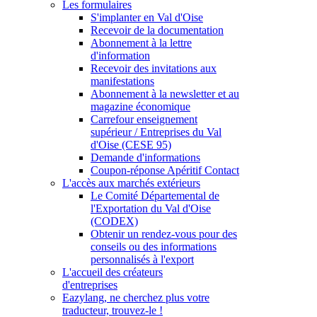
Les formulaires
S'implanter en Val d'Oise
Recevoir de la documentation
Abonnement à la lettre
d'information
Recevoir des invitations aux
manifestations
Abonnement à la newsletter et au
magazine économique
Carrefour enseignement
supérieur / Entreprises du Val
d'Oise (CESE 95)
Demande d'informations
Coupon-réponse Apéritif Contact
L'accès aux marchés extérieurs
Le Comité Départemental de
l'Exportation du Val d'Oise
(CODEX)
Obtenir un rendez-vous pour des
conseils ou des informations
personnalisés à l'export
L'accueil des créateurs
d'entreprises
Eazylang, ne cherchez plus votre
traducteur, trouvez-le !