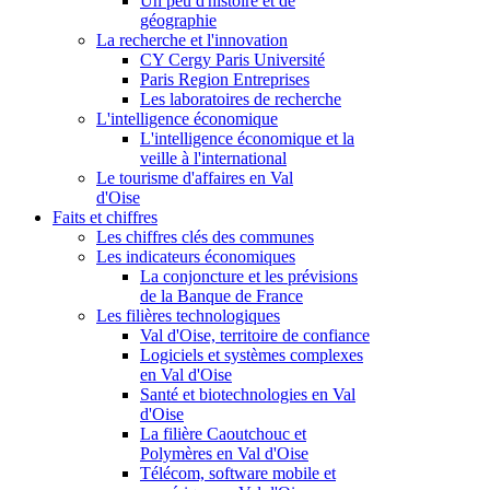
Un peu d'histoire et de
géographie
La recherche et l'innovation
CY Cergy Paris Université
Paris Region Entreprises
Les laboratoires de recherche
L'intelligence économique
L'intelligence économique et la
veille à l'international
Le tourisme d'affaires en Val
d'Oise
Faits et chiffres
Les chiffres clés des communes
Les indicateurs économiques
La conjoncture et les prévisions
de la Banque de France
Les filières technologiques
Val d'Oise, territoire de confiance
Logiciels et systèmes complexes
en Val d'Oise
Santé et biotechnologies en Val
d'Oise
La filière Caoutchouc et
Polymères en Val d'Oise
Télécom, software mobile et