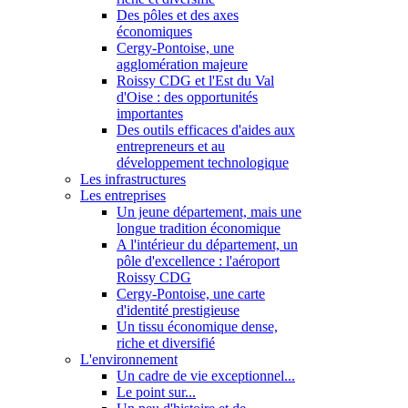
Des pôles et des axes
économiques
Cergy-Pontoise, une
agglomération majeure
Roissy CDG et l'Est du Val
d'Oise : des opportunités
importantes
Des outils efficaces d'aides aux
entrepreneurs et au
développement technologique
Les infrastructures
Les entreprises
Un jeune département, mais une
longue tradition économique
A l'intérieur du département, un
pôle d'excellence : l'aéroport
Roissy CDG
Cergy-Pontoise, une carte
d'identité prestigieuse
Un tissu économique dense,
riche et diversifié
L'environnement
Un cadre de vie exceptionnel...
Le point sur...