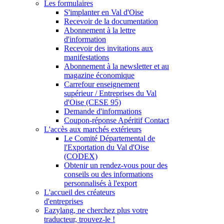
Les formulaires
S'implanter en Val d'Oise
Recevoir de la documentation
Abonnement à la lettre
d'information
Recevoir des invitations aux
manifestations
Abonnement à la newsletter et au
magazine économique
Carrefour enseignement
supérieur / Entreprises du Val
d'Oise (CESE 95)
Demande d'informations
Coupon-réponse Apéritif Contact
L'accès aux marchés extérieurs
Le Comité Départemental de
l'Exportation du Val d'Oise
(CODEX)
Obtenir un rendez-vous pour des
conseils ou des informations
personnalisés à l'export
L'accueil des créateurs
d'entreprises
Eazylang, ne cherchez plus votre
traducteur, trouvez-le !