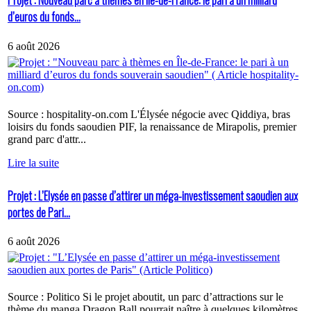
Projet : Nouveau parc à thèmes en Île-de-France: le pari à un milliard
d’euros du fonds...
6 août 2026
Source : hospitality-on.com L'Élysée négocie avec Qiddiya, bras
loisirs du fonds saoudien PIF, la renaissance de Mirapolis, premier
grand parc d'attr...
Lire la suite
Projet : L’Elysée en passe d’attirer un méga-investissement saoudien aux
portes de Pari...
6 août 2026
Source : Politico Si le projet aboutit, un parc d’attractions sur le
thème du manga Dragon Ball pourrait naître à quelques kilomètres