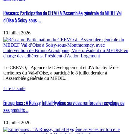
Réseaux: Participation du CEEVO à l'Assemblée générale du MEDEF Val
d’Oise à Soisy-sous-...
10 juillet 2026
Le CEEVO, l'Agence de Développement et d'Attractivité des
territoires du Val-d'Oise, a participé le 8 juillet dernier à
l'Assemblée générale du MEDE...
Lire la suite
Entreprises : A Roissy, Initial Hygiène services renforce le recyclage de
ses produits ...
10 juillet 2026