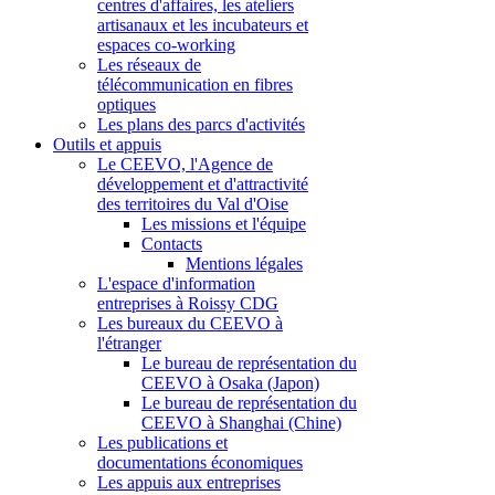
centres d'affaires, les ateliers
artisanaux et les incubateurs et
espaces co-working
Les réseaux de
télécommunication en fibres
optiques
Les plans des parcs d'activités
Outils et appuis
Le CEEVO, l'Agence de
développement et d'attractivité
des territoires du Val d'Oise
Les missions et l'équipe
Contacts
Mentions légales
L'espace d'information
entreprises à Roissy CDG
Les bureaux du CEEVO à
l'étranger
Le bureau de représentation du
CEEVO à Osaka (Japon)
Le bureau de représentation du
CEEVO à Shanghai (Chine)
Les publications et
documentations économiques
Les appuis aux entreprises